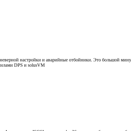
от неверной настройки и аварийные отбойники. Это большой мин
 силами DPS и solusVM