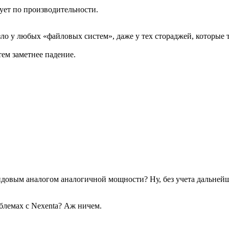
ует по производительности.
ло у любых «файловых систем», даже у тех стораджей, которые 
ем заметнее падение.
ндовым аналогом аналогичной мощности? Ну, без учета дальнейши
блемах с Nexenta? Аж ничем.