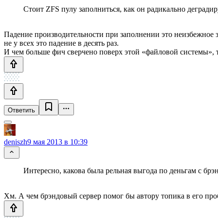
Стоит ZFS пулу заполниться, как он радикально деградир
Падение производительности при заполнении это неизбежное з
не у всех это падение в десять раз.
И чем больше фич сверчено поверх этой «файловой системы», т
Ответить
deniszh
9 мая 2013 в 10:39
Интересно, какова была рельная выгода по деньгам с брэ
Хм. А чем брэндовый сервер помог бы автору топика в его про