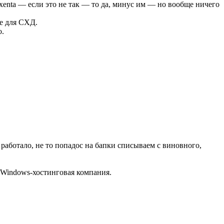
nta — если это не так — то да, минус им — но вообще ничего
е для СХД.
о.
 работало, не то попадос на бапки списываем с виновного,
 Windows-хостинговая компания.