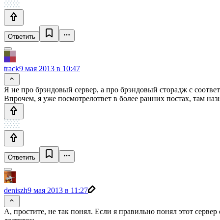
Ответить
track
9 мая 2013 в 10:47
Я не про брэндовый сервер, а про брэндовый сторадж с соотв
Впрочем, я уже посмотрелответ в более ранних постах, там наз
Ответить
deniszh
9 мая 2013 в 11:27
А, простите, не так понял. Если я правильно понял этот сервер