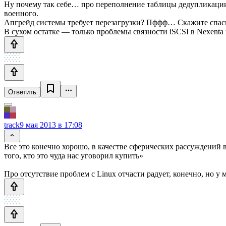
Ну почему так себе… про переполнение таблицы дедупликации 
военного.
Апгрейд системы требует перезагрузки? Пффф… Скажите спаси
В сухом остатке — только проблемы связности iSCSI в Nexenta
Ответить
track
9 мая 2013 в 17:08
Все это конечно хорошо, в качестве сферических рассуждений в
того, кто это чуда нас уговорил купить»
Про отсутствие проблем с Linux отчасти радует, конечно, но