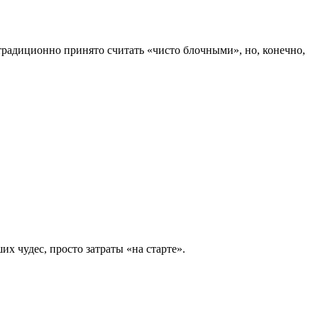
традиционно принято считать «чисто блочными», но, конечно,
х чудес, просто затраты «на старте».