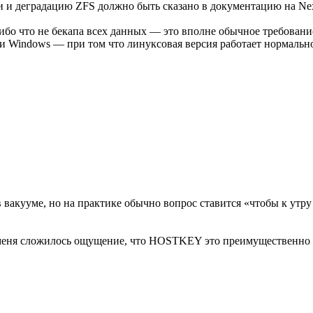
и деградацию ZFS должно быть сказано в документацию на Nexe
бо что не бекапа всех данных — это вполне обычное требовани
 и Windows — при том что линуксовая версия работает нормальн
 вакууме, но на практике обычно вопрос ставится «чтобы к утру
 у меня сложилось ощущение, что HOSTKEY это преимущественно