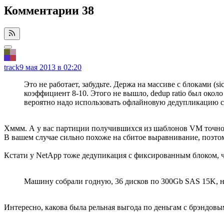
Комментарии
38
track
9 мая 2013 в 02:20
Это не работает, забудьте. Держа на массиве с блоками (
коэффициент 8-10. Этого не вышло, dedup ratio был окол
вероятно надо использовать офлайновую дедупликацию с 
Хммм. А у вас партиции получившихся из шаблонов VM точно 
В вашем случае сильно похоже на сбитое выравнивание, поэтом
Кстати у NetApp тоже дедупикация с фиксированным блоком, ч
Машину собрали годную, 36 дисков по 300Gb SAS 15K, наш
Интересно, какова была рельная выгода по деньгам с брэндовы