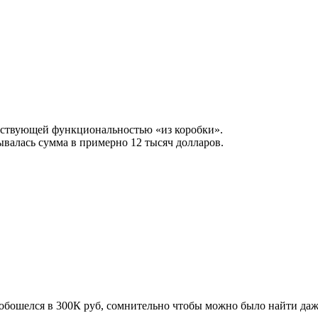
етствующей функциональностью «из коробки».
ывалась сумма в примерно 12 тысяч долларов.
 обошелся в 300К руб, сомнительно чтобы можно было найти даже 