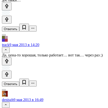
доставки…
Ответить
track
9 мая 2013 в 14:20
Да, цена-то хорошая, только работает… вот так… через раз ;)
Ответить
deniszh
9 мая 2013 в 16:49