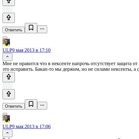
Ответить
ULP
9 мая 2013 в 17:10
Мне не нравится что в нексенте напрочь отсутствует защита 
это исправить. Бакап-то мы держим, но не силами нексенты, а
Ответить
ULP
9 мая 2013 в 17:06