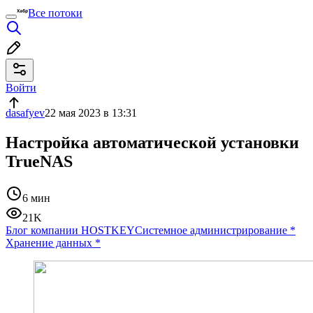
Все потоки
Войти
dasafyev
22 мая 2023 в 13:31
Настройка автоматической установки
TrueNAS
6 мин
21K
Блог компании HOSTKEY
Системное администрирование
*
Хранение данных
*