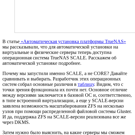
В статье
«Автоматическая установка платформы TrueNAS»
мы рассказывали, что для автоматической установки на
виртуальные и физические серверы теперь доступна
операционная система TrueNAS SCALE. Расскажем об
автоматической установке подробнее.
Почему мы запустили именно SCALE, а не CORE? Давайте
сравнивать и выбирать. Разработчик этих операционных
систем собрал основные различия в
таблицу
. Видим, что с
точки зрения функционала их почти нет. Основное отличие
между версиями заключается в базовой ОС и, соответственно,
в типе встроенной виртуализации, а еще у SCALE-версии
заявлена возможность масштабирования ZFS на несколько
узлов при помощи распределенной файловой системы Gluster.
И да, поддержка ZFS на SCALE-версии реализована все же
через DKMS.
Затем нужно было выяснить, на какие серверы мы сможем