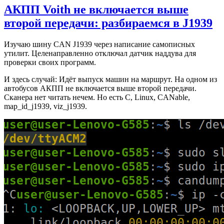
АКПП Voith не включается выше
второй передачи: разбираемся в J1939
Изучаю шину CAN J1939 через написание самописных
утилит. Целенаправленно отключал датчик наддува для
проверки своих программ.
И здесь случай: Идёт выпуск машин на маршрут. На одном из
автобусов АКПП не включается выше второй передачи.
Сканера нет читать нечем. Но есть C, Linux, CANable,
map_id_j1939, viz_j1939.