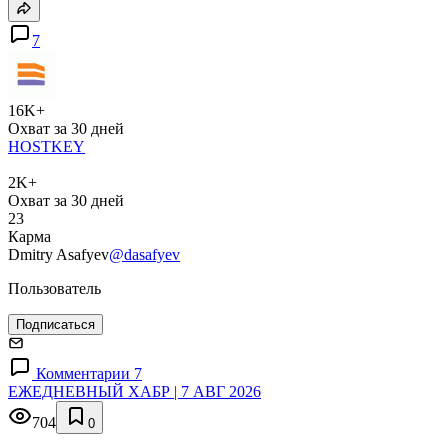
7
16K+
Охват за 30 дней
HOSTKEY
2K+
Охват за 30 дней
23
Карма
Dmitry Asafyev
@dasafyev
Пользователь
Подписаться
Комментарии 7
ЕЖЕДНЕВНЫЙ ХАБР | 7 АВГ 2026
704
0