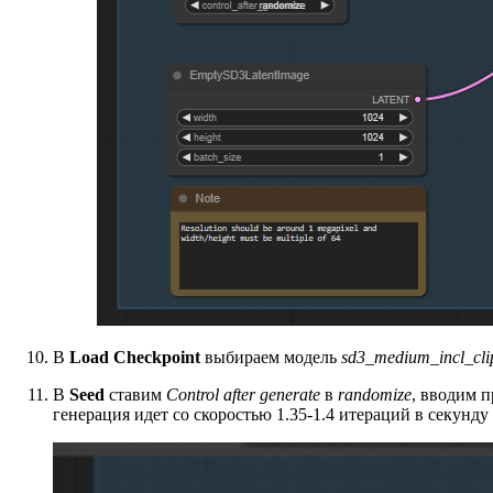
В
Load Checkpoint
выбираем модель
sd3_medium_incl_clip
В
Seed
ставим
Control after generate
в
randomize
, вводим 
генерация идет со скоростью 1.35-1.4 итераций в секунду