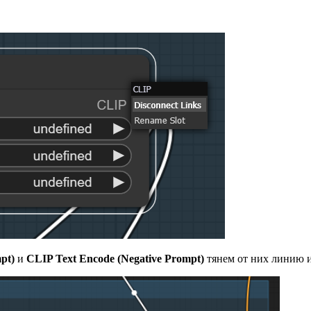
pt)
и
CLIP Text Encode (Negative Prompt)
тянем от них линию 