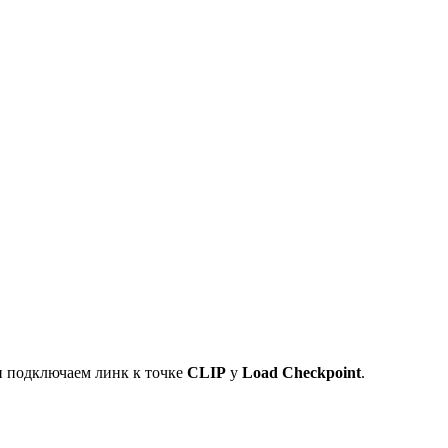
и подключаем линк к точке
CLIP
у
Load Checkpoint
.