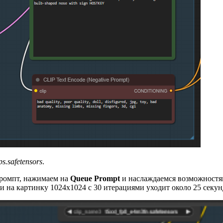
s.safetensors
.
промпт, нажимаем на
Queue Prompt
и наслаждаемся возможностям
 и на картинку 1024x1024 с 30 итерациями уходит около 25 секун