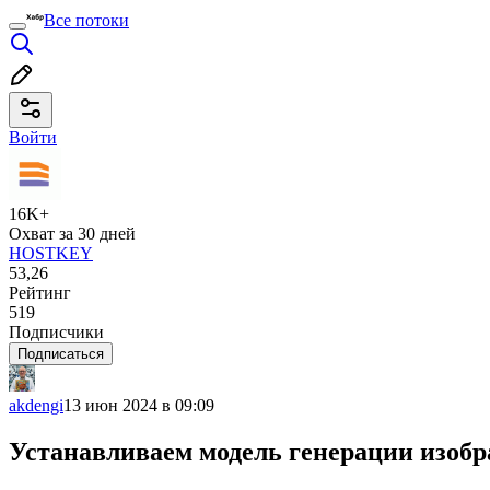
Все потоки
Войти
16K+
Охват за 30 дней
HOSTKEY
53,26
Рейтинг
519
Подписчики
Подписаться
akdengi
13 июн 2024 в 09:09
Устанавливаем модель генерации изобра