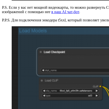
P.S. Если у вас нет мощной видеокарты, то можно развернуть 
изображений с помощью нее
в наш AI чат-бот
.
P.P.S. Для подключения энкодера t5xxl, который позволяет уве