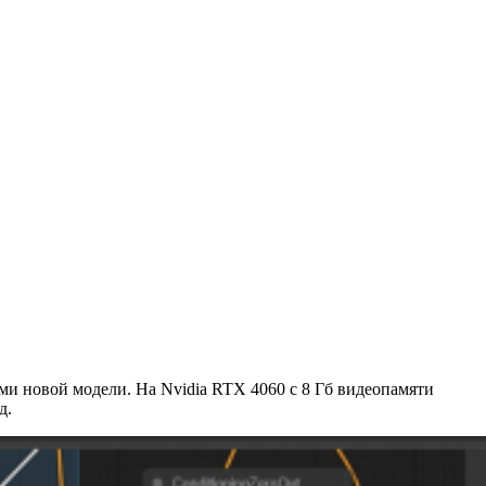
и новой модели. На Nvidia RTX 4060 с 8 Гб видеопамяти
д.