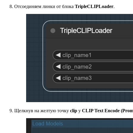
Отсоединяем линки от блока
TripleCLIPLoader
.
Щелкнув на желтую точку
clip
у
CLIP Text Encode (Prom