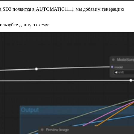
жка SD3 появится в AUTOMATIC1111, мы добавим генерацию
пользуйте данную схему: