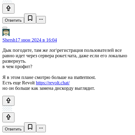
Ответить
Shersh
17 июн 2024 в 16:04
Дык погодите, там же лог\регистрация пользователей все
равно идет через сервера рокет.чата, даже если его локально
развернуть.
в чем профит?
Я в этом плане смотрю больше на mattermost.
Есть еще Revolt
https://revolt.chat/
но он больше как замена дискорду выглядит.
Ответить