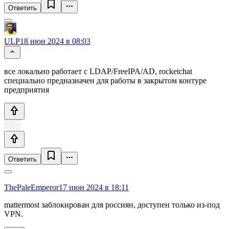
Ответить
ULP
18 июн 2024 в 08:03
все локально работает с LDAP/FreeIPA/AD, rocketchat
специально предназначен для работы в закрытом контуре
предприятия
Ответить
ThePaleEmperor
17 июн 2024 в 18:11
mattermost заблокирован для россиян, доступен только из-под
VPN.