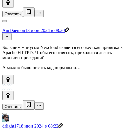
Ответить
AnrDaemon
18 июн 2024 в 08:20
Большим минусом Nexcloud является его жёсткая привязка к
Apache HTTPD. Чтобы его отвязать, приходится делать
миллион приседаний.
А можно было писать код нормально…
Ответить
drlight17
18 июн 2024 в 08:22