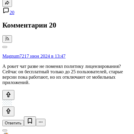
20
Комментарии
20
Magnum72
17 июн 2024 в 13:47
А рокет чат разве не поменял политику лицензирования?
Сейчас он бесплатный только до 25 пользователей, старые
версии пока работают, но их отключают от мобильных
приложений.
Ответить