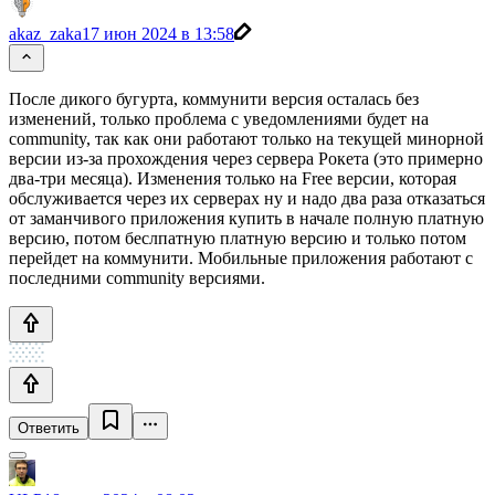
akaz_zaka
17 июн 2024 в 13:58
После дикого бугурта, коммунити версия осталась без
изменений, только проблема с уведомлениями будет на
community, так как они работают только на текущей минорной
версии из-за прохождения через сервера Рокета (это примерно
два-три месяца). Изменения только на Free версии, которая
обслуживается через их серверах ну и надо два раза отказаться
от заманчивого приложения купить в начале полную платную
версию, потом беслпатную платную версию и только потом
перейдет на коммунити. Мобильные приложения работают с
последними community версиями.
Ответить