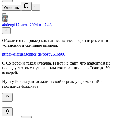
Ответить
akdengi
17 июн 2024 в 17:43
Обходится например как написано здесь через переменные
установки и скипанье визарда:
https://discuss.tchncs.de/post/2616906
С 6.x версии такая кувалда. И вот не факт, что mattermost не
последует этому пути же, там тоже официально Team до 50
юзверей.
Ну и у Рокета уже делали и свой сервак уведомлений и
грозились форкнуть.