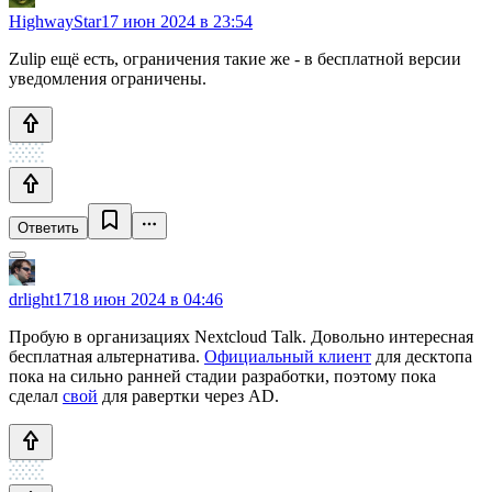
HighwayStar
17 июн 2024 в 23:54
Zulip ещё есть, ограничения такие же - в бесплатной версии
уведомления ограничены.
Ответить
drlight17
18 июн 2024 в 04:46
Пробую в организациях Nextcloud Talk. Довольно интересная
бесплатная альтернатива.
Официальный клиент
для десктопа
пока на сильно ранней стадии разработки, поэтому пока
сделал
свой
для равертки через AD.