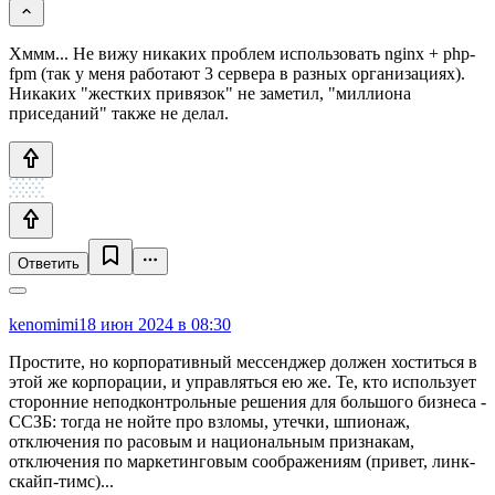
Хммм... Не вижу никаких проблем использовать nginx + php-
fpm (так у меня работают 3 сервера в разных организациях).
Никаких "жестких привязок" не заметил, "миллиона
приседаний" также не делал.
Ответить
kenomimi
18 июн 2024 в 08:30
Простите, но корпоративный мессенджер должен хоститься в
этой же корпорации, и управляться ею же. Те, кто использует
сторонние неподконтрольные решения для большого бизнеса -
ССЗБ: тогда не нойте про взломы, утечки, шпионаж,
отключения по расовым и национальным признакам,
отключения по маркетинговым соображениям (привет, линк-
скайп-тимс)...