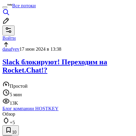
Все потоки
Войти
dasafyev
17 июн 2024 в 13:38
Slack блокируют! Переходим на
Rocket.Chat!?
Простой
5 мин
13K
Блог компании HOSTKEY
Обзор
+5
10