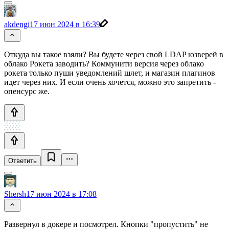
akdengi
17 июн 2024 в 16:39
Откуда вы такое взяли? Вы будете через свой LDAP юзверей в
облако Рокета заводить? Коммунити версия через облако
рокета только пуши уведомлений шлет, и магазин плагинов
идет через них. И если очень хочется, можно это запретить -
опенсурс же.
Ответить
Shersh
17 июн 2024 в 17:08
Развернул в докере и посмотрел. Кнопки "пропустить" не