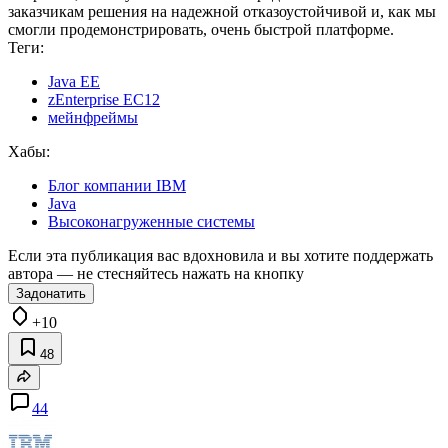
заказчикам решения на надежной отказоустойчивой и, как мы
смогли продемонстрировать, очень быстрой платформе.
Теги:
Java EE
zEnterprise EC12
мейнфреймы
Хабы:
Блог компании IBM
Java
Высоконагруженные системы
Если эта публикация вас вдохновила и вы хотите поддержать
автора — не стесняйтесь нажать на кнопку
Задонатить
+10
48
44