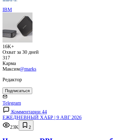
IBM
16K+
Охват за 30 дней
317
Карма
Максим
@marks
Редактор
Подписаться
Telegram
Комментарии 44
ЕЖЕДНЕВНЫЙ ХАБР | 9 АВГ 2026
23K
2