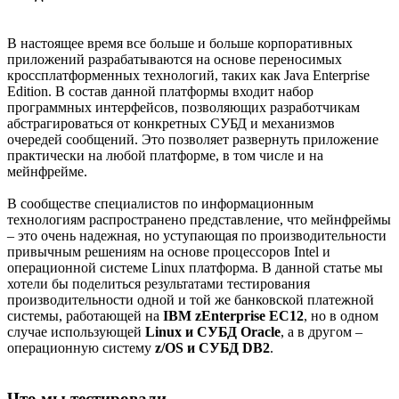
В настоящее время все больше и больше корпоративных
приложений разрабатываются на основе переносимых
кроссплатформенных технологий, таких как Java Enterprise
Edition. В состав данной платформы входит набор
программных интерфейсов, позволяющих разработчикам
абстрагироваться от конкретных СУБД и механизмов
очередей сообщений. Это позволяет развернуть приложение
практически на любой платформе, в том числе и на
мейнфрейме.
В сообществе специалистов по информационным
технологиям распространено представление, что мейнфреймы
– это очень надежная, но уступающая по производительности
привычным решениям на основе процессоров Intel и
операционной системе Linux платформа. В данной статье мы
хотели бы поделиться результатами тестирования
производительности одной и той же банковской платежной
системы, работающей на
IBM zEnterprise EC12
, но в одном
случае использующей
Linux и СУБД Oracle
, а в другом –
операционную систему
z/OS и СУБД DB2
.
Что мы тестировали