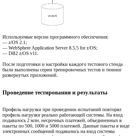
Используемые версии программного обеспечения:
— z/OS 2.1;
— WebSphere Application Server 8.5.5 for z/OS;
— DB2 z/OS v11.
После подготовки и настройки каждого тестового стенда
были выполнены серии тренировочных тестов и тюнинг
развернутых приложений.
Проведение тестирования и результаты
Профиль нагрузки при проведении испытаний повторял
профиль нагрузки реально работающей системы. На вход
подавалось 2 млн. несрочных платежей, объединенных в
пакеты по 500, 1000 и 5000 платежей. Данные пакеты в виде
электронных сообщений подавались на вход системы