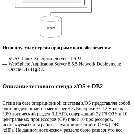
Используемые версии программного обеспечения:
— SUSE Linux Enterprise Server 11 SP3;
— WebSphere Application Server 8.5.5 Network Deployment;
— Oracle DB 11gR2.
Описание тестового стенда z/OS + DB2
Стенд на базе операционной системы z/OS представлял собой
один выделенный на мейнфрейме zEnterprise EC12 модель
H89 логический раздел (LPAR), содержащий 32 Гб ОЗУ и 10
центральных процессоров (CP) плюс 10 процессоров,
используемых для работы Java-приложений и СУБД DB2
(zIIP). На данном логическом разделе было развернуто все