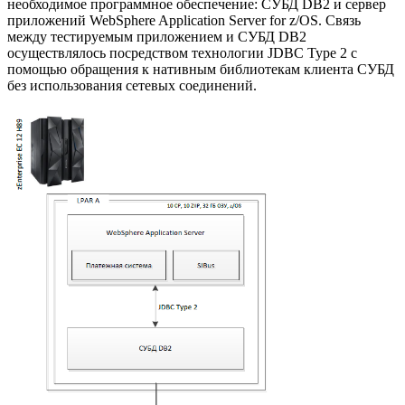
необходимое программное обеспечение: СУБД DB2 и сервер
приложений WebSphere Application Server for z/OS. Связь
между тестируемым приложением и СУБД DB2
осуществлялось посредством технологии JDBC Type 2 с
помощью обращения к нативным библиотекам клиента СУБД
без использования сетевых соединений.