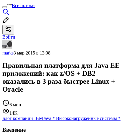
Все потоки
Войти
marks
3 мар 2015 в 13:08
Правильная платформа для Java EE
приложений: как z/OS + DB2
оказались в 3 раза быстрее Linux +
Oracle
6 мин
14K
Блог компании IBM
Java
*
Высоконагруженные системы
*
Введение