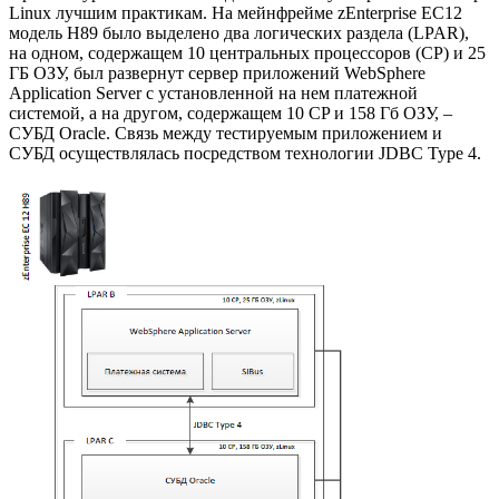
Linux лучшим практикам. На мейнфрейме zEnterprise EC12
модель H89 было выделено два логических раздела (LPAR),
на одном, содержащем 10 центральных процессоров (CP) и 25
ГБ ОЗУ, был развернут сервер приложений WebSphere
Application Server с установленной на нем платежной
системой, а на другом, содержащем 10 CP и 158 Гб ОЗУ, –
СУБД Oracle. Связь между тестируемым приложением и
СУБД осуществлялась посредством технологии JDBC Type 4.