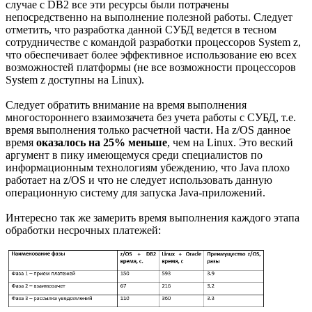
случае с DB2 все эти ресурсы были потрачены
непосредственно на выполнение полезной работы. Следует
отметить, что разработка данной СУБД ведется в тесном
сотрудничестве с командой разработки процессоров System z,
что обеспечивает более эффективное использование ею всех
возможностей платформы (не все возможности процессоров
System z доступны на Linux).
Следует обратить внимание на время выполнения
многостороннего взаимозачета без учета работы с СУБД, т.е.
время выполнения только расчетной части. На z/OS данное
время
оказалось на 25% меньше
, чем на Linux. Это веский
аргумент в пику имеющемуся среди специалистов по
информационным технологиям убеждению, что Java плохо
работает на z/OS и что не следует использовать данную
операционную систему для запуска Java-приложений.
Интересно так же замерить время выполнения каждого этапа
обработки несрочных платежей: