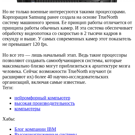
Но не только военные интересуются такими процессорами.
Корпорация Samsung ранее создала на основе TrueNorth
систему машинного зрения. Ее принцип работы отличается от
принципа работы обычных камер. И эта система обеспечивает
обработку видеопотока со скоростью в 2 тысячи кадров в
секунду и выше. У самых современных камер этот показатель
не превышает 120 fps.
Но все это — лишь начальный этап. Ведь такие процессоры
позволяют создавать самообучающиеся системы, которые
максимально близко могут приблизиться к архитектуре мозга
человека. Сейчас возможности TrueNorth изучают (и
расширяют их) более 40 научно-исследовательских
организаций, включая самые известные.
Теги:
нейромфорный компьютер
высокая производительность
компьютеры
Хабы:
Блог компании IBM
Высоконагруженные системы