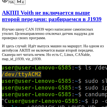
76K
4
АКПП Voith не включается выше
второй передачи: разбираемся в J1939
Изучаю шину CAN J1939 через написание самописных
утилит. Целенаправленно отключал датчик наддува для
проверки своих программ.
И здесь случай: Идёт выпуск машин на маршрут. На одном из
автобусов АКПП не включается выше второй передачи.
Сканера нет читать нечем. Но есть C, Linux, CANable,
map_id_j1939, viz_j1939.