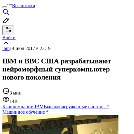
Все потоки
Войти
ibm
14 июл 2017 в 23:19
IBM и ВВС США разрабатывают
нейроморфный суперкомпьютер
нового поколения
3 мин
14K
Блог компании IBM
Высоконагруженные системы
*
Машинное обучение
*