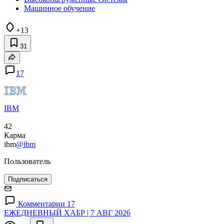
Машинное обучение
+13
31
17
IBM
42
Карма
ibm
@ibm
Пользователь
Подписаться
Комментарии 17
ЕЖЕДНЕВНЫЙ ХАБР | 7 АВГ 2026