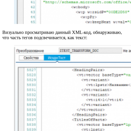
Визуально просматриваю данный XML‑код, обнаруживаю,
что часть тегов подсвечивается, как текст: