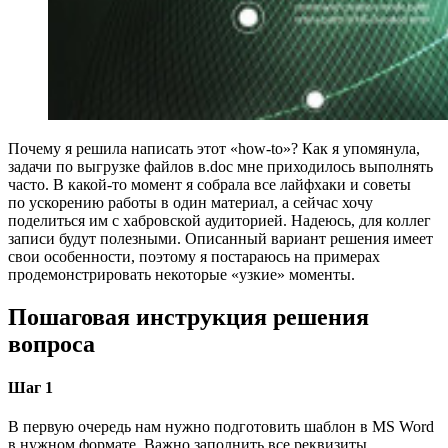
Почему я решила написать этот «how‑to»? Как я упомянула,
задачи по выгрузке файлов в.doc мне приходилось выполнять
часто. В какой‑то момент я собрала все лайфхаки и советы
по ускорению работы в один материал, а сейчас хочу
поделиться им с хабровской аудиторией. Надеюсь, для коллег
записи будут полезными. Описанный вариант решения имеет
свои особенности, поэтому я постараюсь на примерах
продемонстрировать некоторые «узкие» моменты.
Пошаговая инструкция решения
вопроса
Шаг 1
В первую очередь нам нужно подготовить шаблон в MS Word
в нужном формате. Важно заполнить все реквизиты