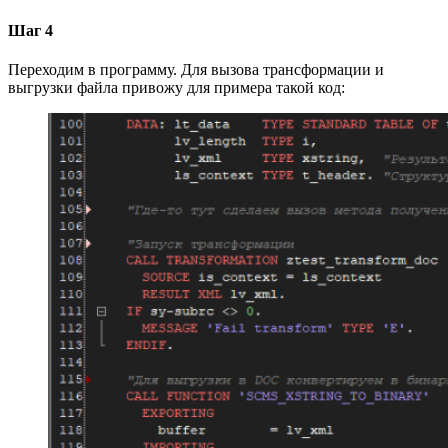
Шаг 4
Переходим в программу. Для вызова трансформации и
выгрузки файла привожу для примера такой код: