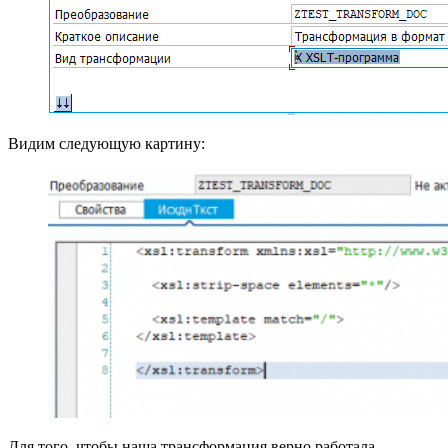
Видим следующую картину:
Для того, чтобы наша трансформация верно работала,