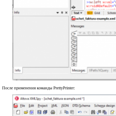
После применения команды PrettyPrinter: