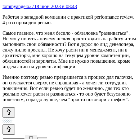
tommyangelo27
18 июн 2023 в 08:43
Работал в западной компании с практикой performance review,
4 раза проходил ревью.
Самое главное, что меня бесило - обязаловка "развиваться".
Не могу понять - почему нельзя просто ходить на работу и там
выполнять свои обязанности? Вот я дорос до лид-девелопера,
сижу пилю проекты. Не хочу расти ни в менеджмент, ни в
архитекторы, мне хорошо на текущем уровне компетенции,
обязанностей и зарплаты. Мне не нужно повышение, кроме
индексации на уровень инфляции.
Именно поэтому ревью превращается в процесс для галочки,
он спускается сверху, не спрашивая - а хочет ли сотрудник
повышения. Вот если ревью будет по желанию, для тех кто
реально хочет расти и развиваться - то оно будет безусловно
полезным, гораздо лучше, чем "просто поговори с шефом".