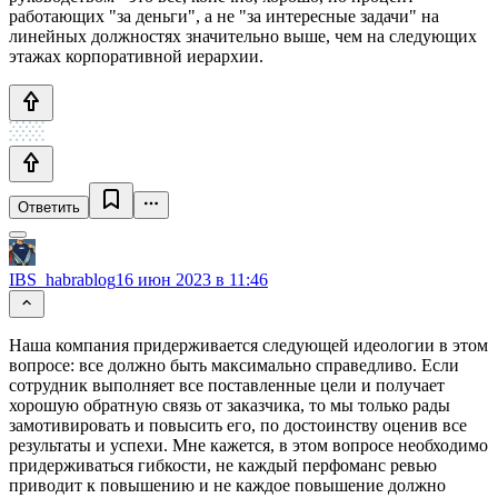
работающих "за деньги", а не "за интересные задачи" на
линейных должностях значительно выше, чем на следующих
этажах корпоративной иерархии.
Ответить
IBS_habrablog
16 июн 2023 в 11:46
Наша компания придерживается следующей идеологии в этом
вопросе: все должно быть максимально справедливо. Если
сотрудник выполняет все поставленные цели и получает
хорошую обратную связь от заказчика, то мы только рады
замотивировать и повысить его, по достоинству оценив все
результаты и успехи. Мне кажется, в этом вопросе необходимо
придерживаться гибкости, не каждый перфоманс ревью
приводит к повышению и не каждое повышение должно