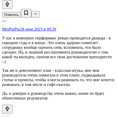
Ответить
MrsPurPur
28 июн 2023 в 09:29
У нас в компании перформанс ревью проводится дважды - в
середине года и в конце. Это очень здорово помогает
сотруднику вообще оценить себя, вспомнить, что было
сделано. Ну, и лишний раз напомнить руководителю о том,
какой ты молодец, скопом все свои достижения преподнести
:-)
Так же и девелопмент план - классная штука, мне моя
руководитель очень помогала в этом плане, подкидывала
статьи и проекты, чтобы я могла развивать то, что мне хочется
развивать, в том числе и софт-скиллы.
Да, и доверие к руководству очень важно, иначе не будет
объективных результатов.