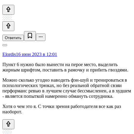
Ответить
Elordis
16 июн 2023 в 12:01
Пункт 6 нужно было вынести на перое место, выделить
жирным шрифтом, поставить в рамочку и прибить гвоздями.
Можно сколько угодно наводить фэн-шуй и тренироваться в
психологических трюках, но без реальной обратной свзяи
перформанс ревью в лучшем случае бессмысленен, а в худшем
- является попыткой намеренно обмануть сотрудника.
Хотя о чем это я. С точки зрения работодателя все как раз
наоборот.