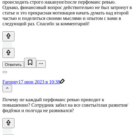
происходить строго накануне/после перфоманс ревью.
Однако, финансовый вопрос действительно не был затронут в
статье и это прекрасная мотивация начать думать над второй
частью и поделиться своими мыслями и опытом с вами в
следующий раз. Спасибо за комментарий!
Ответить
Farongy
17 июн 2023 в 10:38
Почему не каждый перфоманс ревью приводит к
повышению? Сотрудник забил на все советы/план развития/
фидбэки и полгода не развивался?