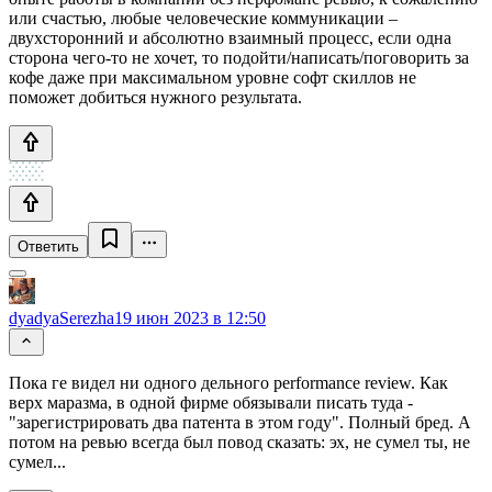
или счастью, любые человеческие коммуникации –
двухсторонний и абсолютно взаимный процесс, если одна
сторона чего-то не хочет, то подойти/написать/поговорить за
кофе даже при максимальном уровне софт скиллов не
поможет добиться нужного результата.
Ответить
dyadyaSerezha
19 июн 2023 в 12:50
Пока ге видел ни одного дельного performance review. Как
верх маразма, в одной фирме обязывали писать туда -
"зарегистрировать два патента в этом году". Полный бред. А
потом на ревью всегда был повод сказать: эх, не сумел ты, не
сумел...