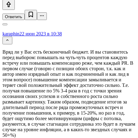
Ответить
karaphin
22 июн 2023 в 10:38
Вряд ли у Вас есть бесконечный бюджет. И вы становитесь
перед выбором: повышать на чуть-чуть процентов каждую
встречу или повышать компенсацию реже, чем каждый PR. В
первом случае (говорю с позиции обоих сторон, т.к. как и
автор имею изрядный опыт и как подчиненный и как лид в
этом вопросе) повышение компенсации замыливается и
теряет свой положительный эффект достаточно сильно. Т.е.
получая повышение по 5% 3-4 раза в год с точки зрения
осознания своих успехов и собственного роста сильно
размывает картинку. Таким образом, подведение итогов за
длительный период после ряда промежуточных встреч и
получение повышения, к примеру, в 15-20%, но раз в год,
будет ощутимо более мотивирующим (цифры с потолка,
разумеется, в случае стагнации сотрудника это будет в лучшем
случае на уровне инфляции, а в каких-то звездных случаях и
50+%)