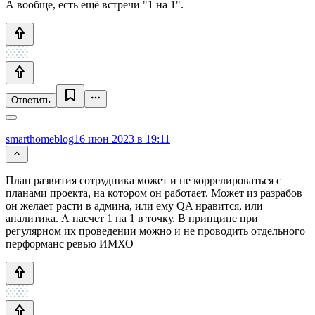
А вообще, есть ещё встречи "1 на 1".
Ответить
smarthomeblog
16 июн 2023 в 19:11
План развития сотрудника может и не коррелироваться с
планами проекта, на котором он работает. Может из разрабов
он желает расти в админа, или ему QA нравится, или
аналитика. А насчет 1 на 1 в точку. В принципе при
регулярном их проведении можно и не проводить отдельного
перформанс ревью ИМХО