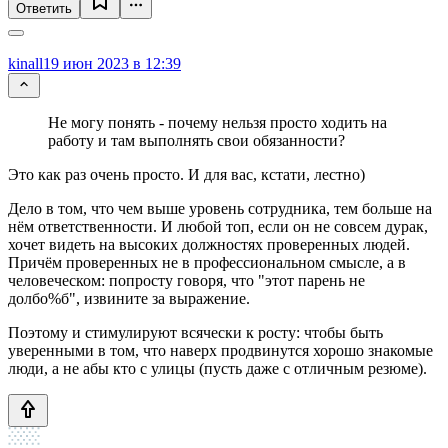
Ответить
kinall
19 июн 2023 в 12:39
Не могу понять - почему нельзя просто ходить на
работу и там выполнять свои обязанности?
Это как раз очень просто. И для вас, кстати, лестно)
Дело в том, что чем выше уровень сотрудника, тем больше на
нём ответственности. И любой топ, если он не совсем дурак,
хочет видеть на высоких должностях проверенных людей.
Причём проверенных не в профессиональном смысле, а в
человеческом: попросту говоря, что "этот парень не
долбо%б", извините за выражение.
Поэтому и стимулируют всячески к росту: чтобы быть
уверенными в том, что наверх продвинутся хорошо знакомые
люди, а не абы кто с улицы (пусть даже с отличным резюме).