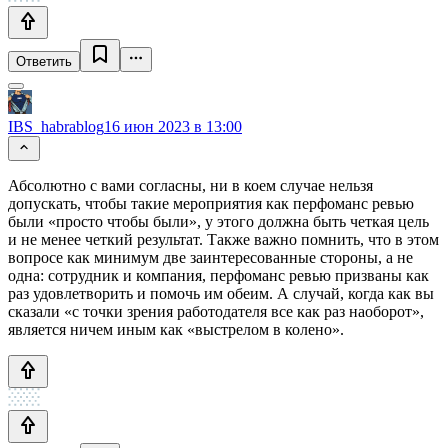
Ответить
IBS_habrablog
16 июн 2023 в 13:00
Абсолютно с вами согласны, ни в коем случае нельзя
допускать, чтобы такие мероприятия как перфоманс ревью
были «просто чтобы были», у этого должна быть четкая цель
и не менее четкий результат. Также важно помнить, что в этом
вопросе как минимум две заинтересованные стороны, а не
одна: сотрудник и компания, перфоманс ревью призваны как
раз удовлетворить и помочь им обеим. А случай, когда как вы
сказали «с точки зрения работодателя все как раз наоборот»,
является ничем иным как «выстрелом в колено».