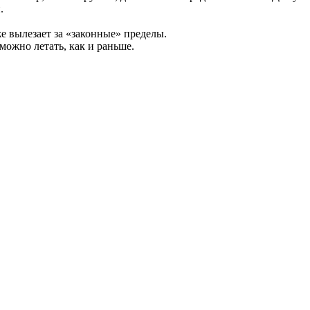
.
е вылезает за «законные» пределы.
можно летать, как и раньше.