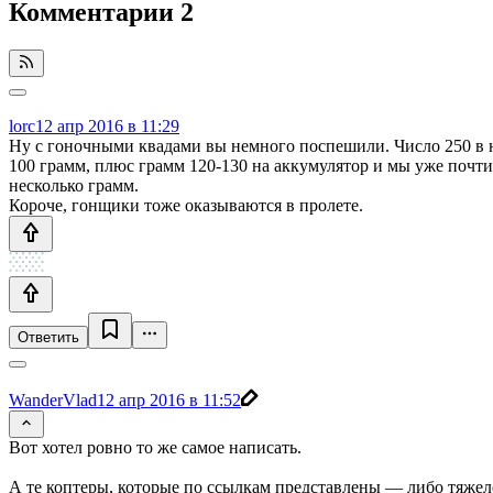
Комментарии
2
lorc
12 апр 2016 в 11:29
Ну с гоночными квадами вы немного поспешили. Число 250 в н
100 грамм, плюс грамм 120-130 на аккумулятор и мы уже почт
несколько грамм.
Короче, гонщики тоже оказываются в пролете.
Ответить
WanderVlad
12 апр 2016 в 11:52
Вот хотел ровно то же самое написать.
А те коптеры, которые по ссылкам представлены — либо тяжел