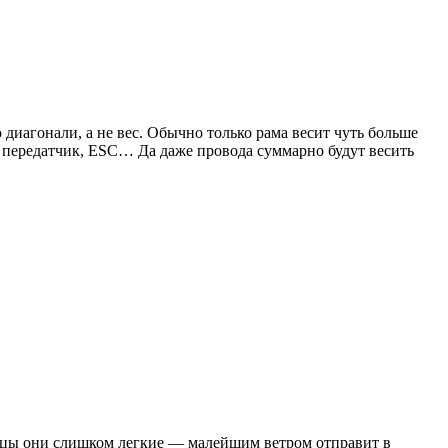
диагонали, а не вес. Обычно только рама весит чуть больше
, передатчик, ESC… Да даже провода суммарно будут весить
лицы они слишком легкие — малейшим ветром отправит в