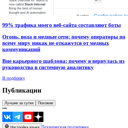
99% трафика моего веб‑сайта составляют боты
Огонь, вода и медные сети: почему операторы по
всему миру никак не откажутся от медных
коммуникаций
Вне карьерного шаблона: почему я вернулась из
руководства в системную аналитику
В подборку
Публикации
Лучшие за сутки
Похожие
Техническая поддержка
Настройка языка