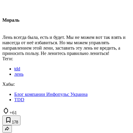
Мораль
Лень всегда была, есть и будет. Мы не можем вот так взять и
навсегда от неё избавиться. Но мы можем управлять
направлением этой лени, заставить эту лень не вредить, а
приносить пользу. Не ленитесь правильно лениться!
Теги:
tdd
лень
Хабы:
Блог компании Инфопульс Украина
TDD
+61
178