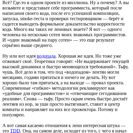
Всё? Где-то в одном проекте из миллиона. Ну а почему? А вы
возьмите и представьте себе программиста, который после
написания своего кода, после его успешной компиляции,
запуска, smoke-теста и проверки тестировщиком — берёт и
садится выводить формальное доказательство корректности
кода. Много вы таких не ленивых знаете? Я вот — одного
человека на несколько сотен моих знакомых программистов.
И «один знакомый на пару сотен» — это еще результат
серьёзно выше среднего.
Ну или вот идея
водопада
. Хорошая же идея. Но тоже уже
отживает своё. Теоретики говорят: «Не выдерживает текущей
высокой динамики и быстро меняющихся требований». Тьфу,
чушь. Всё дело в том, что под «водопадом» лентяи могли
месяцами, годами прятаться и ничего не делать. Ну вот
хорошо было там прятаться, а на выходе — провал проекта.
Современные «гибкие» методологии рекламируют как
«удобные для программистов» и «отвечающие сегодняшним
реалиям». Снова — тьфу. Просто скрам очень быстро достаёт
лентяев из нор, за уши просто вытягивает, ставит в центр
комнаты и направляет на них все прожектора. Потому и
популярен.
А вот самая касаемо отношения к лени интересная штука —
это
TDD
. Она, на самом деле, исходит из того, с чего я начал