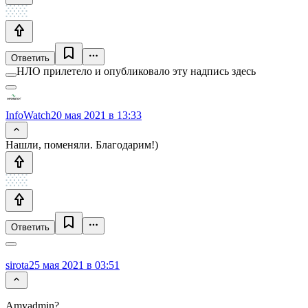
Ответить
НЛО прилетело и опубликовало эту надпись здесь
InfoWatch
20 мая 2021 в 13:33
Нашли, поменяли. Благодарим!)
Ответить
sirota
25 мая 2021 в 03:51
Amyadmin?