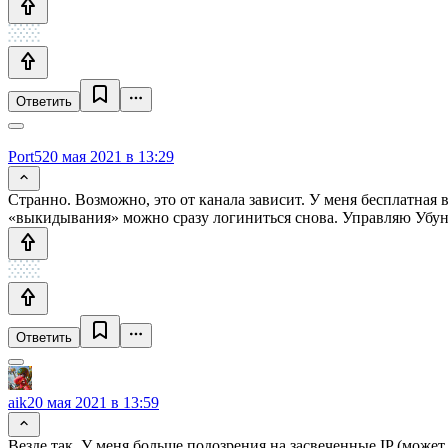
Ответить
Port5
20 мая 2021 в 13:29
Странно. Возможно, это от канала зависит. У меня бесплатная 
«выкидывания» можно сразу логиниться снова. Управляю Убун
Ответить
aik
20 мая 2021 в 13:59
Везде так. У меня больше подозрения на засвеченные IP (може