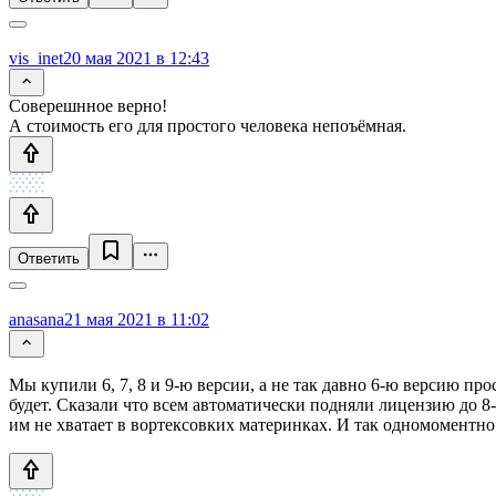
vis_inet
20 мая 2021 в 12:43
Соверешнное верно!
А стоимость его для простого человека непоъёмная.
Ответить
anasana
21 мая 2021 в 11:02
Мы купили 6, 7, 8 и 9-ю версии, а не так давно 6-ю версию про
будет. Сказали что всем автоматически подняли лицензию до 8-
им не хватает в вортексовких материнках. И так одномоментно 