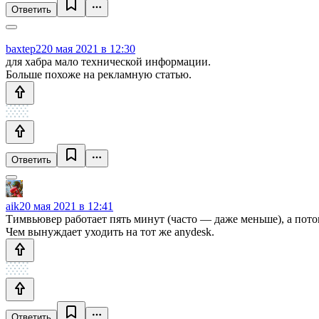
Ответить
baxtep2
20 мая 2021 в 12:30
для хабра мало технической информации.
Больше похоже на рекламную статью.
Ответить
aik
20 мая 2021 в 12:41
Тимвьювер работает пять минут (часто — даже меньше), а пото
Чем вынуждает уходить на тот же anydesk.
Ответить