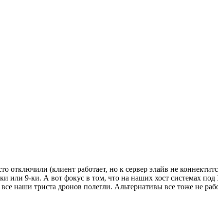
сто отключили (клиент работает, но к сервер элайв не коннектит
ки или 9-ки. А вот фокус в том, что на наших хост системах под
все наши триста дронов полегли. Альтернативы все тоже не работ