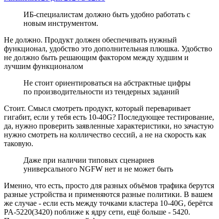
ИБ-специалистам должно быть удобно работать с
новым инструментом.
Не должно. Продукт должен обеспечивать нужный
функционал, удобство это дополнительная плюшка. Удобство
не должно быть решающим фактором между худшим и
лучшим функционалом
Не стоит ориентироваться на абстрактные цифры
по производительности из тендерных заданий
Стоит. Смысл смотреть продукт, который переваривает
гигабит, если у тебя есть 10-40G? Последующее тестирование,
да, нужно проверить заявленные характеристики, но зачастую
нужно смотреть на колличество сессий, а не на скорость как
таковую.
Даже при наличии типовых сценариев
универсального NGFW нет и не может быть
Именно, что есть, просто для разных объёмов трафика берутся
разные устройства и применяются разные политики. В вашем
же случае - если есть между точками кластера 10-40G, берётся
PA-5220(3420) поближе к ядру сети, ещё больше - 5420.