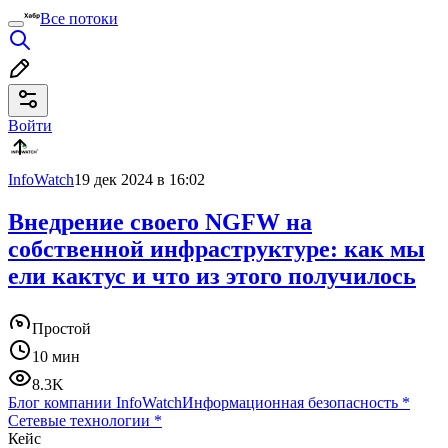
Все потоки
Войти
InfoWatch
19 дек 2024 в 16:02
Внедрение своего NGFW на
собственной инфраструктуре: как мы
ели кактус и что из этого получилось
Простой
10 мин
8.3K
Блог компании InfoWatch
Информационная безопасность
*
Сетевые технологии
*
Кейс