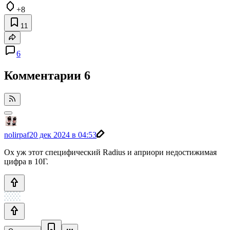
+8
11
6
Комментарии
6
nolirpaf
20 дек 2024 в 04:53
Ох уж этот специфический Radius и априори недостижимая
цифра в 10Г.