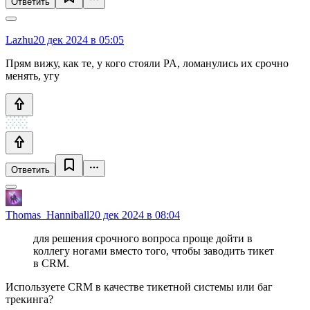
Ответить
Lazhu
20 дек 2024 в 05:05
Прям вижу, как те, у кого стояли PA, ломанулись их срочно
менять, угу
Ответить
Thomas_Hanniball
20 дек 2024 в 08:04
для решения срочного вопроса проще дойти в
коллегу ногами вместо того, чтобы заводить тикет
в CRM.
Используете CRM в качестве тикетной системы или баг
трекинга?