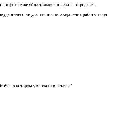
 конфиг те же яйца только в профиль от редхата.
никуда ничего не удаляет после завершения работы пода
licaSet, о котором умлочали в "статье"