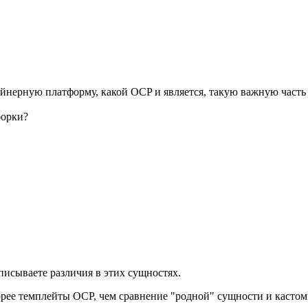
нтейнерную платформу, какой OCP и является, такую важную часть
борки?
 описываете различия в этих сущностях.
скорее темплейты OCP, чем сравнение "родной" сущности и кастом