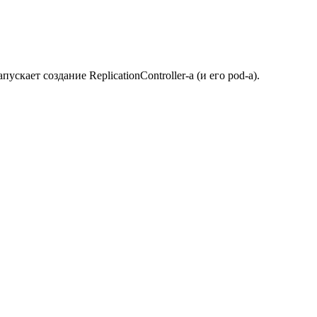
апускает создание ReplicationController-а (и его pod-a).