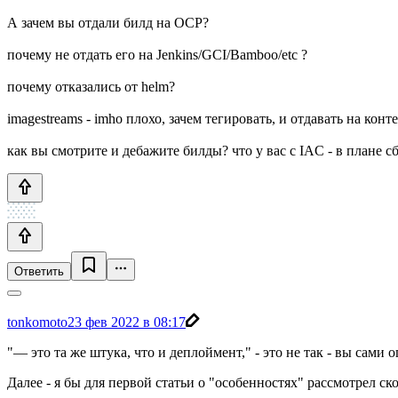
А зачем вы отдали билд на OCP?
почему не отдать его на Jenkins/GCI/Bamboo/etc ?
почему отказались от helm?
imagestreams - imho плохо, зачем тегировать, и отдавать на ко
как вы смотрите и дебажите билды? что у вас с IAC - в плане с
Ответить
tonkomoto
23 фев 2022 в 08:17
"— это та же штука, что и деплоймент," - это не так - вы сами
Далее - я бы для первой статьи о "особенностях" рассмотрел 