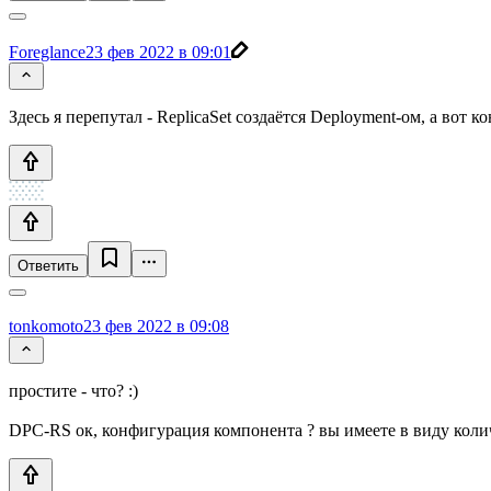
Foreglance
23 фев 2022 в 09:01
Здесь я перепутал - ReplicaSet создаётся Deployment-ом, а во
Ответить
tonkomoto
23 фев 2022 в 09:08
простите - что? :)
DPC-RS ок, конфигурация компонента ? вы имеете в виду коли