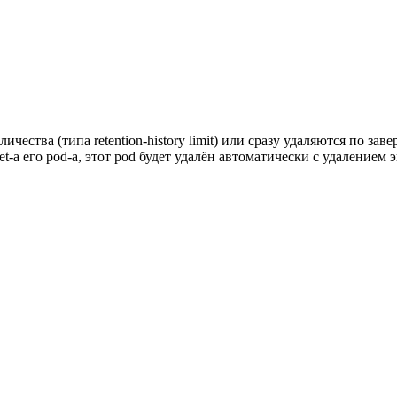
чества (типа retention-history limit) или сразу удаляются по з
et-а его pod-a, этот pod будет удалён автоматически с удалением