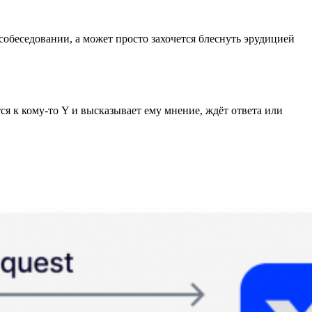
 собеседовании, а может просто захочется блеснуть эрудицией
я к кому-то Y и высказывает ему мнение, ждёт ответа или