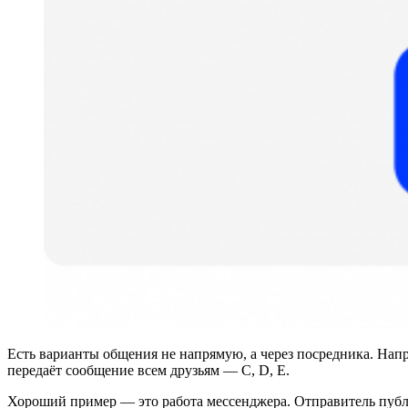
Есть варианты общения не напрямую, а через посредника. Напри
передаёт сообщение всем друзьям — C, D, E.
Хороший пример — это работа мессенджера. Отправитель публ