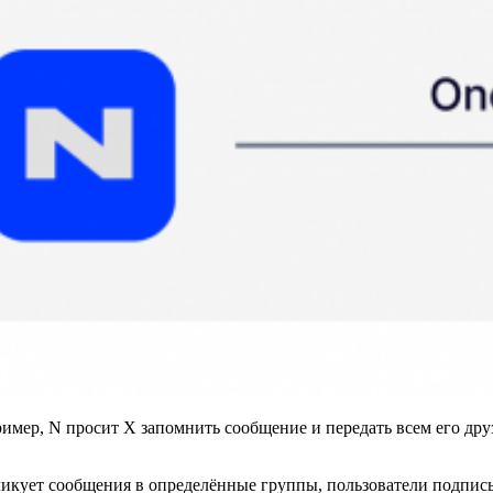
мер, N просит X запомнить сообщение и передать всем его друзь
икует сообщения в определённые группы, пользователи подпис