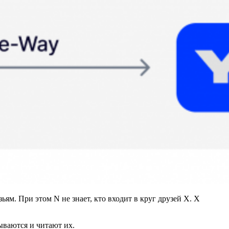
ям. При этом N не знает, кто входит в круг друзей X. X
ываются и читают их.