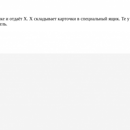
е и отдаёт X. X складывает карточки в специальный ящик. Те у 
ель.