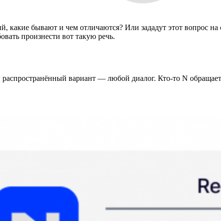
ий, какие бывают и чем отличаются? Или зададут этот вопрос на
бовать произнести вот такую речь.
 распространённый вариант — любой диалог. Кто-то N обращаетс