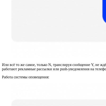
Или всё то же самое, только N, транслируя сообщение Y, не жд
работают рекламные рассылки или push-уведомления на телефо
Работа системы оповещения: