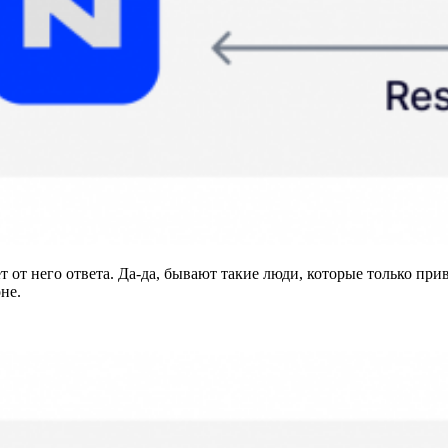
ёт от него ответа. Да-да, бывают такие люди, которые только пр
не.