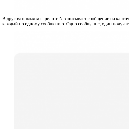
В другом похожем варианте N записывает сообщение на карточк
каждый по одному сообщению. Одно сообщение, один получат