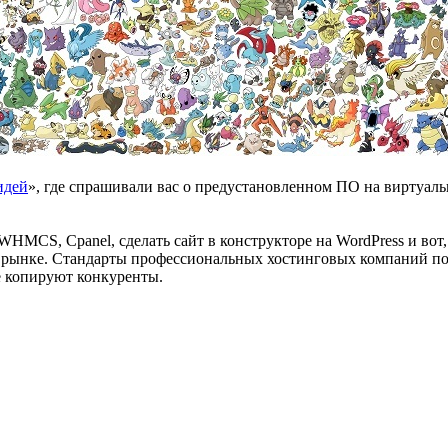
идей
», где спрашивали вас о предустановленном ПО на виртуаль
HMCS, Cpanel, сделать сайт в конструкторе на WordPress и вот,
 рынке. Стандарты профессиональных хостинговых компаний пост
её копируют конкуренты.