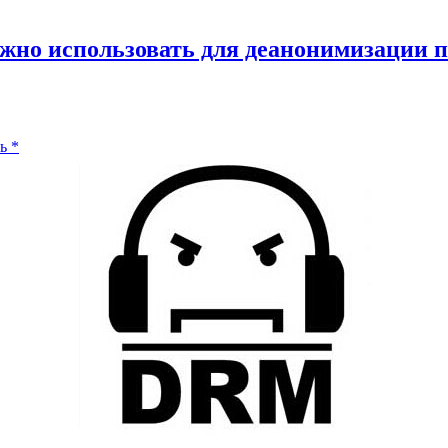
но использовать для деанонимизации п
ь
*