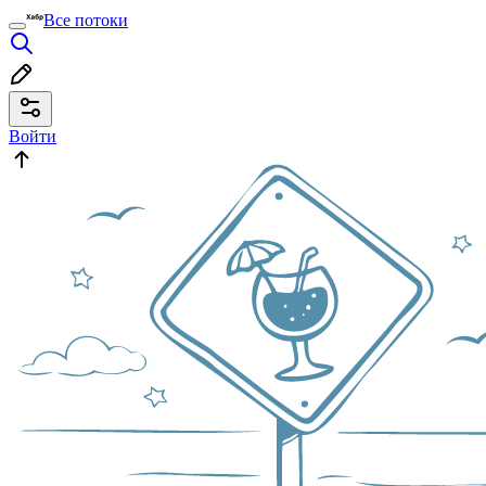
Все потоки
Войти