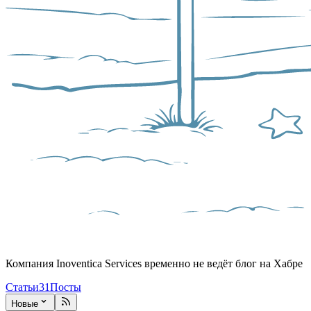
Компания Inoventica Services временно не ведёт блог на Хабре
Статьи
31
Посты
Новые