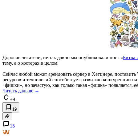
Дорогие читатели, не так давно мы опубликовали пост «
Битва 
тему, а о хостерах в целом.
Сейчас любой может арендовать сервер в Хетцнере, поставить W
ресурсов и технологий способствует развитию конкуренции на
«фишки», но зачастую, как только такая «фишка» появляется, 
Читать дальше →
+9
19
15