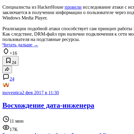
Специалисты из HackerHouse
провели
исследование атаки с ис
заключается в получении информации о пользователе через по
Windows Media Player.
Реализации подобной атаки способствует сам принцип работы 
Как следствие, DRM-файл при наличии подключения к сети мо
пользователя на подставные ресурсы.
Читать дальше →
+16
24
24
inoventica
2 фев 2017 в 11:30
Восхождение дата-инженера
11 мин
17K