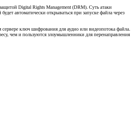
ащитой Digital Rights Management (DRM). Суть атаки
будет автоматически открываться при запуске файла через
м сервере ключ шифрования для аудио или видеопотока файла.
ресу, чем и пользуются злоумышленники для перенаправления