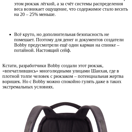
этом рюкзак лёгкий, а за счёт системы распределения
веса возникает ощущение, что содержимое стало весить
на 20 – 25% меньше.
Всё круто, но дополнительная безопасность не
помешает. Поэтому для денег и документов создатели
Bobby предусмотрели ещё один карман на спинке –
потайной. Настоящий сейф.
Кстати, разработчики Bobby создали этот рюкзак,
«впечатлившись» многолюдными улицами Шанхая, где в
плотной толпе человек с рюкзаком – потенциальная жертва
воришек. Но с Bobby можно спокойно гулять даже в таких
экстремальных условиях.