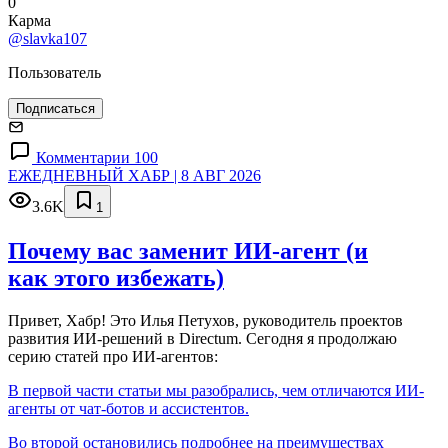
0
Карма
@slavka107
Пользователь
Подписаться
Комментарии 100
ЕЖЕДНЕВНЫЙ ХАБР | 8 АВГ 2026
3.6K
1
Почему вас заменит ИИ‑агент (и
как этого избежать)
Привет, Хабр! Это Илья Петухов, руководитель проектов
развития ИИ-решений в Directum. Сегодня я продолжаю
серию статей про ИИ-агентов:
В первой части статьи мы разобрались, чем отличаются ИИ-
агенты от чат-ботов и ассистентов.
Во второй остановились подробнее на преимуществах