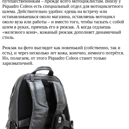
путешественникам – прежде всего мотоциклистам. Внизу у
Piquadro Coleos есть специальный отдел для мотоциклетного
шлема. Действительно удобно: едешь на встречу или
останавливаешься около магазина, оставляешь мотоцикл
около вуза или работы – и вместо того, чтобы таскать с собой
шлем в руках, прячешь его в рюкзак. А когда седлаешь
«железного коня», кожаный рюкзак дополняет динамичный
стиль.
Рюкзак на фото выглядит как новенький (собственно, так и
есть), и через несколько лет кожа, конечно, немного потрётся.
Но, полагаем, от этого Piquadro Coleos станет только
харизматичней.