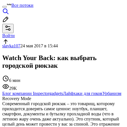
Все потоки
Войти
slavka107
24 мая 2017 в 15:44
Watch Your Back: как выбрать
городской рюкзак
6 мин
29K
Блог компании Inspectorgadgets
Лайфхаки для гиков
Урбанизм
Recovery Mode
Современный городской рюкзак – это товарищ, которому
приходится доверять самое ценное: ноутбук, планшет,
смартфон, документы и бутылку прохладной воды (что в
летнюю жару очень даже актуально). Это спутник, который
целый день может провести у вас за спиной. Это отражение