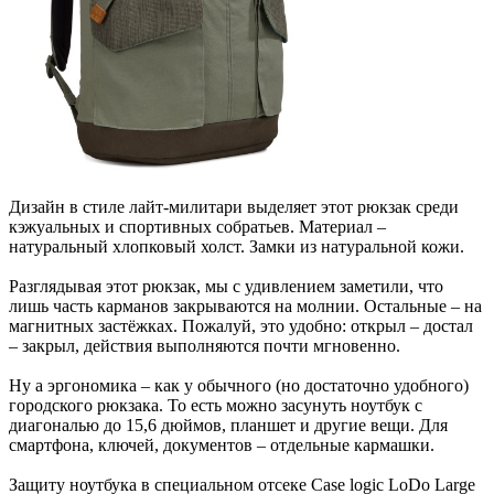
Дизайн в стиле лайт-милитари выделяет этот рюкзак среди
кэжуальных и спортивных собратьев. Материал –
натуральный хлопковый холст. Замки из натуральной кожи.
Разглядывая этот рюкзак, мы с удивлением заметили, что
лишь часть карманов закрываются на молнии. Остальные – на
магнитных застёжках. Пожалуй, это удобно: открыл – достал
– закрыл, действия выполняются почти мгновенно.
Ну а эргономика – как у обычного (но достаточно удобного)
городского рюкзака. То есть можно засунуть ноутбук с
диагональю до 15,6 дюймов, планшет и другие вещи. Для
смартфона, ключей, документов – отдельные кармашки.
Защиту ноутбука в специальном отсеке Case logic LoDo Large