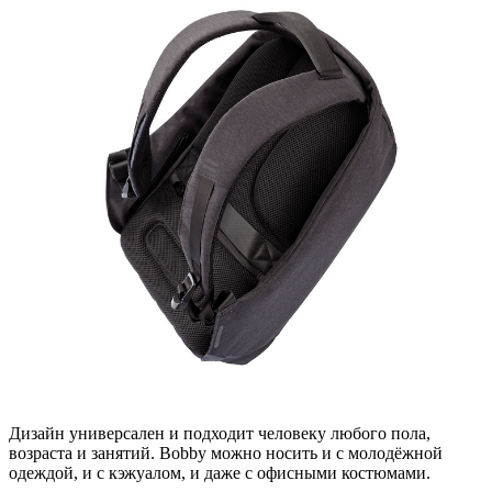
Дизайн универсален и подходит человеку любого пола,
возраста и занятий. Bobby можно носить и с молодёжной
одеждой, и с кэжуалом, и даже с офисными костюмами.