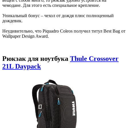
вещей с собой много, то рюкзак удобно устроится на
чемодане. Для этого есть специальное крепление.
Уникальный бонус – чехол от дождя плюс полноценный
дождевик.
Неудивительно, что Piquadro Coleos получил титул Best Bag от
Wallpaper Design Award.
Рюкзак для ноутбука
Thule Crossover
21L Daypack