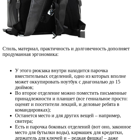
Стиль, материал, практичность и долговечность дополняет
продуманная эргономика:
У этого рюкзака внутри находится парочка
вместительных отделений, одно из которых вполне
может оккупировать ноутбук с диагональю до 15
дюймов;
Во второе отделение можно поместить письменные
принадлежности и планшет (все гениальное просто:
оценят и посетители лекций, и деловые ребята в
командировках);
Останется место и для других вещей – например,
свитера;
Есть и парочка боковых отделений (вот оно, законное
место для бутылки воды), кармашек для кредитки,
держатель для ключей и – редкая фишка! – даже