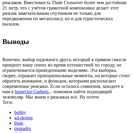
рюкзаков. Вместимость Thule Crossover более чем достойная:
21 литр, что с учётом грамотной компоновки делает этот
рюкзак замечательным спутником не только для
передвижения по мегаполису, но и для туристических
вылазок.
Выводы
Конечно, выбор надежного друга, который в прямом смысле
прикроет вашу спину во время путешествий по городу, не
ограничивается приведенными моделями. Эта выборка,
скорее, отражает принципиальные моменты, на которые стоит
обратить внимание, и функции, которыми располагают
современные рюкзаки. Если остались сомнения, заходите к
нам в
Inspector Gadgets
– поможем найти подходящий
экземпляр. Мы знаем о рюкзаках всё. Ну почти
Теги:
bobby
xd-design
thule
piquadro