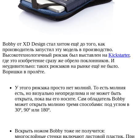
Bobby от XD Design стал хитом ещё до того, как
производитель запустил эту модель в производство.
Высокотехнологичный рюкзак был выставлен на
Kickstarter
,
где это изобретение сразу же обрело поклонников. И
неудивительно: таких рюкзаков на рынке ещё не было.
Воришки в пролёте.
У этого рюкзака просто нет молний. То есть молния
есть, но визуально неопределима и не может быть
открыта, пока вы его носите. Сам обладатель Bobby
может открыть молнию тремя способами: под углом в
30º, 90º или 180º.
Вскрыть ножом Bobby тоже не получится:
многослойные стенки включают листовой пластик. При