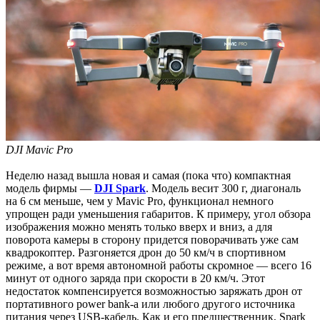
DJI Mavic Pro
Неделю назад вышла новая и самая (пока что) компактная
модель фирмы —
DJI Spark
. Модель весит 300 г, диагональ
на 6 см меньше, чем у Mavic Pro, функционал немного
упрощен ради уменьшения габаритов. К примеру, угол обзора
изображения можно менять только вверх и вниз, а для
поворота камеры в сторону придется поворачивать уже сам
квадрокоптер. Разгоняется дрон до 50 км/ч в спортивном
режиме, а вот время автономной работы скромное — всего 16
минут от одного заряда при скорости в 20 км/ч. Этот
недостаток компенсируется возможностью заряжать дрон от
портативного power bank-а или любого другого источника
питания через USB-кабель. Как и его предшественник, Spark