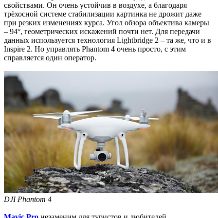
свойствами. Он очень устойчив в воздухе, а благодаря
трёхосной системе стабилизации картинка не дрожит даже
при резких изменениях курса. Угол обзора объектива камеры
– 94°, геометрических искажений почти нет. Для передачи
данных используется технология Lightbridge 2 – та же, что и в
Inspire 2. Но управлять Phantom 4 очень просто, с этим
справляется один оператор.
DJI Phantom 4
Mavic Pro
незаменим для туристов и любителей