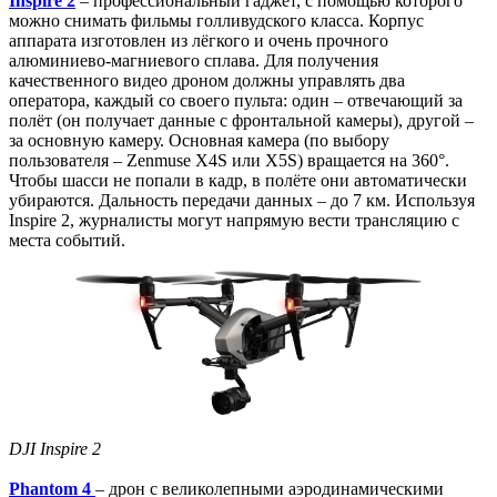
Inspire 2
– профессиональный гаджет, с помощью которого
можно снимать фильмы голливудского класса. Корпус
аппарата изготовлен из лёгкого и очень прочного
алюминиево-магниевого сплава. Для получения
качественного видео дроном должны управлять два
оператора, каждый со своего пульта: один – отвечающий за
полёт (он получает данные с фронтальной камеры), другой –
за основную камеру. Основная камера (по выбору
пользователя – Zenmuse X4S или X5S) вращается на 360°.
Чтобы шасси не попали в кадр, в полёте они автоматически
убираются. Дальность передачи данных – до 7 км. Используя
Inspire 2, журналисты могут напрямую вести трансляцию с
места событий.
DJI Inspire 2
Phantom 4
– дрон с великолепными аэродинамическими