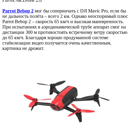
Parrot AR.Drone 2.0
Parrot Bebop 2
мог бы соперничать с DJI Mavic Pro, если бы
не дальность полёта – всего 2 км. Однако неоспоримый плюс
Parrot Bebop 2 – скорость 65 км/ч и высокая маневренность.
При испытаниях в аэродинамической трубе аппарат смог на
дистанции 300 м противостоять встречному ветру скоростью
до 65 км/ч. Благодаря хорошо продуманной системе
стабилизации видео получается очень качественным,
картинка не дрожит.