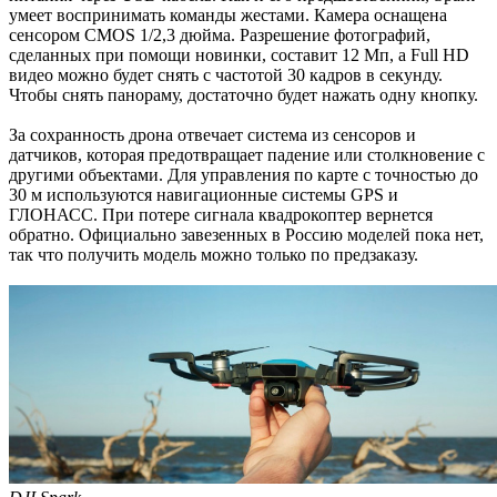
умеет воспринимать команды жестами. Камера оснащена
сенсором CMOS 1/2,3 дюйма. Разрешение фотографий,
сделанных при помощи новинки, составит 12 Мп, а Full HD
видео можно будет снять с частотой 30 кадров в секунду.
Чтобы снять панораму, достаточно будет нажать одну кнопку.
За сохранность дрона отвечает система из сенсоров и
датчиков, которая предотвращает падение или столкновение с
другими объектами. Для управления по карте с точностью до
30 м используются навигационные системы GPS и
ГЛОНАСС. При потере сигнала квадрокоптер вернется
обратно. Официально завезенных в Россию моделей пока нет,
так что получить модель можно только по предзаказу.