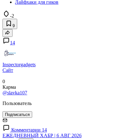
Лайфхаки для гиков
-2
9
14
Inspectorgadgets
Сайт
0
Карма
@slavka107
Пользователь
Подписаться
Комментарии 14
ЕЖЕДНЕВНЫЙ ХАБР | 6 АВГ 2026