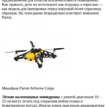
предназначены для полётов исключительно в помещениях.
Как правило, дети их используют как игрушку, а взрослые —
как модель для тренировки перед покупкой более серьезных
образцов. На этом рынке безраздельно властвует компания
Parrot.
Минидрон Parrot Airborne Cargo
Лёгкие маломощные минидроны
с длиной диагонали 10 –
25 см могут летать под открытым небом только в
безветренную погоду. Иногда длина диагонали квадрокоптера