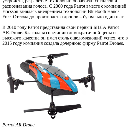
устройств, разработке технологий обработки сигналов и
распознавания голоса. С 2000 года Parrot вместе с компанией
Ericsson занялась внедрением технологии Bluetooth Hands
Free. Отсюда до производства дронов – буквально один шаг.
В 2010 году Parrot представила свой первый БПЛА Parrot
AR.Drone. Благодаря сочетанию демократичной цены и
высокого качества он имел столь ошеломляющий успех, что в
2015 году компания создала дочернюю фирму Parrot Drones.
Parrot AR.Drone