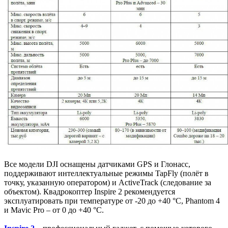
Все модели DJI оснащены датчиками GPS и Глонасс,
поддерживают интеллектуальные режимы TapFly (полёт в
точку, указанную оператором) и ActiveTrack (следование за
объектом). Квадрокоптер Inspire 2 рекомендуется
эксплуатировать при температуре от -20 до +40 °C, Phantom 4
и Mavic Pro – от 0 до +40 °C.