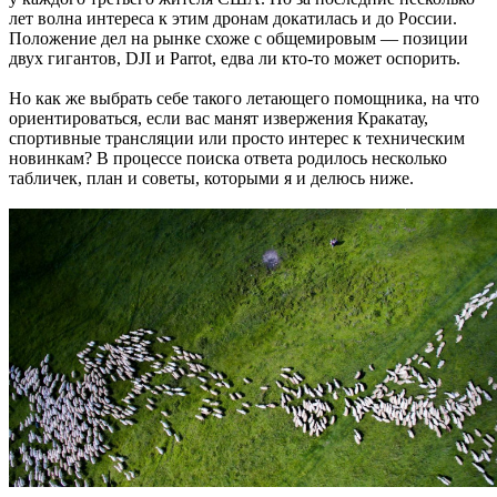
лет волна интереса к этим дронам докатилась и до России.
Положение дел на рынке схоже с общемировым — позиции
двух гигантов, DJI и Parrot, едва ли кто-то может оспорить.
Но как же выбрать себе такого летающего помощника, на что
ориентироваться, если вас манят извержения Кракатау,
спортивные трансляции или просто интерес к техническим
новинкам? В процессе поиска ответа родилось несколько
табличек, план и советы, которыми я и делюсь ниже.