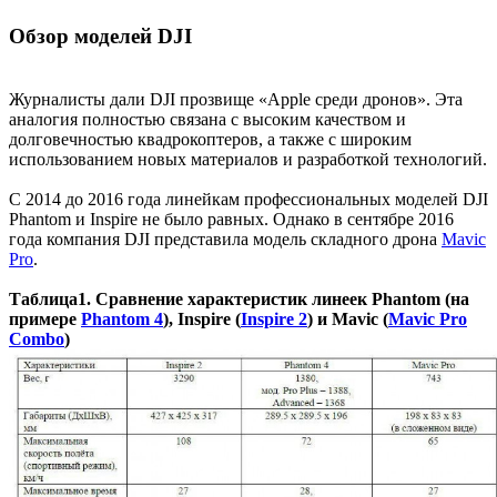
Обзор моделей DJI
Журналисты дали DJI прозвище «Apple среди дронов». Эта
аналогия полностью связана с высоким качеством и
долговечностью квадрокоптеров, а также с широким
использованием новых материалов и разработкой технологий.
С 2014 до 2016 года линейкам профессиональных моделей DJI
Phantom и Inspire не было равных. Однако в сентябре 2016
года компания DJI представила модель складного дрона
Mavic
Pro
.
Таблица1. Сравнение характеристик линеек Phantom (на
примере
Phantom 4
), Inspire (
Inspire 2
) и Mavic (
Mavic Pro
Combo
)