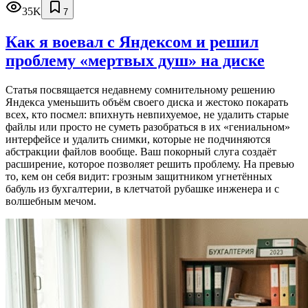
35K
7
Как я воевал с Яндексом и решил
проблему «мертвых душ» на диске
Статья посвящается недавнему сомнительному решению
Яндекса уменьшить объём своего диска и жестоко покарать
всех, кто посмел: впихнуть невпихуемое, не удалить старые
файлы или просто не суметь разобраться в их «гениальном»
интерфейсе и удалить снимки, которые не подчиняются
абстракции файлов вообще. Ваш покорный слуга создаёт
расширение, которое позволяет решить проблему. На превью
то, кем он себя видит: грозным защитником угнетённых
бабуль из бухгалтерии, в клетчатой рубашке инженера и с
волшебным мечом.