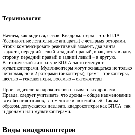
Терминология
Начнем, как водится, с азов. Квадрокоптеры – это БПЛА
(беспилотные летательные аппараты) с четырьмя роторами.
Чтобы компенсировать реактивный момент, два винта
гаджета, передний левый и задний правый, вращаются в одну
сторону, передний правый и задний левый – в другую.
В технической литературе БПЛА часто именуют
мультикоптерами. Мультикоптеры могут оснащаться не только
четырьмя, но и 2 роторами (бикоптеры), тремя – трикоптеры,
шестью – гексакоптеры, восемью – октокоптеры.
Производители квадрокоптеров называют их дронами.
Правда, следует учитывать, что дроны – общее наименование
всех беспилотников, в том числе и автомобилей. Таким
образом, допускается называть квадрокоптеры как БПЛА, так
и дронами или мультикоптерами.
Виды квадрокоптеров