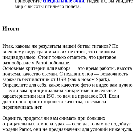
приобретите
специальные очки
. Надев их, вы увидите
мир с высоты птичьего полёта.
Итоги
Итак, каковы же результаты нашей битвы титанов? По
внешнему виду сравнивать их не стоит, это слишком
индивидуально. Стоит только отметить, что цветовое
разнообразие у Parrot побольше.
Основные критерии для выбора — это время работы, высота
подъема, качество съемки. С недавних пор — возможность
заряжать беспилотник от USB (как в новом Spark).
Определите для себя, какое качество фото и видео вам нужно
— если вам принципиальны конкретные пиксельные
характеристики или ISO, то вам на прилавок DJI. Если
достаточно просто хорошего качества, то смысла
переплачивать нет.
Оцените, придется ли вам снимать при больших
отрицательных температурах — если да, то вам не подойдут
модели Parrot, они не предназначены для условий ниже нуля.