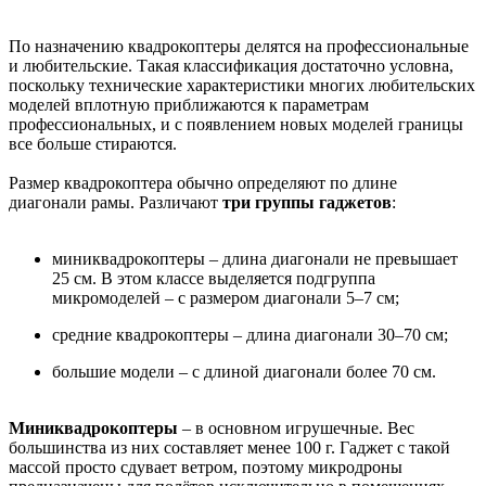
По назначению квадрокоптеры делятся на профессиональные
и любительские. Такая классификация достаточно условна,
поскольку технические характеристики многих любительских
моделей вплотную приближаются к параметрам
профессиональных, и с появлением новых моделей границы
все больше стираются.
Размер квадрокоптера обычно определяют по длине
диагонали рамы. Различают
три группы гаджетов
:
миниквадрокоптеры – длина диагонали не превышает
25 см. В этом классе выделяется подгруппа
микромоделей – с размером диагонали 5–7 см;
средние квадрокоптеры – длина диагонали 30–70 см;
большие модели – с длиной диагонали более 70 см.
Миниквадрокоптеры
– в основном игрушечные. Вес
большинства из них составляет менее 100 г. Гаджет с такой
массой просто сдувает ветром, поэтому микродроны