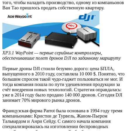
того, чтобы наладить производство, одному из компаньонов
Ван Тао пришлось продать собственную квартиру.
XP3.1 WayPoint — первые серийные контроллеры,
обеспечивавшие полет дронов DJI по заданному маршруту
Первые дроны DJI стоили безумно дорого: цена БПЛА,
выпущенного в 2010 году, составляла 10 000 $. Понятно, что
большим спросом такой чудо-гаджет пользоваться не мог. И
тогда компания пошла по пути удешевления продукции за
счёт внедрения новых технологий. Стратегия оправдалась:
уже в 2014 году было продано 140 000 дронов. Сегодня DJI
занимает 70% мирового рынка дронов.
Французская фирма Parrot была основана в 1994 году тремя
компаньонами: Кристин де Турвель, Жаном-Пьером
Тальвардом и Анри Сейду. С самого начала компания
специализировалась на изготовлении беспроводных