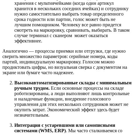
хранения с мультиячейками (когда один артикул
хранится в нескольких соседних ячейках) и сотруднику
нужно самостоятельно выбрать товар определенного
срока годности или партии, голос может быть не
лучшим помощником. Человеку все равно придется
смотреть на маркировку, сравнивать, выбирать. В таком
случае терминал с сканером может оказаться
эффективнее.
Аналогично — процессы приемки или отгрузки, где нужно
сверить множество параметров: серийные номера, коды
партий, индивидуальную маркировку. Голосом можно
продиктовать цифры, но визуальная сверка с документом на
экране или бумаге часто надежнее.
Высокоавтоматизированные склады с минимальным
ручным трудом.
Если основные процессы на складе
роботизированы, а люди выполняют лишь контрольные
и наладочные функции, внедрение голосового
управления для этих нескольких сотрудников может не
окупить затрат. Экономический эффект здесь будет
незначительным.
Интеграция с устаревшими или самописными
системами (WMS, ERP)
. Мы часто сталкиваемся со