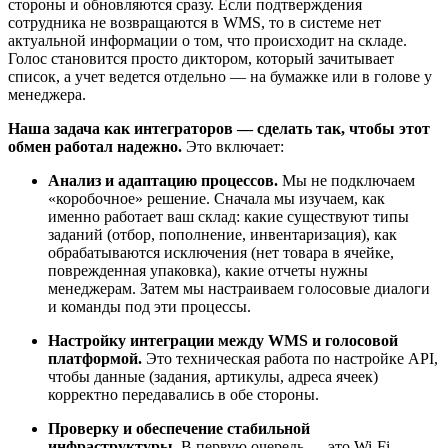
стороны и обновляются сразу. Если подтверждения
сотрудника не возвращаются в WMS, то в системе нет
актуальной информации о том, что происходит на складе.
Голос становится просто диктором, который зачитывает
список, а учет ведется отдельно — на бумажке или в голове у
менеджера.
Наша задача как интеграторов — сделать так, чтобы этот
обмен работал надежно.
Это включает:
Анализ и адаптацию процессов.
Мы не подключаем
«коробочное» решение. Сначала мы изучаем, как
именно работает ваш склад: какие существуют типы
заданий (отбор, пополнение, инвентаризация), как
обрабатываются исключения (нет товара в ячейке,
поврежденная упаковка), какие отчеты нужны
менеджерам. Затем мы настраиваем голосовые диалоги
и команды под эти процессы.
Настройку интеграции между WMS и голосовой
платформой.
Это техническая работа по настройке API,
чтобы данные (задания, артикулы, адреса ячеек)
корректно передавались в обе стороны.
Проверку и обеспечение стабильной
инфраструктуры.
В первую очередь — это Wi-Fi