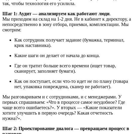
так, чтобы технология его усилила.
Шаг 1: Аудит — анализируем как работают люди
.
Мы приходим на склад на 1-2 дня. Не в кабинет к директору, а
непосредственно в зону отбора, приемки, комплектации. Мы
смотрим:
Как сотрудник получает задание (бумажка, терминал,
крик наставника).
Какие шаги он делает от начала до конца.
Где он тратит больше всего времени (ищет товар,
сканирует, заполняет бумаги).
Как он поступает, если что-то идет не по плану (товара
нет, упаковка повреждена, сканер не работает).
Мы разговариваем и с сотрудниками, и с менеджерами. У
первых спрашиваем: «Что в процессе самое неудобное? Где
чаще всего ошибаетесь?». У вторых — «Какие показатели
хотите улучшить в первую очередь? Какая отчетность
нужна?».
Шаг 2: Проектирование диалога — превращаем процесс в
разговор.