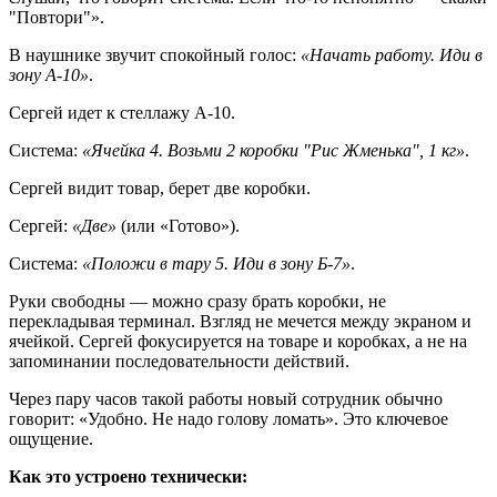
"Повтори"».
В наушнике звучит спокойный голос:
«Начать работу. Иди в
зону А-10»
.
Сергей идет к стеллажу А-10.
Система:
«Ячейка 4. Возьми 2 коробки "Рис Жменька", 1 кг»
.
Сергей видит товар, берет две коробки.
Сергей:
«Две»
(или «Готово»).
Система:
«Положи в тару 5. Иди в зону Б-7»
.
Руки свободны — можно сразу брать коробки, не
перекладывая терминал. Взгляд не мечется между экраном и
ячейкой. Сергей фокусируется на товаре и коробках, а не на
запоминании последовательности действий.
Через пару часов такой работы новый сотрудник обычно
говорит: «Удобно. Не надо голову ломать». Это ключевое
ощущение.
Как это устроено технически: