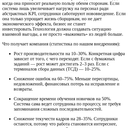
когда она приносит реальную пользу обеим сторонам. Если
система лишь увеличивает нагрузку на персонал ради
абстрактных KPI, сотрудники саботируют нововведение. Если
она только упрощает жизнь сборщикам, но не дает
экономического эффекта, бизнес не станет
инвестировать.Технология должна создавать ситуацию
взаимной выгоды, а не просто «выжимать» из людей больше.
Что получает компания (статистика по нашим внедрениям):
Рост производительности на 10–30%. Конкретная цифра
зависит от того, с чего переходят. Если с бумажных
заданий — рост может достигать 2–3 раз. Если с
терминалов сбора данных (ТСД) — 10–25%.
Снижение ошибок на 60–75%. Меньше пересортицы,
недовложений, финансовых потерь на исправление и
возвраты.
Сокращение времени обучения новичков на 50%.
Система сама ведет сотрудника по процессу, не требуя
запоминания сложных последовательностей.
Снижение текучести кадров на 28–35%. Сотрудники
остаются, потому что работа становится интереснее,