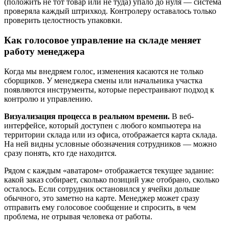
(положить не тот товар или не туда) упало до нуля — система
проверяла каждый штрихкод. Контролеру оставалось только
проверить целостность упаковки.
Как голосовое управление на складе меняет
работу менеджера
Когда мы внедряем голос, изменения касаются не только
сборщиков. У менеджера смены или начальника участка
появляются инструменты, которые перестраивают подход к
контролю и управлению.
Визуализация процесса в реальном времени.
В веб-
интерфейсе, который доступен с любого компьютера на
территории склада или из офиса, отображается карта склада.
На ней видны условные обозначения сотрудников — можно
сразу понять, кто где находится.
Рядом с каждым «аватаром» отображается текущее задание:
какой заказ собирает, сколько позиций уже отобрано, сколько
осталось. Если сотрудник остановился у ячейки дольше
обычного, это заметно на карте. Менеджер может сразу
отправить ему голосовое сообщение и спросить, в чем
проблема, не отрывая человека от работы.