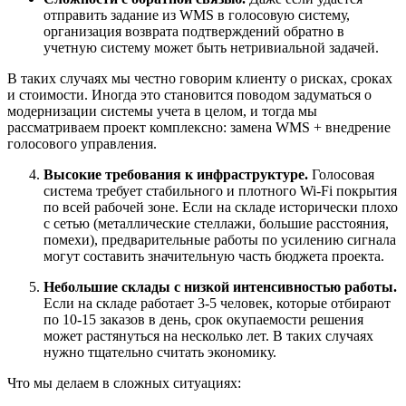
отправить задание из WMS в голосовую систему,
организация возврата подтверждений обратно в
учетную систему может быть нетривиальной задачей.
В таких случаях мы честно говорим клиенту о рисках, сроках
и стоимости. Иногда это становится поводом задуматься о
модернизации системы учета в целом, и тогда мы
рассматриваем проект комплексно: замена WMS + внедрение
голосового управления.
Высокие требования к инфраструктуре.
Голосовая
система требует стабильного и плотного Wi-Fi покрытия
по всей рабочей зоне. Если на складе исторически плохо
с сетью (металлические стеллажи, большие расстояния,
помехи), предварительные работы по усилению сигнала
могут составить значительную часть бюджета проекта.
Небольшие склады с низкой интенсивностью работы.
Если на складе работает 3-5 человек, которые отбирают
по 10-15 заказов в день, срок окупаемости решения
может растянуться на несколько лет. В таких случаях
нужно тщательно считать экономику.
Что мы делаем в сложных ситуациях: