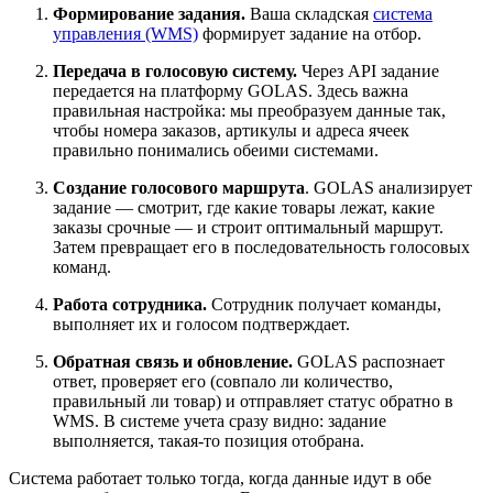
Формирование задания.
Ваша складская
система
управления (WMS)
формирует задание на отбор.
Передача в голосовую систему.
Через API задание
передается на платформу GOLAS. Здесь важна
правильная настройка: мы преобразуем данные так,
чтобы номера заказов, артикулы и адреса ячеек
правильно понимались обеими системами.
Создание голосового маршрута
. GOLAS анализирует
задание — смотрит, где какие товары лежат, какие
заказы срочные — и строит оптимальный маршрут.
Затем превращает его в последовательность голосовых
команд.
Работа сотрудника.
Сотрудник получает команды,
выполняет их и голосом подтверждает.
Обратная связь и обновление.
GOLAS распознает
ответ, проверяет его (совпало ли количество,
правильный ли товар) и отправляет статус обратно в
WMS. В системе учета сразу видно: задание
выполняется, такая-то позиция отобрана.
Система работает только тогда, когда данные идут в обе