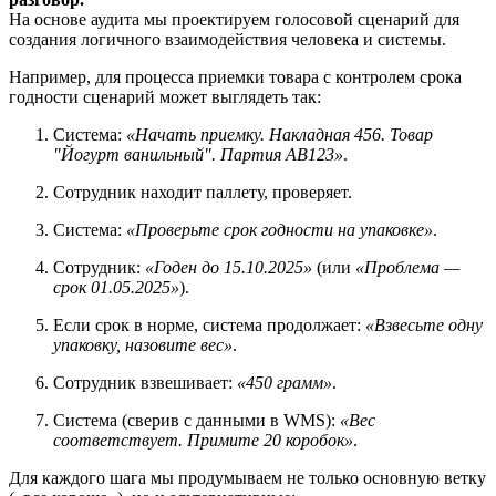
На основе аудита мы проектируем голосовой сценарий для
создания логичного взаимодействия человека и системы.
Например, для процесса приемки товара с контролем срока
годности сценарий может выглядеть так:
Система:
«Начать приемку. Накладная 456. Товар
"Йогурт ванильный". Партия АВ123»
.
Сотрудник находит паллету, проверяет.
Система:
«Проверьте срок годности на упаковке»
.
Сотрудник:
«Годен до 15.10.2025»
(или
«Проблема —
срок 01.05.2025»
).
Если срок в норме, система продолжает:
«Взвесьте одну
упаковку, назовите вес»
.
Сотрудник взвешивает:
«450 грамм»
.
Система (сверив с данными в WMS):
«Вес
соответствует. Примите 20 коробок»
.
Для каждого шага мы продумываем не только основную ветку