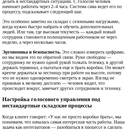
делать в нестандартных ситуациях. С голосом человек
начинает работать через 2–4 часа. Система сама ведет его по
процессу, подсказывает следующий шаг.
Это особенно заметно на складах с сезонными нагрузками,
когда нужно быстро набрать и обучить дополнительных
людей. Или там, где высокая текучесть — каждый новый
сотрудник становится полноценным работником не через
неделю, а через несколько часов.
Эргономика и безопасность.
Это сложно измерить цифрами,
но мы видим это по обратной связи. Руки свободны —
сотруднику не нужно одной рукой толкать тележку, в другой
держать терминал, а пытаться еще и брать коробки. Он может
крепче держаться за лестницу при работе на высоте, потому
что не нужно одновременно смотреть в экран. Взгляд не
прикован к мелкому дисплею — человек видит, что
происходит вокруг, замечает других сотрудников и технику.
Настройка голосового управления под
нестандартные складские процессы
Когда клиент говорит: «У нас не просто коробки брать», мы
понимаем, что началась самая интересная часть работы. Наша
задача как интеграторов — разобраться в процессе и сделать