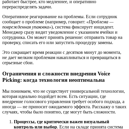
работает быстрее, кто медленнее, и оперативно
перераспределять задачи.
Оперативное реагирование на проблемы. Если сотрудник
сообщает о проблеме (например, говорит:
«Проблема —
поврежденная упаковка»
), система фиксирует инцидент.
Менеджер сразу видит уведомление с указанием ячейки и
сотрудника. Он может принять решение: отправить товар на
проверку, списать его или запустить процедуру замены.
Это сокращает время реакции с десятков минут до момента,
не дает мелким проблемам накапливаться и превращаться в
серьезные сбои.
Ограничения и сложности внедрения Voice
Picking: когда технология неоптимальна
Мы понимаем, что не существует универсальной технологии,
которая идеально подойдет всем. Есть ситуации, где
внедрение голосового управления требует особого подхода, а
иногда — не приносит ожидаемого эффекта. Расскажу о таких
случаях, чтобы было понятно, где могут быть сложности.
Процессы, где критически важен визуальный
контроль или выбор
. Если на складе принята система