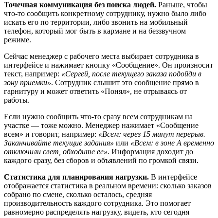
Точечная коммуникация без поиска людей.
Раньше, чтобы
что-то сообщить конкретному сотруднику, нужно было либо
искать его по территории, либо звонить на мобильный
телефон, который мог быть в кармане и на беззвучном
режиме.
Сейчас менеджер с рабочего места выбирает сотрудника в
интерфейсе и нажимает кнопку «Сообщение». Он произносит
текст, например:
«Сергей, после текущего заказа подойди в
зону приемки»
. Сотрудник слышит это сообщение прямо в
гарнитуру и может ответить «Понял», не отрываясь от
работы.
Если нужно сообщить что-то сразу всем сотрудникам на
участке — тоже можно. Менеджер нажимает «Сообщение
всем» и говорит, например:
«Всем: через 15 минут перерыв.
Заканчивайте текущие задания»
или
«Всем: в зоне А временно
отключили свет, обходите ее»
. Информация доходит до
каждого сразу, без сборов и объявлений по громкой связи.
Статистика для планирования нагрузки.
В интерфейсе
отображается статистика в реальном времени: сколько заказов
собрано по смене, сколько осталось, средняя
производительность каждого сотрудника. Это помогает
равномерно распределять нагрузку, видеть, кто сегодня