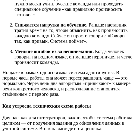
нужно месяц учить русские команды или проходить
специальное обучение «как правильно произносить
"готово"».
Снижается нагрузка на обучение.
Раньше наставник
тратил время на то, чтобы объяснить, как произносить
каждую команду. Сейчас он просто говорит: «Говори
так, как привык. Система поймет».
Меньше ошибок из-за непонимания.
Когда человек
говорит на родном языке, он меньше нервничает и четче
произносит команды.
Но даже в рамках одного языка система адаптируется. В
первые часы работы она может переспрашивать чаще — это
нормально. Через день-два алгоритмы «привыкают» к манере
речи конкретного человека, и распознавание становится
стабильным с первого раза.
Как устроена техническая схема работы
Для нас, как для интеграторов, важно, чтобы система работала
целиком — от получения задания до обновления данных в
учетной системе. Вот как выглядит эта цепочка: