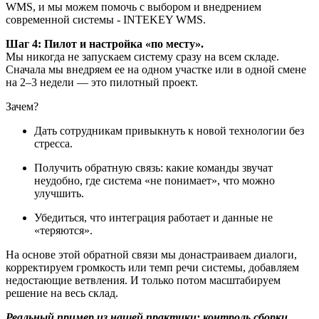
WMS, и мы можем помочь с выбором и внедрением
современной системы - INTEKEY WMS.
Шаг 4: Пилот и настройка «по месту».
Мы никогда не запускаем систему сразу на всем складе.
Сначала мы внедряем ее на одном участке или в одной смене
на 2–3 недели — это пилотный проект.
Зачем?
Дать сотрудникам привыкнуть к новой технологии без
стресса.
Получить обратную связь: какие команды звучат
неудобно, где система «не понимает», что можно
улучшить.
Убедиться, что интеграция работает и данные не
«теряются».
На основе этой обратной связи мы донастраиваем диалоги,
корректируем громкость или темп речи системы, добавляем
недостающие ветвления. И только потом масштабируем
решение на весь склад.
Реальный пример из нашей практики: контроль сборки