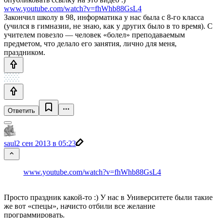
www.youtube.com/watch?v=fhWhb88GsL4
Закончил школу в 98, информатика у нас была с 8-го класса
(учился в гимназии, не знаю, как у других было в то время). С
учителем повезло — человек «болел» преподаваемым
предметом, что делало его занятия, лично для меня,
праздником.
Ответить
saul
2 сен 2013 в 05:23
www.youtube.com/watch?v=fhWhb88GsL4
Просто праздник какой-то :) У нас в Университете были такие
же вот «спецы», начисто отбили все желание
программировать.