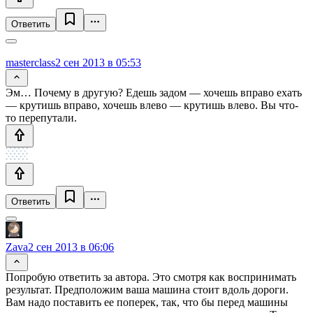
Ответить
masterclass
2 сен 2013 в 05:53
Эм… Почему в другую? Едешь задом — хочешь вправо ехать
— крутишь вправо, хочешь влево — крутишь влево. Вы что-
то перепутали.
Ответить
Zava
2 сен 2013 в 06:06
Попробую ответить за автора. Это смотря как воспринимать
результат. Предположим ваша машина стоит вдоль дороги.
Вам надо поставить ее поперек, так, что бы перед машины