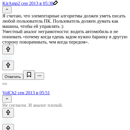
KirAmp
2 сен 2013 в 05:38
Я считаю, что элементарные алгоритмы должен уметь писать
любой пользователь ПК. Пользователь должен думать как
машина, чтобы ей управлять :)
Уместный аналог неграмотности: водить автомобиль и не
понимать «почему когда едешь задом нужно баранку в другую
сторону поворачивать, чем когда передом».
Ответить
VolCh
2 сен 2013 в 05:51
Не согласен. И аналог плохой.