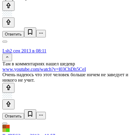
Ответить
Lsh
2 сен 2013 в 08:11
Там в комментариях нашел шедевр
www.youtube.com/watch?v=l03ChDh5CeI
Очень надеюсь что этот человек больше ничем не заведует и
никого не учит.
Ответить