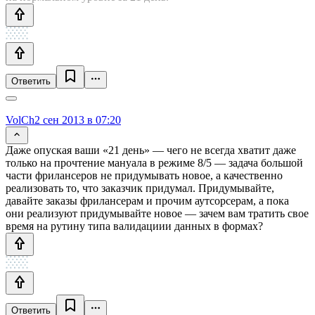
Ответить
VolCh
2 сен 2013 в 07:20
Даже опуская ваши «21 день» — чего не всегда хватит даже
только на прочтение мануала в режиме 8/5 — задача большой
части фрилансеров не придумывать новое, а качественно
реализовать то, что заказчик придумал. Придумывайте,
давайте заказы фрилансерам и прочим аутсорсерам, а пока
они реализуют придумывайте новое — зачем вам тратить свое
время на рутину типа валидациии данных в формах?
Ответить