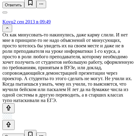
Ответить
Kovu
2 сен 2013 в 09:49
Ох как минусовать-то накинулись, даже карму слили. И нет
мне в принципе-то не надо объяснений от минусующих,
просто хотелось бы увидеть их на своем месте и даже не в
роли преподавателя на уроке информатики 1-го курса, а
просто в роли любого преподавателя, которому необходимо
хочет получить от студентов небольшую работу, оформленную
по требованиям, принятым в ВУЗе, или доклад,
сопровождающийся демонстрацией презентации через
проектор. А студенты-то этого сделать не могут. Не учили их.
Когда пытаешься узнать, чему их учили, то выясняется, что
мучили бейском или паскалем Н лет да на бумажке числа из
одной системы в другую переводить, а в старших классах
тупо натаскивали на ЕГЭ.