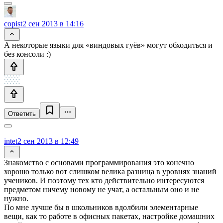
copist
2 сен 2013 в 14:16
А некоторые языки для «виндовых гуёв» могут обходиться и
без консоли :)
Ответить
intet
2 сен 2013 в 12:49
Знакомство с основами программирования это конечно
хорошо только вот слишком велика разница в уровнях знаний
учеников. И поэтому тех кто действительно интересуются
предметом ничему новому не учат, а остальным оно и не
нужно.
По мне лучше бы в школьников вдолбили элементарные
вещи, как то работе в офисных пакетах, настройке домашних