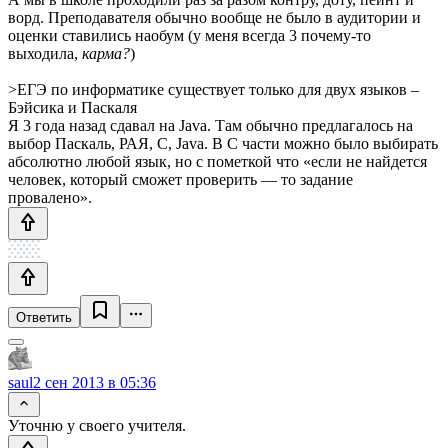
ворд. Преподавателя обычно вообще не было в аудитории и
оценки ставились наобум (у меня всегда 3 почему-то
выходила,
карма?
)
>ЕГЭ по информатике существует только для двух языков –
Бэйсика и Паскаля
Я 3 года назад сдавал на Java. Там обычно предлагалось на
выбор Паскаль, РАЯ, C, Java. В C части можно было выбирать
абсолютно любой язык, но с пометкой что «если не найдется
человек, который сможет проверить — то задание
провалено».
Ответить
saul
2 сен 2013 в 05:36
Уточню у своего учителя.