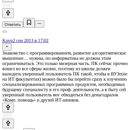
Ответить
Kovu
2 сен 2013 в 17:02
Знакомство с программированием, развитие алгоритмическое
мышление… нужны, но информатика не должна этим
ограничиваться. Это только мизерная часть. ПК сейчас прочно
вошел во все сферы жизни, поэтому из школы должен
выходить уверенный пользователь ПК такой, чтобы в ВУЗе(не
на ИТ факультетах) можно было бы перейти сразу к изучению
специализированных программных продуктов, необходимых
будущему специалисту в его проф. деятельности, а в быту сей
уверенный пользователь мог обходиться без деньгодралок
«Комп. помощь» и друзей ИТ-шников.