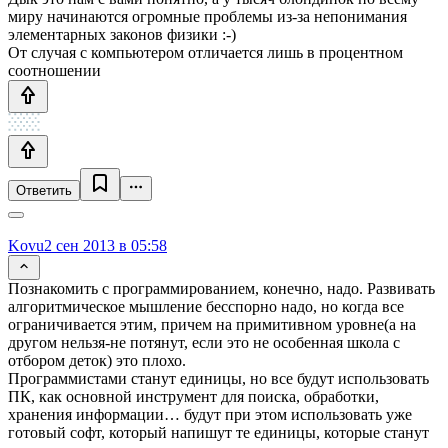
миру начинаются огромные проблемы из-за непонимания
элементарных законов физики :-)
От случая с компьютером отличается лишь в процентном
соотношении
Ответить
Kovu
2 сен 2013 в 05:58
Познакомить с программированием, конечно, надо. Развивать
алгоритмическое мышление бесспорно надо, но когда все
ограничивается этим, причем на примитивном уровне(а на
другом нельзя-не потянут, если это не особенная школа с
отбором деток) это плохо.
Программистами станут единицы, но все будут использовать
ПК, как основной инструмент для поиска, обработки,
хранения информации… будут при этом использовать уже
готовый софт, который напишут те единицы, которые станут