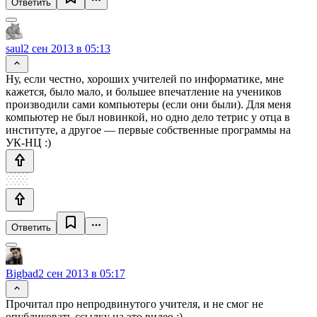
Ответить
saul
2 сен 2013 в 05:13
Ну, если честно, хороших учителей по информатике, мне
кажется, было мало, и большее впечатление на учеников
производили сами компьютеры (если они были). Для меня
компьютер не был новинкой, но одно дело тетрис у отца в
институте, а другое — первые собственные программы на
УК-НЦ :)
Ответить
Bigbad
2 сен 2013 в 05:17
Прочитал про непродвинутого учителя, и не смог не
опубликовать ссылку на это видео :)