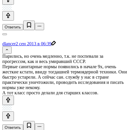
Ответить
dlancer
2 сен 2013 в 06:39
Парились, но очень медленно, т.к. не поспевали за
прогрессом, как и весь умиравший СССР.
Первые санитарные нормы появились в начале 9x, очень
жесткие кстати, ввиду тогдашней термоядерной техники. Они
быстро устарели. А сейчас сан. службу у нас в стране
практически уничтожили, проводить исследования и писать
нормы уже некому.
А тот класс просто делали для старших классов.
Ответить