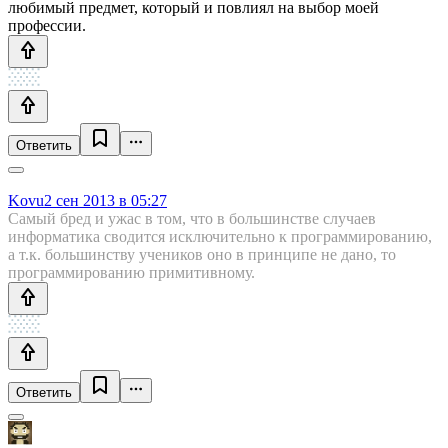
любимый предмет, который и повлиял на выбор моей
профессии.
Ответить
Kovu
2 сен 2013 в 05:27
Самый бред и ужас в том, что в большинстве случаев
информатика сводится исключительно к программированию,
а т.к. большинству учеников оно в принципе не дано, то
программированию примитивному.
Ответить