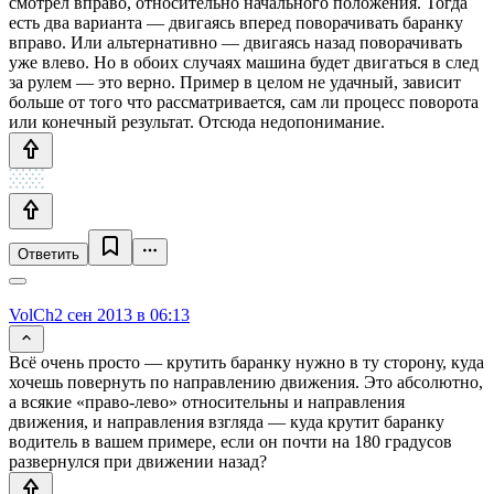
смотрел вправо, относительно начального положения. Тогда
есть два варианта — двигаясь вперед поворачивать баранку
вправо. Или альтернативно — двигаясь назад поворачивать
уже влево. Но в обоих случаях машина будет двигаться в след
за рулем — это верно. Пример в целом не удачный, зависит
больше от того что рассматривается, сам ли процесс поворота
или конечный результат. Отсюда недопонимание.
Ответить
VolCh
2 сен 2013 в 06:13
Всё очень просто — крутить баранку нужно в ту сторону, куда
хочешь повернуть по направлению движения. Это абсолютно,
а всякие «право-лево» относительны и направления
движения, и направления взгляда — куда крутит баранку
водитель в вашем примере, если он почти на 180 градусов
развернулся при движении назад?