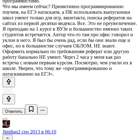
программистами.
Что мы имеем сейчас? Примитивно программированию
поучим, на ЕГЭ натаскаем, а ПК использовать выпускники
школ умеют только для игр, вконтакта, поиска рефератов на
сайтах из первой десятки яндекса. Все. Это не преувеличение.
Я преподаю на 1 курсе в ВУЗе и большинство именно таких
студентов встречается. Автор что-то там про офис говорил и
уклон в него. Я был бы очень рад, если бы они знали еще и
офис, но в большинстве случаев ОБЛОМ. НЕ знают.
Оформить нормально по требованиям реферат или другую
работу банально НЕ умеют. Через 2 часа у меня как раз
встреча с новым первым курсом. Посмотрю, чем учили их в
школе. Уверен, что тому же «программированию и
натаскиванию на ЕГЭ».
Ответить
Jimilian
2 сен 2013 в 06:10