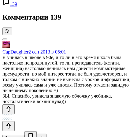
139
Комментарии
139
CapDaughter
2 сен 2013 в 05:01
Я училась в школе в 90е, и то ли в это время школа была
настолько непродвинутой, то ли преподаватель (кстати,
женщина) настолько ленилась нам донести компьютерные
премудрости, но мой интерес тогда не был удовлетворен, и
толком я никаких знаний не вынесла с уроков информатики,
всему училась сама и уже апосля. Поэтому отчасти завидую
нынешнему поколению =)
ЗЫ. Спасибо, увидела знакомую обложку учебника,
ностальгически всхлипнула)))