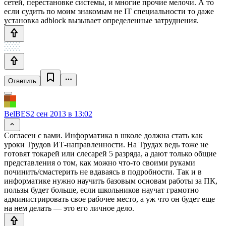
сетей, перестановке системы, и многие прочие мелочи. А то
если судить по моим знакомым не IT специальности то даже
установка adblock вызывает определенные затруднения.
Ответить
BelBES
2 сен 2013 в 13:02
Согласен с вами. Информатика в школе должна стать как
уроки Трудов ИТ-направленности. На Трудах ведь тоже не
готовят токарей или слесарей 5 разряда, а дают только общие
представления о том, как можно что-то своими руками
починить/смастерить не вдаваясь в подробности. Так и в
информатике нужно научить базовым основам работы за ПК,
пользы будет больше, если школьников научат грамотно
администрировать свое рабочее место, а уж что он будет еще
на нем делать — это его личное дело.