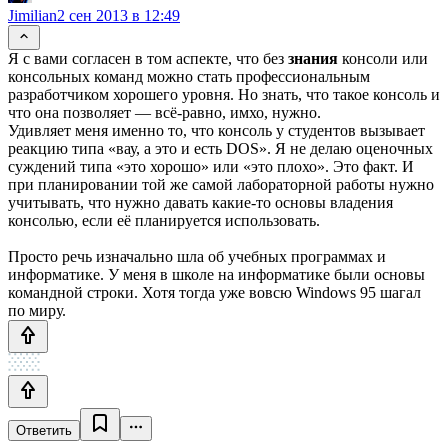
Jimilian
2 сен 2013 в 12:49
Я с вами согласен в том аспекте, что без
знания
консоли или
консольных команд можно стать профессиональным
разработчиком хорошего уровня. Но знать, что такое консоль и
что она позволяет — всё-равно, имхо, нужно.
Удивляет меня именно то, что консоль у студентов вызывает
реакцию типа «вау, а это и есть DOS». Я не делаю оценочных
суждений типа «это хорошо» или «это плохо». Это факт. И
при планировании той же самой лабораторной работы нужно
учитывать, что нужно давать какие-то основы владения
консолью, если её планируется использовать.
Просто речь изначально шла об учебных программах и
информатике. У меня в школе на информатике были основы
командной строки. Хотя тогда уже вовсю Windows 95 шагал
по миру.
Ответить