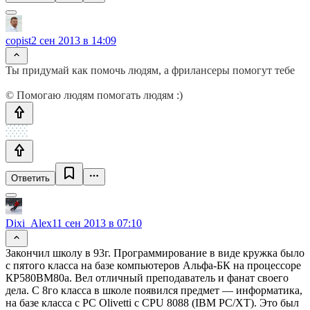
copist
2 сен 2013 в 14:09
Ты придумай как помочь людям, а фрилансеры помогут тебе
© Помогаю людям помогать людям :)
Ответить
Dixi_Alex
11 сен 2013 в 07:10
Закончил школу в 93г. Программирование в виде кружка было
с пятого класса на базе компьютеров Альфа-БК на процессоре
КР580ВМ80а. Вел отличный преподаватель и фанат своего
дела. С 8го класса в школе появился предмет — информатика,
на базе класса с PC Olivetti c CPU 8088 (IBM PC/XT). Это был