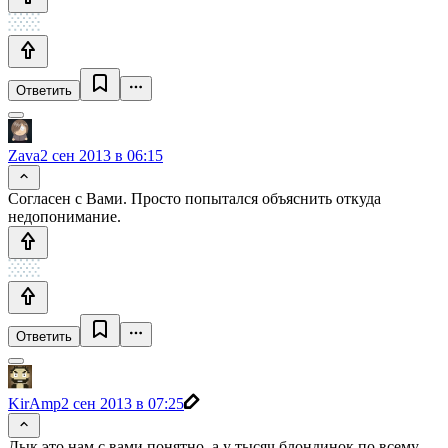
Ответить
Zava
2 сен 2013 в 06:15
Согласен с Вами. Просто попытался объяснить откуда
недопонимание.
Ответить
KirAmp
2 сен 2013 в 07:25
Дык это нам с вами понятно, а у тысяч блондинок по всему