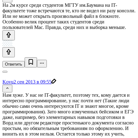
На 2м курсе среди студентов МГТУ им.Баумана на IT-
факультете тоже встречаются те, кто не видел ни разу консоли.
Или не может открыть произвольный файл в блокноте.
Особенно велик процент таких студентов среди
пользователей Mac. Правда, среди них и выборка меньше.
Ответить
Kovu
2 сен 2013 в 09:55
Нам хуже. У нас не IT-факультет, поэтому тех, кому дается и
интересно программирование, у нас почти нет (Такие люди
обычно сами очень интересуются IT и знают многое, кроме
программирования). Зато много измученных бейсиком и ЕГЭ
даже, например, без элементарных навыков подготовки в
Ворд или другом редакторе простенького документа согласно
простым, но обязательным требованиям по оформлению. И
винить их в этом нельзя. Остается только этому их учить,