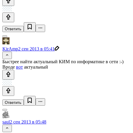
Ответить
KirAmp
2 сен 2013 в 05:41
Быстрее найти актуальный КИМ по информатике в сети :-)
Вроде
вот
актуальный
Ответить
saul
2 сен 2013 в 05:48