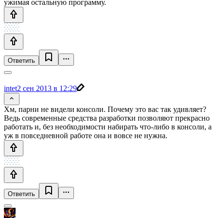
ужимая остальную программу.
Ответить
intet
2 сен 2013 в 12:29
Хм, парни не видели консоли. Почему это вас так удивляет?
Ведь современные средства разработки позволяют прекрасно
работать и, без необходимости набирать что-либо в консоли, а
уж в повседневной работе она и вовсе не нужна.
Ответить