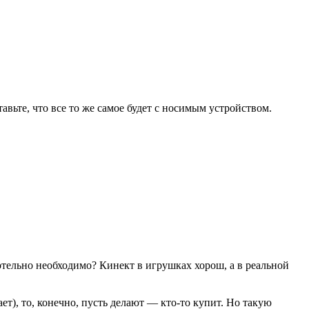
авьте, что все то же самое будет с носимым устройством.
ртельно необходимо? Кинект в игрушках хорош, а в реальной
ет), то, конечно, пусть делают — кто-то купит. Но такую