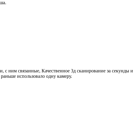
ша.
 с ним связанные, Качественное 3д сканирование за секунды и 
 раньше использовало одну камеру.