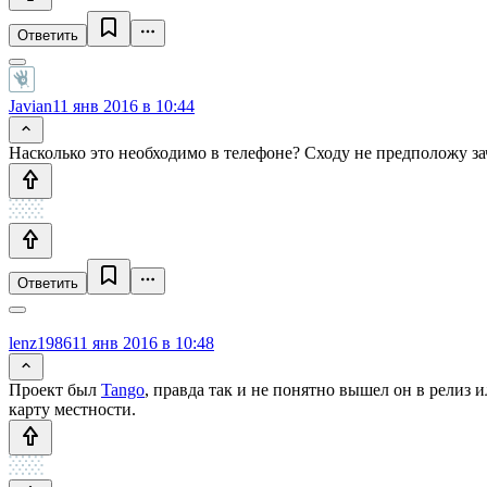
Ответить
Javian
11 янв 2016 в 10:44
Насколько это необходимо в телефоне? Сходу не предположу за
Ответить
lenz1986
11 янв 2016 в 10:48
Проект был
Tango
, правда так и не понятно вышел он в релиз
карту местности.