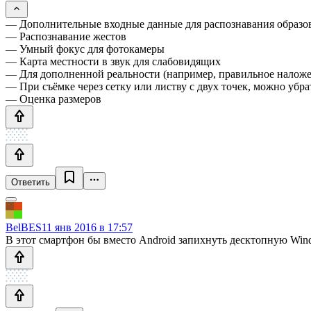
— Дополнительные входные данные для распознавания образо
— Распознавание жестов
— Умный фокус для фотокамеры
— Карта местности в звук для слабовидящих
— Для дополненной реальности (например, правильное наложе
— При съёмке через сетку или листву с двух точек, можно убра
— Оценка размеров
Ответить
BelBES
11 янв 2016 в 17:57
В этот смартфон бы вместо Android запихнуть десктопную Wi