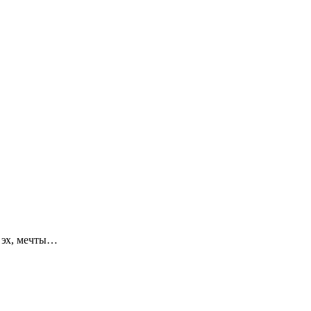
 эх, мечты…