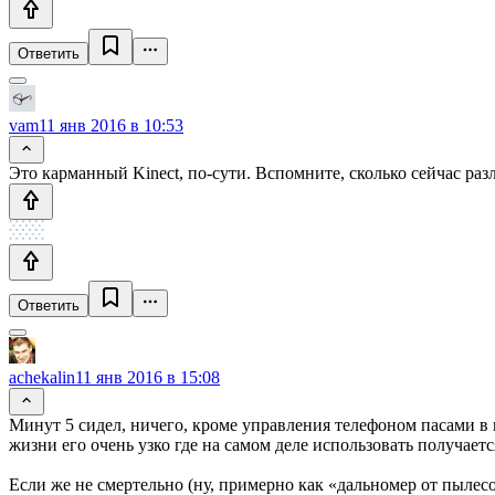
Ответить
vam
11 янв 2016 в 10:53
Это карманный Kinect, по-сути. Вспомните, сколько сейчас раз
Ответить
achekalin
11 янв 2016 в 15:08
Минут 5 сидел, ничего, кроме управления телефоном пасами в 
жизни его очень узко где на самом деле использовать получает
Если же не смертельно (ну, примерно как «дальномер от пылесо