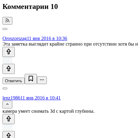
Комментарии
10
Oroszorszag
11 янв 2016 в 10:36
Эта заметка выглядит крайне странно при отсутствии хотя бы н
Ответить
lenz1986
11 янв 2016 в 10:41
камера умеет снимать 3d с картой глубины.