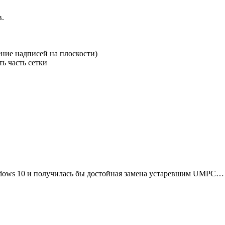
в.
ние надписей на плоскости)
ть часть сетки
ndows 10 и получилась бы достойная замена устаревшим UMPC…