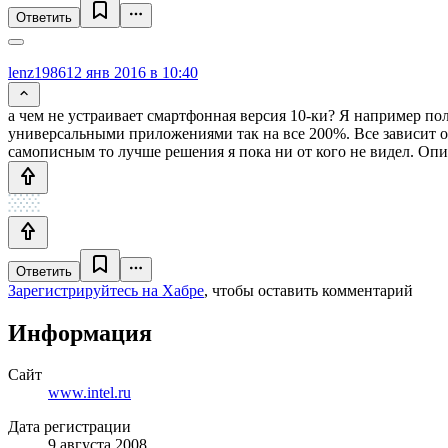
Ответить
lenz1986
12 янв 2016 в 10:40
а чем не устраивает смартфонная версия 10-ки? Я например пол
универсальными приложениями так на все 200%. Все зависит от 
самописным то лучше решения я пока ни от кого не видел. Опис
Ответить
Зарегистрируйтесь на Хабре
, чтобы оставить комментарий
Информация
Сайт
www.intel.ru
Дата регистрации
9 августа 2008