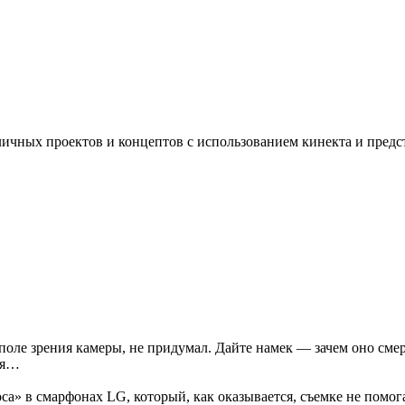
личных проектов и концептов с использованием кинекта и предст
поле зрения камеры, не придумал. Дайте намек — зачем оно сме
ся…
са» в смарфонах LG, который, как оказывается, съемке не помога