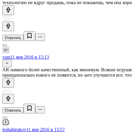
технологию не вдруг продашь, пока не покажешь, чем она хоро
Ответить
vam
11 янв 2016 в 15:13
AR намного более качественный, как минимум. Всякие игрушки,
принципиально нового не появится, но зато улучшится все, что
Ответить
leshabirukov
11 янв 2016 в 15:57