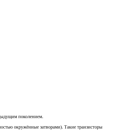
едыдущим поколением.
остью окружённые затворами). Такие транзисторы