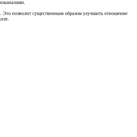
ноканалами.
и. Это позволит существенным образом улучшить отношение
лле.