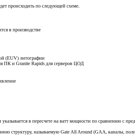
удет происходить по следующей схеме.
ится в производстве
ой (EUV) литографии
ля ПК и Granite Rapids для серверов ЦОД
ивление
 указывается в пересчете на ватт мощности по сравнению с пр
ю структуру, называемую Gate All Around (GAA, каналы, полн