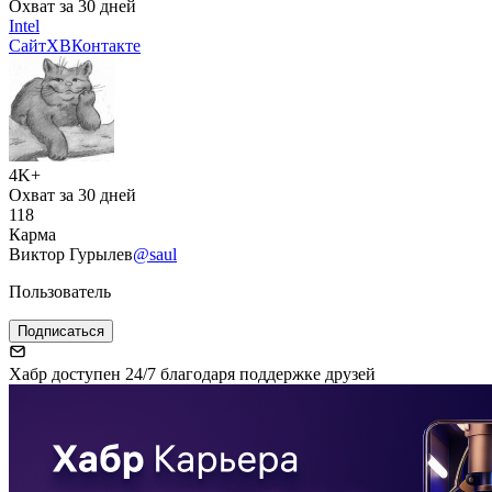
Охват за 30 дней
Intel
Сайт
X
ВКонтакте
4K+
Охват за 30 дней
118
Карма
Виктор Гурылев
@saul
Пользователь
Подписаться
Хабр доступен 24/7 благодаря поддержке друзей