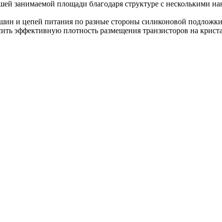
шей занимаемой площади благодаря структуре с несколькими на
 шин и цепей питания по разные стороны силиконовой подложк
ить эффективную плотность размещения транзисторов на криста