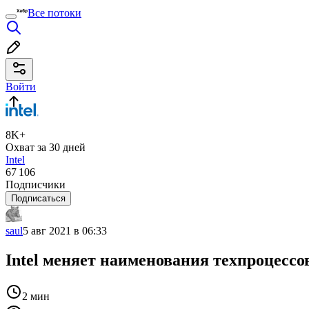
Все потоки
Войти
8K+
Охват за 30 дней
Intel
67 106
Подписчики
Подписаться
saul
5 авг 2021 в 06:33
Intel меняет наименования техпроцессо
2 мин