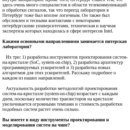
здесь очень много специалистов в области телекоммуникаций
и обработки сигналов, так что переезд лаборатории в
Петербург тоже был вполне логичным. Он также был
обусловлен и тесными контактами с некоторыми
петербургскими университетами, техническая и научная
экспертиза которых находилась в сфере интересов Intel.
Какими основными направлениями занимается питерская
лаборатория?
Их три: 1) разработка инструментов проектирования систем-
на-кристалле (SoC, system-on-chip), 2) разработка архитектур
программируемых ускорителей и 3) разработка новых
алгоритмов для этих ускорителей. Расскажу подробнее о
каждом из наших направлений.
Актуальность разработки методологий проектирования
систем-на-кристалле (system-on-chip) возрастает с каждым
днем, поскольку количество транзисторов на кристалле
увеличивается огромными темпами и стоимость разработки
подобных систем растет очень сильно.
Вы имеете в виду инструменты проектирования и
моделирования систем на чипе?