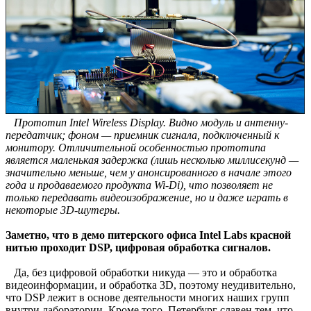
Прототип Intel Wireless Display. Видно модуль и антенну-
передатчик; фоном — приемник сигнала, подключенный к
монитору. Отличительной особенностью прототипа
является маленькая задержка (лишь несколько миллисекунд —
значительно меньше, чем у анонсированного в начале этого
года и продаваемого продукта Wi-Di), что позволяет не
только передавать видеоизображение, но и даже играть в
некоторые 3D-шутеры.
Заметно, что в демо питерского офиса Intel Labs красной
нитью проходит DSP, цифровая обработка сигналов.
Да, без цифровой обработки никуда — это и обработка
видеоинформации, и обработка 3D, поэтому неудивительно,
что DSP лежит в основе деятельности многих наших групп
внутри лаборатории. Кроме того, Петербург славен тем, что