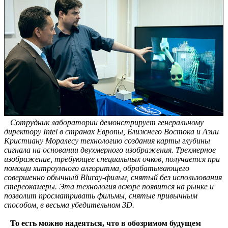
Сотрудник лаборатории демонстрирует генеральному
директору Intel в странах Европы, Ближнего Востока и Азии
Кристиану Моралесу технологию создания карты глубины
сигнала на основании двухмерного изображения. Трехмерное
изображение, требующее специальных очков, получается при
помощи хитроумного алгоритма, обрабатывающего
совершенно обычный Bluray-фильм, снятый без использования
стереокамеры. Эта технология вскоре появится на рынке и
позволит просматривать фильмы, снятые привычным
способом, в весьма убедительном 3D.
То есть можно надеяться, что в обозримом будущем