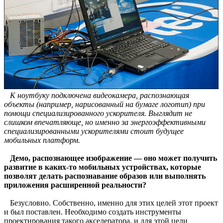
К ноутбуку подключена видеокамера, распознающая
объекты (например, нарисованный на бумаге логотип) при
помощи специализированного ускорителя. Выглядит не
слишком впечатляюще, но именно за энергоэффективными
специализированными ускорителями стоит будущее
мобильных платформ.
Демо, распознающее изображение — оно может получить
развитие в каких-то мобильных устройствах, которые
позволят делать распознавание образов или выполнять
приложения расширенной реальности?
Безусловно. Собственно, именно для этих целей этот проект
и был поставлен. Необходимо создать инструменты
проектирования такого акселератора, и для этой цели