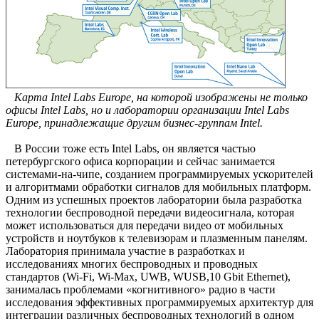
Карта Intel Labs Europe, на которой изображены не только
офисы Intel Labs, но и лаборатории организации Intel Labs
Europe, принадлежащие другим бизнес-группам Intel.
В России тоже есть Intel Labs, он является частью
петербургского офиса корпорации и сейчас занимается
системами-на-чипе, созданием программируемых ускорителей
и алгоритмами обработки сигналов для мобильных платформ.
Одним из успешных проектов лаборатории была разработка
технологии беспроводной передачи видеосигнала, которая
может использоваться для передачи видео от мобильных
устройств и ноутбуков к телевизорам и плазменным панелям.
Лаборатория принимала участие в разработках и
исследованиях многих беспроводных и проводных
стандартов (Wi-Fi, Wi-Max, UWB, WUSB,10 Gbit Ethernet),
занималась проблемами «когнитивного» радио в части
исследования эффективных программируемых архитектур для
интеграции различных беспроводных технологий в одном