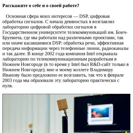
Расскажите о себе и о своей работе?
Основная сфера моих интересов — DSP, цифровая
обработка сигналов. С начала девяностых я возглавлял
лабораторию цифровой обработки сигналов в
Государственном университете телекоммуникаций им. Бонч-
Бруевича, где мы работали над различными проектами, так
или иначе касавшимися DSP: обработка речи, эффективная
передача информации через телефонные линии, радиоканалы
и так далее. В конце 2002 года компания Intel открывала
лабораторию по телекоммуникационным разработкам в
Нижнем Новгороде (в то время у Intel был R&D-сайт только в
Нижнем Новгороде); мне и моему коллеге Владимиру
Иванову было предложено ее возглавить, так что в феврале
2003 года мы образовали эту лабораторию практически с
нуля.