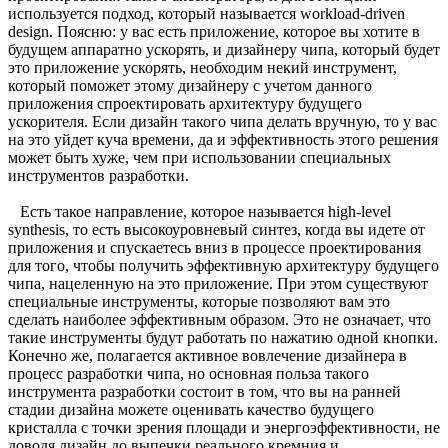
используется подход, который называется workload-driven
design. Поясню: у вас есть приложение, которое вы хотите в
будущем аппаратно ускорять, и дизайнеру чипа, который будет
это приложение ускорять, необходим некий инструмент,
который поможет этому дизайнеру с учетом данного
приложения спроектировать архитектуру будущего
ускорителя. Если дизайн такого чипа делать вручную, то у вас
на это уйдет куча времени, да и эффективность этого решения
может быть хуже, чем при использовании специальных
инструментов разработки.
Есть такое направление, которое называется high-level
synthesis, то есть высокоуровневый синтез, когда вы идете от
приложения и спускаетесь вниз в процессе проектирования
для того, чтобы получить эффективную архитектуру будущего
чипа, нацеленную на это приложение. При этом существуют
специальные инструменты, которые позволяют вам это
сделать наиболее эффективным образом. Это не означает, что
такие инструменты будут работать по нажатию одной кнопки.
Конечно же, полагается активное вовлечение дизайнера в
процесс разработки чипа, но основная польза такого
инструмента разработки состоит в том, что вы на ранней
стадии дизайна можете оценивать качество будущего
кристалла с точки зрения площади и энергоэффективности, не
доводя дизайн до выпечки реального кремния и,