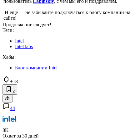
пользователь
Labinskiy
, с чем мы его и поздравляем.
И еще — не забывайте подключаться к блогу компании на
сайте!
Продолжение следует!
Теги:
Intel
Intel labs
Хабы:
Блог компании Intel
+18
2
44
8K+
Охват за 30 дней