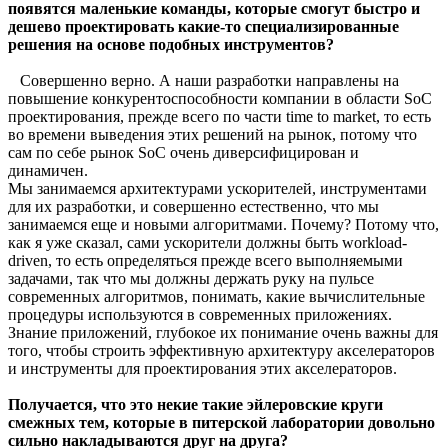
появятся маленькие команды, которые смогут быстро и
дешево проектировать какие-то специализированные
решения на основе подобных инструментов?
Совершенно верно. А наши разработки направлены на
повышение конкурентоспособности компании в области SoC
проектирования, прежде всего по части time to market, то есть
во времени выведения этих решений на рынок, потому что
сам по себе рынок SoC очень диверсифицирован и
динамичен.
Мы занимаемся архитектурами ускорителей, инструментами
для их разработки, и совершенно естественно, что мы
занимаемся еще и новыми алгоритмами. Почему? Потому что,
как я уже сказал, сами ускорители должны быть workload-
driven, то есть определяться прежде всего выполняемыми
задачами, так что мы должны держать руку на пульсе
современных алгоритмов, понимать, какие вычислительные
процедуры используются в современных приложениях.
Знание приложений, глубокое их понимание очень важны для
того, чтобы строить эффективную архитектуру акселераторов
и инструменты для проектирования этих акселераторов.
Получается, что это некие такие эйлеровские круги
смежных тем, которые в питерской лаборатории довольно
сильно накладываются друг на друга?