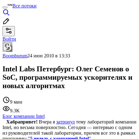
Все потоки
Войти
Boomburum
24 июн 2010 в 13:33
Intel Labs Петербург: Олег Семенов о
SoC, программируемых ускорителях и
новых алгоритмах
9 мин
9.3K
Блог компании Intel
Хабрапривет!
Вчера я
затронул
тему лабораторий компании
Intel, но весьма поверхностно. Сегодня — интервью с одним
из руководителей такой лаборатории, причем все это в рамках
программы "
5 недель с компанией Intel
".