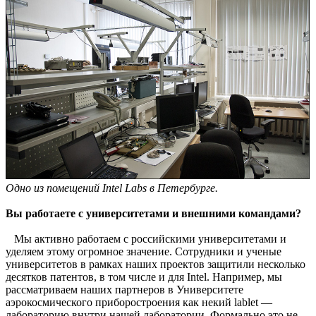
Одно из помещений Intel Labs в Петербурге.
Вы работаете с университетами и внешними командами?
Мы активно работаем с российскими университетами и
уделяем этому огромное значение. Сотрудники и ученые
университетов в рамках наших проектов защитили несколько
десятков патентов, в том числе и для Intel. Например, мы
рассматриваем наших партнеров в Университете
аэрокосмического приборостроения как некий lablet —
лабораторию внутри нашей лаборатории. Формально это не