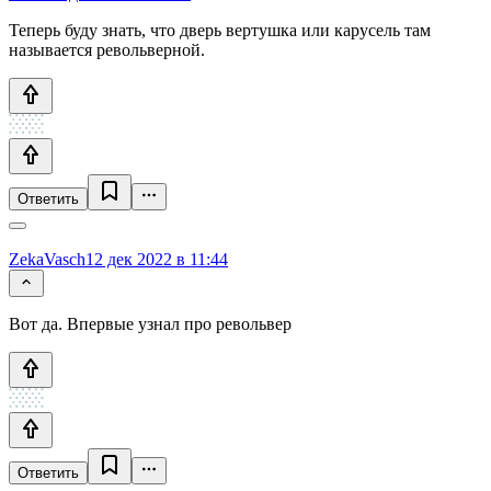
Теперь буду знать, что дверь вертушка или карусель там
называется револьверной.
Ответить
ZekaVasch
12 дек 2022 в 11:44
Вот да. Впервые узнал про револьвер
Ответить