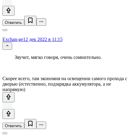
Ответить
Exchan-ge
12 дек 2022 в 11:15
Звучит, мягко говоря, очень сомнительно.
Скорее всего, там экономия на освещении самого прохода с
дверью (естественно, подзарядка аккумулятора, а не
напрямую)
Ответить