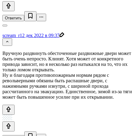
Ответить
scream_r
12 дек 2022 в 09:37
Вручную раздвинуть обесточенные раздвижные двери может
быть очень непросто. Клинят. Хотя может от конкретного
привода зависит, но я несколько раз натыкался на то, что их
только ломом открывать.
Ну и благодаря противопожарным нормам рядом с
револьверными обязаны быть распашные двери, с
нажимными ручками изнутри, с шириной прохода
рассчитанного на эвакуацию. Единственное, зимой из-за тяги
может быть повышенное усилие при их открывании.