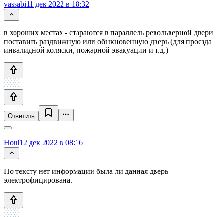
vassabi
11 дек 2022 в 18:32
в хороших местах - стараются в параллель револьверной двери
поставить раздвижную или обыкновенную дверь (для проезда
инвалидной коляски, пожарной эвакуации и т.д.)
Ответить
Houl
12 дек 2022 в 08:16
По тексту нет информации была ли данная дверь
электрофицирована.