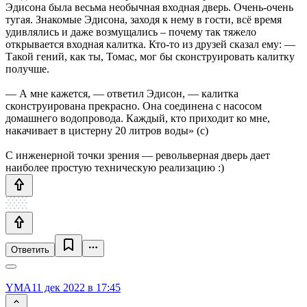
Эдисона была весьма необычная входная дверь. Очень-очень
тугая. Знакомые Эдисона, заходя к нему в гости, всё время
удивлялись и даже возмущались – почему так тяжело
открывается входная калитка. Кто-то из друзей сказал ему: —
Такой гений, как ты, Томас, мог бы сконструировать калитку
получше.
— А мне кажется, — ответил Эдисон, — калитка
сконструирована прекрасно. Она соединена с насосом
домашнего водопровода. Каждый, кто приходит ко мне,
накачивает в цистерну 20 литров воды» (с)
С инженерной точки зрения — револьверная дверь дает
наиболее простую техническую реализацию :)
Ответить
YMA
11 дек 2022 в 17:45