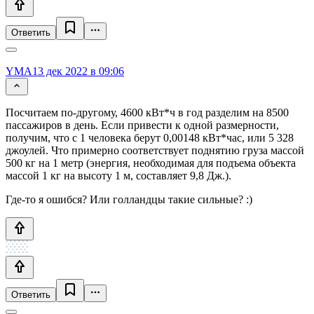
Ответить
YMA
13 дек 2022 в 09:06
Посчитаем по-другому, 4600 кВт*ч в год разделим на 8500
пассажиров в день. Если привести к одной размерности,
получим, что с 1 человека берут 0,00148 кВт*час, или 5 328
джоулей. Что примерно соответствует поднятию груза массой
500 кг на 1 метр (энергия, необходимая для подъема объекта
массой 1 кг на высоту 1 м, составляет 9,8 Дж.).
Где-то я ошибся? Или голландцы такие сильные? :)
Ответить