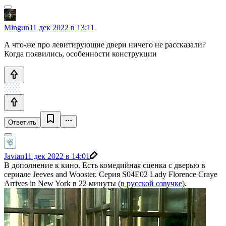
Mingun
11 дек 2022 в 13:11
А что-же про левитирующие двери ничего не рассказали?
Когда появились, особенности конструкции
Ответить
Javian
11 дек 2022 в 14:01
В дополнение к кино. Есть комедийная сценка с дверью в
сериале Jeeves and Wooster. Серия S04E02 Lady Florence Craye
Arrives in New York в 22 минуты (
в русской озвучке
).