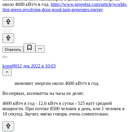
около 4600 кВт/ч в год.
https://www.greenbiz.com/article/worlds-
first-green-revolving-door-good-turn-generates-energy
Ответить
konst90
12 дек 2022 в 10:03
экономит энергии около 4600 кВт/ч в год.
Во-первых, киловатты на часы не делят.
4600 кВтч в год - 12,6 кВтч в сутки - 525 ватт средней
мощности. При потоке 8500 человек в день, или 1 человек в
10 секунд. Звучит, мягко говоря, очень сомнительно.