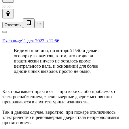
Ответить
Exchan-ge
11 дек 2022 в 12:56
Видимо причина, по которой Рейли делает
оговорку «кажется», в том, что от двери
практически ничего не осталось кроме
центрального вала, и оснований для более
однозначных выводов просто не было.
Как показывает практика — при каких-либо проблемах с
электроснабжением, «револьверные двери» мгновенно
превращаются в архитектурные излишества.
Так и данном случае, вероятно, при пожаре отключилось
электричество и револьверная дверь стала непреодолимым
препятствием.