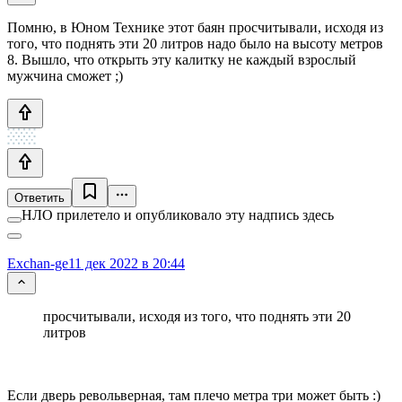
Помню, в Юном Технике этот баян просчитывали, исходя из
того, что поднять эти 20 литров надо было на высоту метров
8. Вышло, что открыть эту калитку не каждый взрослый
мужчина сможет ;)
Ответить
НЛО прилетело и опубликовало эту надпись здесь
Exchan-ge
11 дек 2022 в 20:44
просчитывали, исходя из того, что поднять эти 20
литров
Если дверь револьверная, там плечо метра три может быть :)