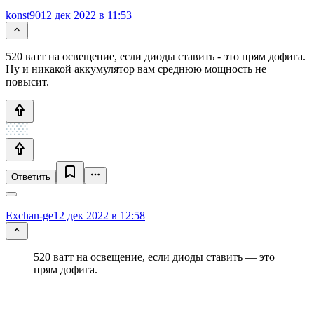
konst90
12 дек 2022 в 11:53
520 ватт на освещение, если диоды ставить - это прям дофига.
Ну и никакой аккумулятор вам среднюю мощность не
повысит.
Ответить
Exchan-ge
12 дек 2022 в 12:58
520 ватт на освещение, если диоды ставить — это
прям дофига.