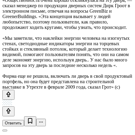
«Общественность очень хорошо откликнулась на эту дверь, —
сказал менеджер по продукции дверных систем Дирк Гроот в
электронном письме, отвечая на вопросы GreenBiz и
GreenerBuildings. «Эта концепция вызывает у людей
любопытство, поэтому пользователи, как правило,
продолжают ходить кругами, чтобы узнать, что происходит.
«Мы заметили, что наклейки энергии человека на изогнутых
стенах, светодиодные индикаторы энергии на торцевых
стойках и стеклянный потолок, который делает технологию
видимой, помогают пользователям понять, что они на самом
деле экономят энергию, используя дверь.. У нас было много
запросов на эту дверь за последние несколько недель «.
Фирма еще не решила, включать ли дверь в свой продуктовый
портфель, но она будет представлена ​​на строительной
выставке в Утрехте в феврале 2009 года, сказал Грот» (с)
Ответить