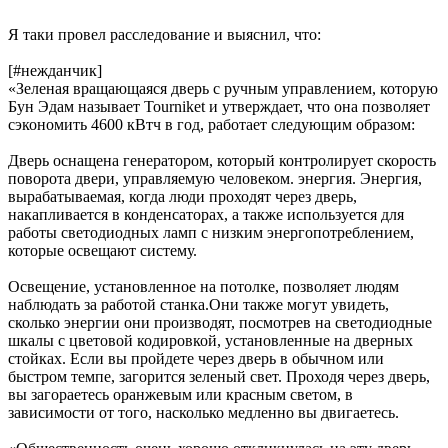
Я таки провел расследование и выяснил, что:
[#нежданчик]
«Зеленая вращающаяся дверь с ручным управлением, которую
Бун Эдам называет Tourniket и утверждает, что она позволяет
сэкономить 4600 кВтч в год, работает следующим образом:
Дверь оснащена генератором, который контролирует скорость
поворота двери, управляемую человеком. энергия. Энергия,
вырабатываемая, когда люди проходят через дверь,
накапливается в конденсаторах, а также используется для
работы светодиодных ламп с низким энергопотреблением,
которые освещают систему.
Освещение, установленное на потолке, позволяет людям
наблюдать за работой станка.Они также могут увидеть,
сколько энергии они производят, посмотрев на светодиодные
шкалы с цветовой кодировкой, установленные на дверных
стойках. Если вы пройдете через дверь в обычном или
быстром темпе, загорится зеленый свет. Проходя через дверь,
вы загораетесь оранжевым или красным светом, в
зависимости от того, насколько медленно вы двигаетесь.