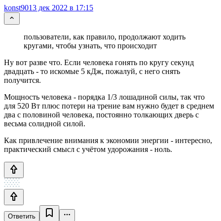
konst90
13 дек 2022 в 17:15
пользователи, как правило, продолжают ходить
кругами, чтобы узнать, что происходит
Ну вот разве что. Если человека гонять по кругу секунд
двадцать - то искомые 5 кДж, пожалуй, с него снять
получится.
Мощность человека - порядка 1/3 лошадиной силы, так что
для 520 Вт плюс потери на трение вам нужно будет в среднем
два с половиной человека, постоянно толкающих дверь с
весьма солидной силой.
Как привлечение внимания к экономии энергии - интересно,
практический смысл с учётом удорожания - ноль.
Ответить