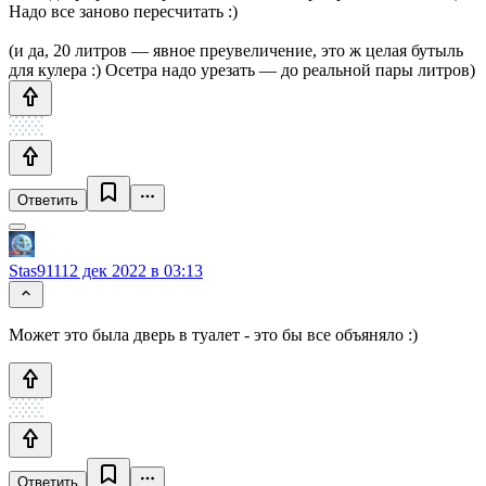
Надо все заново пересчитать :)
(и да, 20 литров — явное преувеличение, это ж целая бутыль
для кулера :) Осетра надо урезать — до реальной пары литров)
Ответить
Stas911
12 дек 2022 в 03:13
Может это была дверь в туалет - это бы все объяняло :)
Ответить