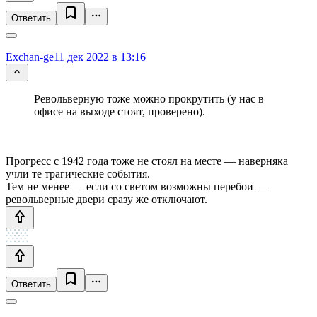
Ответить
Exchan-ge
11 дек 2022 в 13:16
Револьверную тоже можно прокрутить (у нас в
офисе на выходе стоят, проверено).
Прогресс с 1942 года тоже не стоял на месте — наверняка
учли те трагические события.
Тем не менее — если со светом возможны перебои —
револьверные двери сразу же отключают.
Ответить