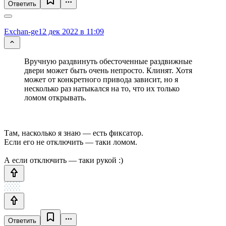
Ответить
Exchan-ge
12 дек 2022 в 11:09
Вручную раздвинуть обесточенные раздвижные
двери может быть очень непросто. Клинят. Хотя
может от конкретного привода зависит, но я
несколько раз натыкался на то, что их только
ломом открывать.
Там, насколько я знаю — есть фиксатор.
Если его не отключить — таки ломом.
А если отключить — таки рукой :)
Ответить