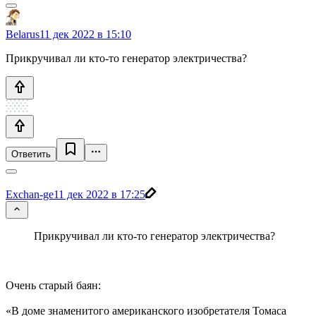
Belarus
11 дек 2022 в 15:10
Прикручивал ли кто-то генератор электричества?
Ответить
Exchan-ge
11 дек 2022 в 17:25
Прикручивал ли кто-то генератор электричества?
Очень старый баян:
«В доме знаменитого американского изобретателя Томаса