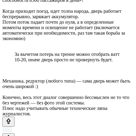
способность 8500 пассажиров в день»?
Когда приходит поезд, идет толпа народа, дверь работает
беспрерывно, заряжает аккумулятор.
Потом поток падает почти до нуля, а в определенные
моменты времени и освещение не работает (включается
автоматически при необходимости, раз там такая борьба за
экономию)
За вычетом потерь на трение можно отобрать ватт
10-20, иначе дверь просто не провернуть будет.
Механика, редуктор (любого типа) — сама дверь может быть
очень широкой :)
Конечно, весь этот диалог совершенно бессмыслен не то что
без чертежей — без фото этой системы.
Плюс надо учитывать обычные технические ляпы
журналистов.