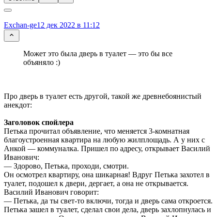
Exchan-ge
12 дек 2022 в 11:12
Может это была дверь в туалет — это бы все
объяняло :)
Про дверь в туалет есть другой, такой же древнебоянистый
анекдот:
Заголовок спойлера
Петька прочитал объявление, что меняется 3-комнатная
благоустроенная квартира на любую жилплощадь. А у них с
Анкой — коммуналка. Пришел по адресу, открывает Василий
Иванович:
— Здорово, Петька, проходи, смотри.
Он осмотрел квартиру, она шикарная! Вдруг Петька захотел в
туалет, подошел к двери, дергает, а она не открывается.
Василий Иванович говорит:
— Петька, да ты свет-то включи, тогда и дверь сама откроется.
Петька зашел в туалет, сделал свои дела, дверь захлопнулась и