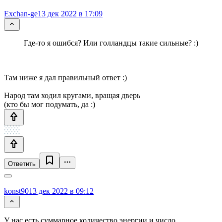
Exchan-ge
13 дек 2022 в 17:09
Где-то я ошибся? Или голландцы такие сильные? :)
Там ниже я дал правильный ответ :)
Народ там ходил кругами, вращая дверь
(кто бы мог подумать, да :)
Ответить
konst90
13 дек 2022 в 09:12
У нас есть суммарное количество энергии и число