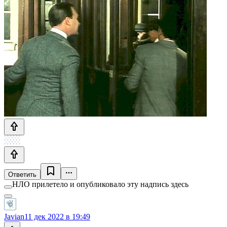
Ответить
НЛО прилетело и опубликовало эту надпись здесь
Javian
11 дек 2022 в 19:49