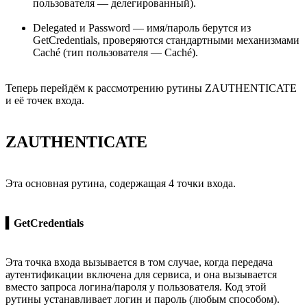
пользователя — делегированный).
Delegated и Password — имя/пароль берутся из
GetCredentials, проверяются стандартными механизмами
Caché (тип пользователя — Caché).
Теперь перейдём к рассмотрению рутины ZAUTHENTICATE
и её точек входа.
ZAUTHENTICATE
Эта основная рутина, содержащая 4 точки входа.
▍GetCredentials
Эта точка входа вызывается в том случае, когда передача
аутентификации включена для сервиса, и она вызывается
вместо запроса логина/пароля у пользователя. Код этой
рутины устанавливает логин и пароль (любым способом).