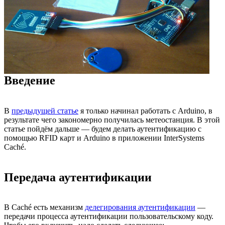
Введение
В
предыдущей статье
я только начинал работать с Arduino, в
результате чего закономерно получилась метеостанция. В этой
статье пойдём дальше — будем делать аутентификацию с
помощью RFID карт и Arduino в приложении InterSystems
Caché.
Передача аутентификации
В Caché есть механизм
делегирования аутентификации
—
передачи процесса аутентификации пользовательскому коду.