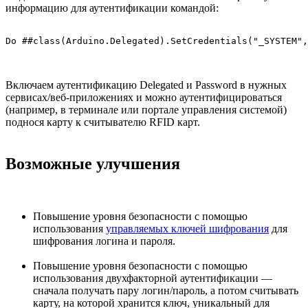
информацию для аутентификации командой:
Do ##class(Arduino.Delegated).SetCredentials("_SYSTEM",
Включаем аутентификацию Delegated и Password в нужных
сервисах/веб-приложениях и можно аутентифицироваться
(например, в терминале или портале управления системой)
поднося карту к считывателю RFID карт.
Возможные улучшения
Повышение уровня безопасности с помощью
использования
управляемых ключей шифрования
для
шифрования логина и пароля.
Повышение уровня безопасности с помощью
использования двухфакторной аутентификации —
сначала получать пару логин/пароль, а потом считывать
карту, на которой хранится ключ, уникальный для