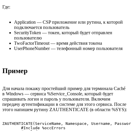
Где:
Application — CSP приложение или рутина, к которой
подключается пользователь
SecurityToken — токен, который будет отправлен
пользователю
TwoFactorTimeout — время действия токена
UserPhoneNumber — телефонный номер пользователя
Пример
Для начала покажу простейший пример для терминала Caché
в Windows — сервиса %Service_Console, который будет
спрашивать логин и пароль у пользователя. Включим
передачу аутентификации в системе для этого сервиса. После
этого напишем рутину ZAUTHENTICATE (в области %SYS):
ZAUTHENTICATE(ServiceName, Namespace, Username, Passwor
	#Include %occErrors
