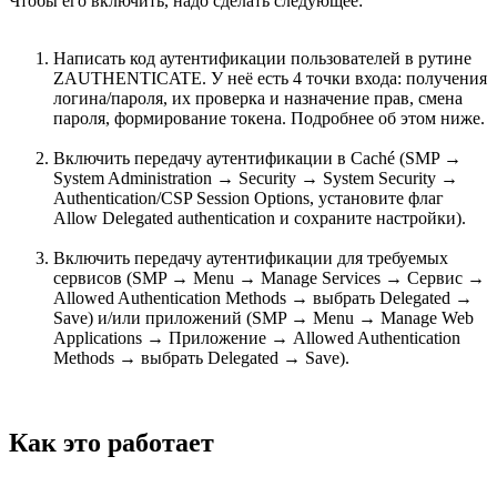
Чтобы его включить, надо сделать следующее:
Написать код аутентификации пользователей в рутине
ZAUTHENTICATE. У неё есть 4 точки входа: получения
логина/пароля, их проверка и назначение прав, смена
пароля, формирование токена. Подробнее об этом ниже.
Включить передачу аутентификации в Caché (SMP →
System Administration → Security → System Security →
Authentication/CSP Session Options, установите флаг
Allow Delegated authentication и сохраните настройки).
Включить передачу аутентификации для требуемых
сервисов (SMP → Menu → Manage Services → Сервис →
Allowed Authentication Methods → выбрать Delegated →
Save) и/или приложений (SMP → Menu → Manage Web
Applications → Приложение → Allowed Authentication
Methods → выбрать Delegated → Save).
Как это работает