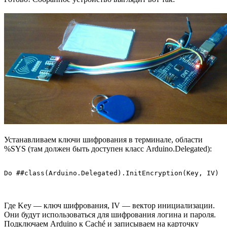
Устанавливаем ключи шифрования в терминале, области
%SYS (там должен быть доступен класс Arduino.Delegated):
Do ##class(Arduino.Delegated).InitEncryption(Key, IV)
Где Key — ключ шифрования, IV — вектор инициализации.
Они будут использоваться для шифрования логина и пароля.
Подключаем Arduino к Caché и записываем на карточку