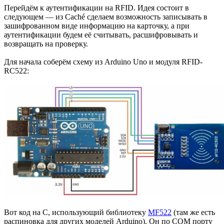
Перейдём к аутентификации на RFID. Идея состоит в
следующем — из Caché сделаем возможность записывать в
зашифрованном виде информацию на карточку, а при
аутентификации будем её считывать, расшифровывать и
возвращать на проверку.
Для начала соберём схему из Arduino Uno и модуля RFID-
RC522:
Вот код на С, использующий библиотеку
MF522
(там же есть
распиновка для других моделей Arduino). Он по COM порту