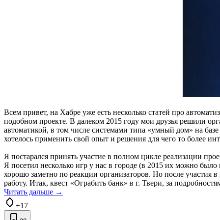
Всем привет, на Хабре уже есть несколько статей про автомати
подобном проекте. В далеком 2015 году мои друзья решили орг
автоматикой, в том числе системами типа «умный дом» на базе
хотелось применить свой опыт и решения для чего то более инт
Я постарался принять участие в полном цикле реализации про
Я посетил несколько игр у нас в городе (в 2015 их можно было
хорошо заметно по реакции организаторов. Но после участия в 
работу. Итак, квест «Ограбить банк» в г. Твери, за подробностя
Читать дальше →
+17