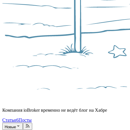
Компания ioBroker временно не ведёт блог на Хабре
Статьи
6
Посты
Новые