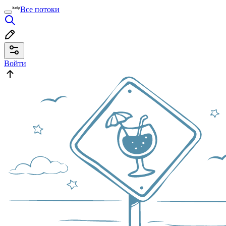
Все потоки
Войти