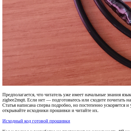
Предполагается, что читатель уже имеет начальные знания языка
zigbee2mqtt. Если нет — подготовьтесь или сходите почитать н
Статья написана сперва подробно, но постепенно ускоряется и 
открывайте исходники прошивки и читайте их.
Исходный код готовой прошивки