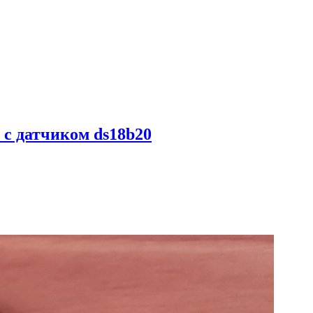
 с датчиком ds18b20