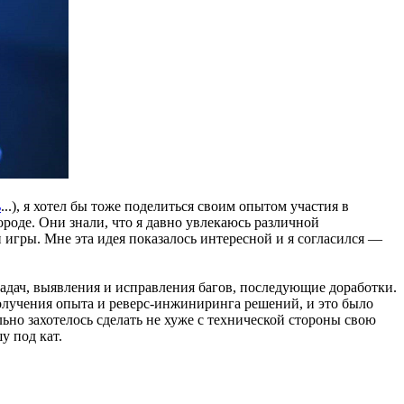
ь
...), я хотел бы тоже поделиться своим опытом участия в
роде. Они знали, что я давно увлекаюсь различной
 игры. Мне эта идея показалось интересной и я согласился —
адач, выявления и исправления багов, последующие доработки.
 получения опыта и реверс-инжиниринга решений, и это было
ьно захотелось сделать не хуже с технической стороны свою
у под кат.