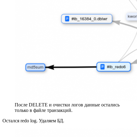
После DELETE и очистки логов данные остались
только в файле транзакций.
Остался redo log. Удаляем БД.