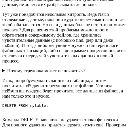
данные, не хочется их разбрасывать где попало.
Тут уже понадобится небольшая хитрость. Ведь Natch
отслеживает данные, пока они куда-то перемещаются или где-
то обрабатываются. Но если данных больше нет, что он может
показать? Для решения этой проблемы можно просто
обратиться к содержимому файлов, где хранились
чувствительные данные (с помощью find, grep или даже
md5sum). И тогда либо мы увидим нужный паттерн в логе
файловых транзакций, либо на диаграмме процессов появится
стрелочка с передачей чувствительных данных в новый
процесс.
Почему стрелочка может не появиться?
Итак, попробуем удалть данные из таблицы, а потом
посчитать md5 для интересующих нас файлов. Утилита
md5sum вынуждена будет прочитать все данные из файлов, а
нам только это и нужно.
DELETE FROM mytable;
Команда DELETE наверняка не удаляет строки физически.
Для полного удаления придётся сделать что-то ещё. Проверим