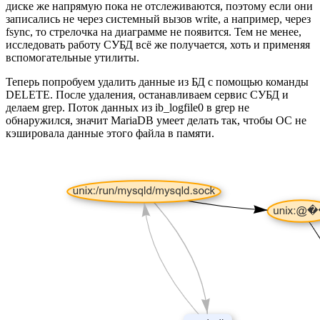
диске же напрямую пока не отслеживаются, поэтому если они
записались не через системный вызов write, а например, через
fsync, то стрелочка на диаграмме не появится. Тем не менее,
исследовать работу СУБД всё же получается, хоть и применяя
вспомогательные утилиты.
Теперь попробуем удалить данные из БД с помощью команды
DELETE. После удаления, останавливаем сервис СУБД и
делаем grep. Поток данных из ib_logfile0 в grep не
обнаружился, значит MariaDB умеет делать так, чтобы ОС не
кэшировала данные этого файла в памяти.