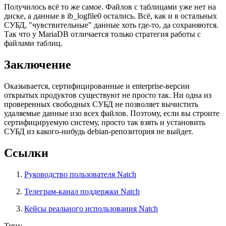
Получилось всё то же самое. Файлов с таблицами уже нет на
диске, а данные в ib_logfile0 остались. Всё, как и в остальных
СУБД, "чувствительные" данные хоть где-то, да сохраняются.
Так что у MariaDB отличается только стратегия работы с
файлами таблиц.
Заключение
Оказывается, сертифицированные и enterprise-версии
открытых продуктов существуют не просто так. Ни одна из
проверенных свободных СУБД не позволяет вычистить
удаляемые данные изо всех файлов. Поэтому, если вы строите
сертифицируемую систему, просто так взять и установить
СУБД из какого-нибудь debian-репозитория не выйдет.
Ссылки
Руководство пользователя Natch
Телеграм-канал поддержки Natch
Кейсы реального использования Natch
Теги: