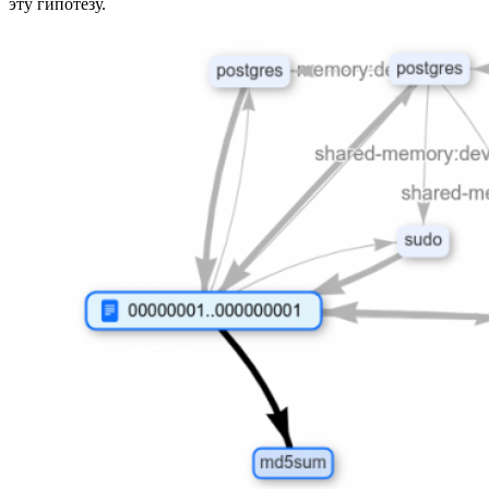
эту гипотезу.