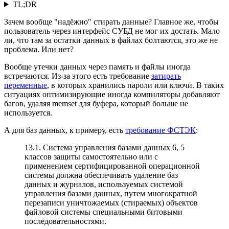
TL;DR
Зачем вообще "надёжно" стирать данные? Главное же, чтобы
пользователь через интерфейс СУБД не мог их достать. Мало
ли, что там за остатки данных в файлах болтаются, это же не
проблема. Или нет?
Вообще утечки данных через память и файлы иногда
встречаются. Из-за этого есть требование
затирать
переменные
, в которых хранились пароли или ключи. В таких
ситуациях оптимизирующие иногда компиляторы добавляют
багов, удаляя memset для буфера, который больше не
используется.
А для баз данных, к примеру, есть
требование ФСТЭК
:
13.1. Система управления базами данных 6, 5
классов защиты самостоятельно или с
применением сертифицированной операционной
системы должна обеспечивать удаление баз
данных и журналов, используемых системой
управления базами данных, путем многократной
перезаписи уничтожаемых (стираемых) объектов
файловой системы специальными битовыми
последовательностями.