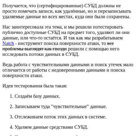
Получается, что (сертифицированные) СУБД должны не
просто помечать записи, как удалённые, но и перезаписывать
удаляемые данные во всех местах, куда они были сохранены.
Нас заинтересовала эта тема, и мы решили потестировать
публично доступные СУБД на предмет того, удаляют ли они
данные, или что-то остаётся. И так как мы разрабатываем
Natch
- инструмент поиска поверхности атаки, то
все
проблемы выглядят как гвозди
решили с помощью него
исследовать потоки данных в СУБД.
Ведь работа с чувствительными данными и поиск утечек мало
отличается от работы с недоверенными данными и поиска
поверхности атаки.
Идея тестирования была такая:
Создаём базу данных.
Записываем туда "чувствительные" данные.
Отслеживаем поток этих данных в системе.
Удаляем данные средствами СУБД.