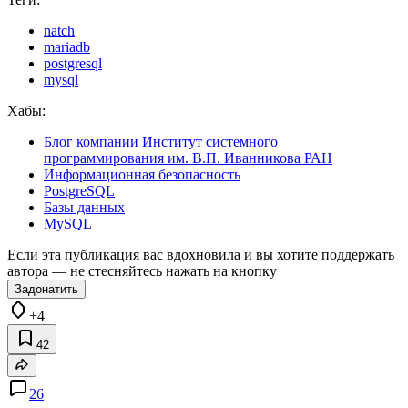
natch
mariadb
postgresql
mysql
Хабы:
Блог компании Институт системного
программирования им. В.П. Иванникова РАН
Информационная безопасность
PostgreSQL
Базы данных
MySQL
Если эта публикация вас вдохновила и вы хотите поддержать
автора — не стесняйтесь нажать на кнопку
Задонатить
+4
42
26