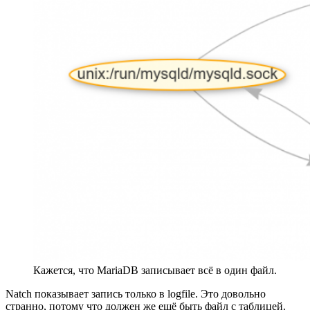
Кажется, что MariaDB записывает всё в один файл.
Natch показывает запись только в logfile. Это довольно
странно, потому что должен же ещё быть файл с таблицей.