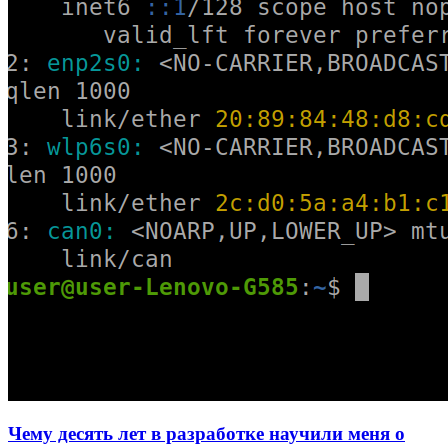
Чему десять лет в разработке научили меня о