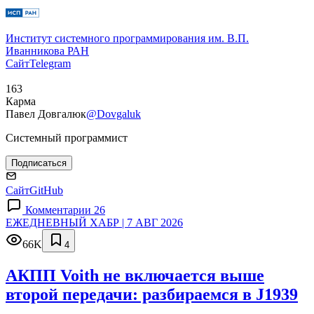
Институт системного программирования им. В.П.
Иванникова РАН
Сайт
Telegram
163
Карма
Павел Довгалюк
@Dovgaluk
Системный программист
Подписаться
Сайт
GitHub
Комментарии 26
ЕЖЕДНЕВНЫЙ ХАБР | 7 АВГ 2026
66K
4
АКПП Voith не включается выше
второй передачи: разбираемся в J1939