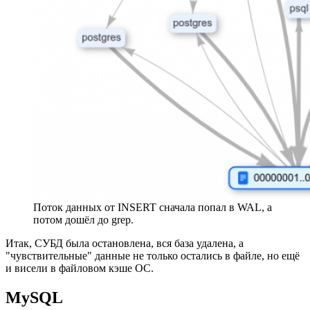
Поток данных от INSERT сначала попал в WAL, а
потом дошёл до grep.
Итак, СУБД была остановлена, вся база удалена, а
"чувствительные" данные не только остались в файле, но ещё
и висели в файловом кэше ОС.
MySQL