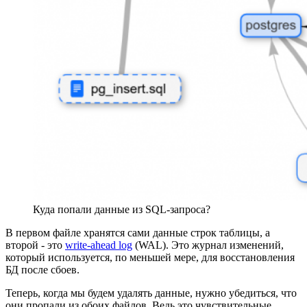
Куда попали данные из SQL-запроса?
В первом файле хранятся сами данные строк таблицы, а
второй - это
write-ahead log
(WAL). Это журнал изменений,
который используется, по меньшей мере, для восстановления
БД после сбоев.
Теперь, когда мы будем удалять данные, нужно убедиться, что
они пропали из обоих файлов. Ведь это чувствительные