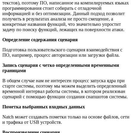
текстов), поэтому ПО, написанное на компилируемых языках
программирования стоит собирать с отладочной
информацией и без оптимизации. Данный подход позволит
получить в результатах анализа не просто смещение, а
конкретные названия функций, что значительно упростит
задачу по поиску функций, лежащих на поверхности атаки.
Определение содержания сценария
Подготовка пользовательского сценария взаимодействия с
ПО, например, процесс авторизации или загрузки файла.
Запись сценария с четко определенными временными
границами
В общем случае нам не интересен процесс запуска ядра при
старте системы, поэтому мы можем выделить определенный
временной интервал работы системы, в котором реализован
сценарий с помощью функции создания снапшотов системы.
Пометка выбранных входных данных
Natch может создавать пометки только на основе файлов, сети
и трафика от USB устройств.
Воспроизведение сценария