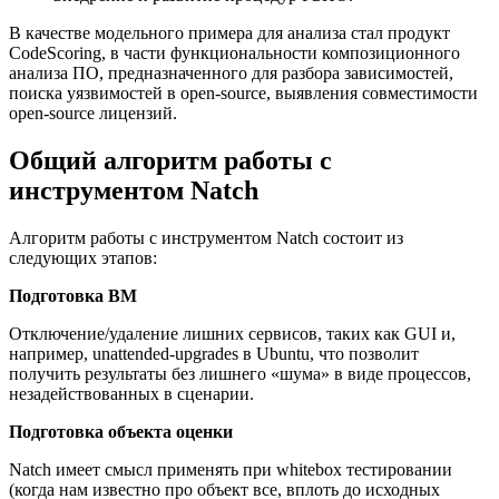
В качестве модельного примера для анализа стал продукт
CodeScoring, в части функциональности композиционного
анализа ПО, предназначенного для разбора зависимостей,
поиска уязвимостей в open-source, выявления совместимости
open-source лицензий.
Общий алгоритм работы с
инструментом Natch
Алгоритм работы с инструментом Natch состоит из
следующих этапов:
Подготовка ВМ
Отключение/удаление лишних сервисов, таких как GUI и,
например, unattended-upgrades в Ubuntu, что позволит
получить результаты без лишнего «шума» в виде процессов,
незадействованных в сценарии.
Подготовка объекта оценки
Natch имеет смысл применять при whitebox тестировании
(когда нам известно про объект все, вплоть до исходных