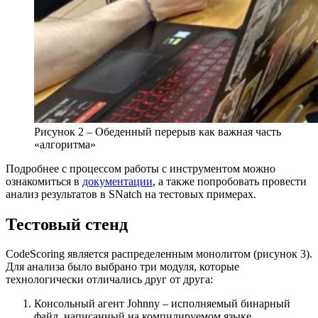
Рисунок 2 – Обеденный перерыв как важная часть
«алгоритма»
Подробнее с процессом работы с инструментом можно
ознакомиться в
документации
, а также попробовать провести
анализ результатов в SNatch на тестовых примерах.
Тестовый стенд
CodeScoring является распределенным монолитом (рисунок 3).
Для анализа было выбрано три модуля, которые
технологически отличались друг от друга:
Консольный агент Johnny – исполняемый бинарный
файл, написанный на компилируемом языке