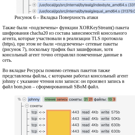
Рисунок 6 – Вкладка Поверхность атаки
Также были «подсвечены» функции XORKeyStream() пакета
шифрования chacha20 из состава зависимостей консольного
агента, которые участвовали в реализации TLS протокола
(https), при этом не были «подсвечены» сетевые пакеты
(рисунок 7), поскольку трафик был зашифрован, хотя
консольный агент точно отправлял помеченные данные в
сеть.
Во вкладке Ресурсы помимо сетевых пакетов также
представлены файлы, с которыми работал консольный агент
johnny с указание чтения или записи: он произвел запись в
файл bom.json – сформированный SBoM файл.