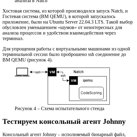
анализа в Natch
Хостовая система, из которой производился запуск Natch, и
Гостевая система (ВМ QEMU), в которой запускалось
приложение, были на Ubuntu Server 22.04.3 LTS. Такой выбор
обусловлен уменьшением «шумов» от неинтересных для
анализа процессов и удобством взаимодействия через
терминал.
Для упрощения работы с виртуальными машинами из одной
терминальной сессии было проброшено ssh соединение до
ВМ QEMU (рисунок 4).
Рисунок 4 – Схема испытательного стенда
Тестируем консольный агент Johnny
Консольный агент Johnny – исполняемый бинарный файл,