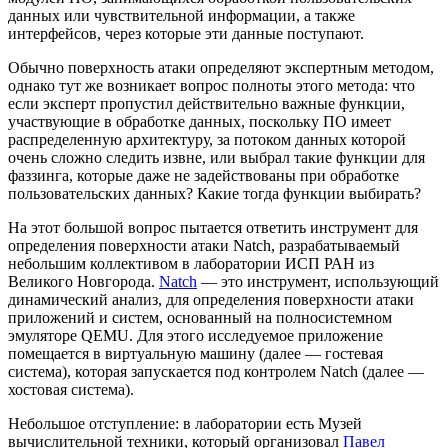
данных или чувствительной информации, а также
интерфейсов, через которые эти данные поступают.
Обычно поверхность атаки определяют экспертным методом,
однако тут же возникает вопрос полноты этого метода: что
если эксперт пропустил действительно важные функции,
участвующие в обработке данных, поскольку ПО имеет
распределенную архитектуру, за потоком данных которой
очень сложно следить извне, или выбрал такие функции для
фаззинга, которые даже не задействованы при обработке
пользовательских данных? Какие тогда функции выбирать?
На этот большой вопрос пытается ответить инструмент для
определения поверхности атаки Natch, разрабатываемый
небольшим коллективом в лаборатории ИСП РАН из
Великого Новгорода.
Natch
— это инструмент, использующий
динамический анализ, для определения поверхности атаки
приложений и систем, основанный на полносистемном
эмуляторе QEMU. Для этого исследуемое приложение
помещается в виртуальную машину (далее — гостевая
система), которая запускается под контролем Natch (далее —
хостовая система).
Небольшое отступление: в лаборатории есть Музей
вычислительной техники, который организовал
Павел