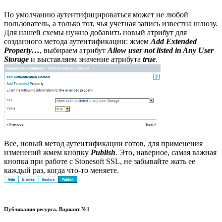
По умолчанию аутентифицироваться может не любой
пользователь, а только тот, чья учетная запись известна шлюзу.
Для нашей схемы нужно добавить новый атрибут для
созданного метода аутентификации: жмем
Add Extended
Property…
, выбираем атрибут
Allow user not listed in Any User
Storage
и выставляем значение атрибута
true
.
Все, новый метод аутентификации готов, для применения
изменений жмем кнопку
Publish
. Это, наверное, самая важная
кнопка при работе с Stonesoft SSL, не забывайте жать ее
каждый раз, когда что-то меняете.
Публикация ресурса. Вариант №1