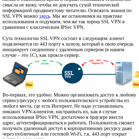
смысла не вижу, чтобы не докучать сухой технической
информацией продвинутому читателю. Освежить знания по
SSL VPN можно
здесь
. Мы же остановимся на практике
использования и подумаем, чем же так хорош SSL VPN в
сравнении с классическим IPSec VPN.
Суть технологии SSL VPN состоит в следующем: клиент
подключается по 443 порту к шлюзу, который в свою очередь
инициирует соединение с удаленным сервером (в нашем
случае – это 1С), как прокси-сервер.
Во-первых, это удобно. Можно организовать доступ к любому
сервису/ресурсу с любого пользовательского устройства из
любого места, где есть Интернет. Не надо устанавливать
никаких VPN-клиентов, настраивать их, как в случае
использования IPSec VPN, достаточно в браузере ввести
адрес, аутентифицироваться и работать. Пользователь сможет
получить удаленный доступ к корпоративному ресурсу даже
через публичный или гостевой Wi-Fi, т.к. 443 порт открыт