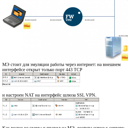
МЭ стоит для эмуляции работы через интернет: на внешнем
интерфейсе открыт только порт 443 TCP
и настроен NAT на интерфейс шлюза SSL VPN.
Как видно из схемы и правил на МЭ, доступа извне к серверу