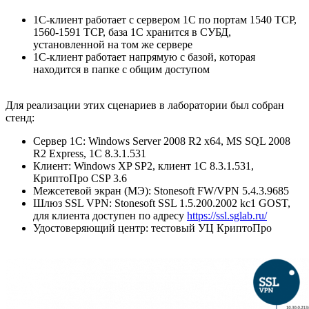
1С-клиент работает с сервером 1С по портам 1540 TCP,
1560-1591 TCP, база 1С хранится в СУБД,
установленной на том же сервере
1С-клиент работает напрямую с базой, которая
находится в папке с общим доступом
Для реализации этих сценариев в лаборатории был собран
стенд:
Сервер 1С: Windows Server 2008 R2 x64, MS SQL 2008
R2 Express, 1С 8.3.1.531
Клиент: Windows XP SP2, клиент 1С 8.3.1.531,
КриптоПро CSP 3.6
Межсетевой экран (МЭ): Stonesoft FW/VPN 5.4.3.9685
Шлюз SSL VPN: Stonesoft SSL 1.5.200.2002 kc1 GOST,
для клиента доступен по адресу
https://ssl.sglab.ru/
Удостоверяющий центр: тестовый УЦ КриптоПро