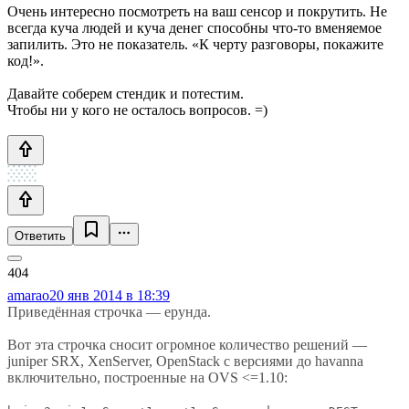
Очень интересно посмотреть на ваш сенсор и покрутить. Не
всегда куча людей и куча денег способны что-то вменяемое
запилить. Это не показатель. «К черту разговоры, покажите
код!».
Давайте соберем стендик и потестим.
Чтобы ни у кого не осталось вопросов. =)
Ответить
amarao
20 янв 2014 в 18:39
Приведённая строчка — ерунда.
Вот эта строчка сносит огромное количество решений —
juniper SRX, XenServer, OpenStack с версиями до havanna
включительно, построенные на OVS <=1.10: