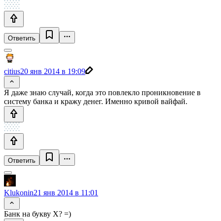
Ответить
citius
20 янв 2014 в 19:09
Я даже знаю случай, когда это повлекло проникновение в
систему банка и кражу денег. Именно кривой вайфай.
Ответить
Klukonin
21 янв 2014 в 11:01
Банк на букву Х? =)