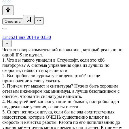
Ответить
Linco
21 янв 2014 в 03:30
Честно говоря комментарий школьника, который реально ни
одной IPS не щупал.
1. Что вы такого увидели в Стоунсофт, если это x86
платформа? А система управления одна из лучших по
скорости, гибкости и красивости.
2. Вы пробовали сурикату с видеокартой? то еще
приключение к слову сказать.
3. Причем тут махмет и сигнатуры? Нужно быть хорошим
сетевым инженером как минимум, а лучше безопасником с
опытом, чтобы эти сигнатуры написать.
4. Наикрутейшей конфигурации не бывает, настройка идет
под реальные условия, сервисы и сети.
5. Снорт неплохая штука, если бы не ряд архитектурных
недостатков, которые ОЧЕНЬ существенно влияют на
скорость и качество работы. Работа по его допиливанию до
уровня займет очень много времени, сил и денег. К примеру