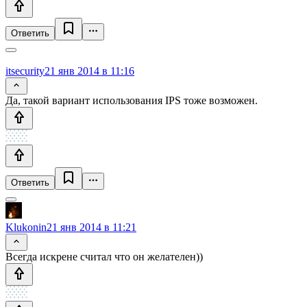
Ответить
itsecurity
21 янв 2014 в 11:16
Да, такой вариант использования IPS тоже возможен.
Ответить
Klukonin
21 янв 2014 в 11:21
Всегда искрене считал что он желателен))