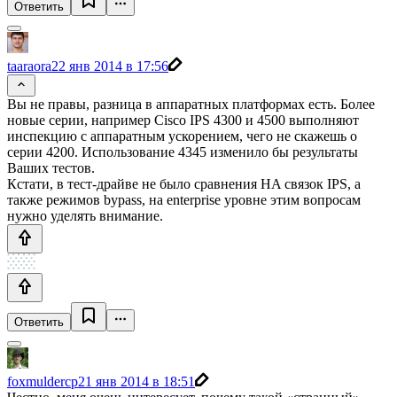
Ответить
taaraora
22 янв 2014 в 17:56
Вы не правы, разница в аппаратных платформах есть. Более
новые серии, например Cisco IPS 4300 и 4500 выполняют
инспекцию с аппаратным ускорением, чего не скажешь о
серии 4200. Использование 4345 изменило бы результаты
Ваших тестов.
Кстати, в тест-драйве не было сравнения HA связок IPS, а
также режимов bypass, на enterprise уровне этим вопросам
нужно уделять внимание.
Ответить
foxmuldercp
21 янв 2014 в 18:51