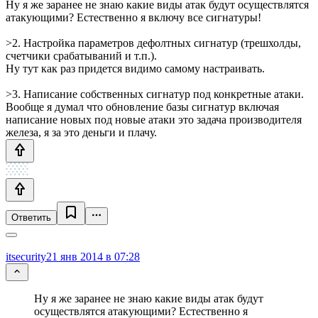
Ну я же заранее не знаю какие виды атак будут осуществлятся
атакующими? Естественно я включу все сигнатуры!
>2. Настройка параметров дефолтных сигнатур (трешхолды,
счетчики срабатываний и т.п.).
Ну тут как раз придется видимо самому настраивать.
>3. Написание собственных сигнатур под конкретные атаки.
Вообще я думал что обновление базы сигнатур включая
написание новых под новые атаки это задача производителя
железа, я за это деньги и плачу.
Ответить
itsecurity
21 янв 2014 в 07:28
Ну я же заранее не знаю какие виды атак будут
осуществлятся атакующими? Естественно я