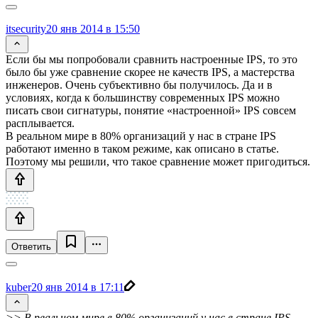
itsecurity
20 янв 2014 в 15:50
Если бы мы попробовали сравнить настроенные IPS, то это
было бы уже сравнение скорее не качеств IPS, а мастерства
инженеров. Очень субъективно бы получилось. Да и в
условиях, когда к большинству современных IPS можно
писать свои сигнатуры, понятие «настроенной» IPS совсем
расплывается.
В реальном мире в 80% организаций у нас в стране IPS
работают именно в таком режиме, как описано в статье.
Поэтому мы решили, что такое сравнение может пригодиться.
Ответить
kuber
20 янв 2014 в 17:11
>> В реальном мире в 80% организаций у нас в стране IPS