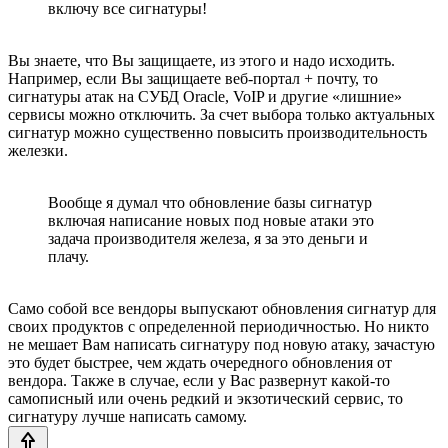
включу все сигнатуры!
Вы знаете, что Вы защищаете, из этого и надо исходить.
Например, если Вы защищаете веб-портал + почту, то
сигнатуры атак на СУБД Oracle, VoIP и другие «лишние»
сервисы можно отключить. За счет выбора только актуальных
сигнатур можно существенно повысить производительность
железки.
Вообще я думал что обновление базы сигнатур
включая написание новых под новые атаки это
задача производителя железа, я за это деньги и
плачу.
Само собой все вендоры выпускают обновления сигнатур для
своих продуктов с определенной периодичностью. Но никто
не мешает Вам написать сигнатуру под новую атаку, зачастую
это будет быстрее, чем ждать очередного обновления от
вендора. Также в случае, если у Вас развернут какой-то
самописный или очень редкий и экзотический сервис, то
сигнатуру лучше написать самому.