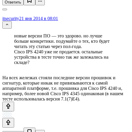
Ответить
itsecurity
21 янв 2014 в 08:01
новые версии ПО — это здорово. но лучше
больше конкретики. подумайте о тех, кто будет
читать эту статью через пол-года.
Cisco IPS 4240 уже не продается. остальные
устройства в тесте точно так же залежались на
складе?
На всех железках стояли последние версии прошивок и
сигнатур, которые никак не привязываются к самой
аппаратной платформе, т.е. прошивка для Cisco IPS 4240 и,
например, более новой Cisco IPS 4345 одинаковая (в нашем
тесте использовалась версия 7.1(7)E4).