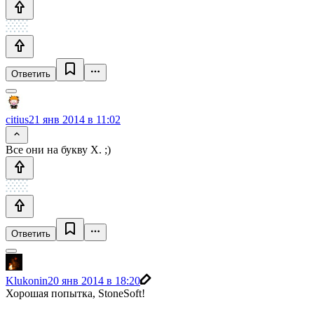
Ответить
citius
21 янв 2014 в 11:02
Все они на букву Х. ;)
Ответить
Klukonin
20 янв 2014 в 18:20
Хорошая попытка, StoneSoft!