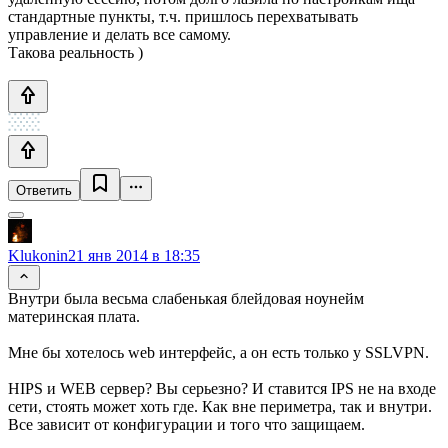
стандартные пункты, т.ч. пришлось перехватывать
управление и делать все самому.
Такова реальность )
Ответить
Klukonin
21 янв 2014 в 18:35
Внутри была весьма слабенькая блейдовая ноунейм
материнская плата.
Мне бы хотелось web интерфейс, а он есть только у SSLVPN.
HIPS и WEB сервер? Вы серьезно? И ставится IPS не на входе
сети, стоять может хоть где. Как вне периметра, так и внутри.
Все зависит от конфигурации и того что защищаем.