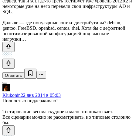
сервер, так и sql. где-то треть тестирует уже уровень 2012R2 и
некоторые уже на него перевели свои инфраструктуры AD и
SQL.
Дальше — где популярные юникс дистрибутивы? debian,
gentoo, FreeBSD, openbsd, centos, rhel. Хотя бы с дефолтной
неоптимизированной конфигурацией под высокие
нагрузки…
Ответить
Klukonin
22 янв 2014 в 05:03
Полностью поддерживаю!
Тестирование весьма скудное и мало что показывает.
Все сценарии можно не рассматривать, но типовые столоило
бы.