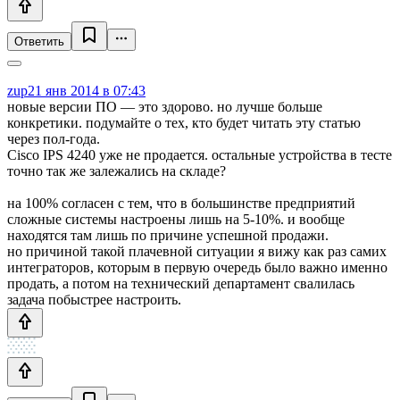
Ответить
zup
21 янв 2014 в 07:43
новые версии ПО — это здорово. но лучше больше
конкретики. подумайте о тех, кто будет читать эту статью
через пол-года.
Cisco IPS 4240 уже не продается. остальные устройства в тесте
точно так же залежались на складе?
на 100% согласен с тем, что в большинстве предприятий
сложные системы настроены лишь на 5-10%. и вообще
находятся там лишь по причине успешной продажи.
но причиной такой плачевной ситуации я вижу как раз самих
интеграторов, которым в первую очередь было важно именно
продать, а потом на технический департамент свалилась
задача побыстрее настроить.