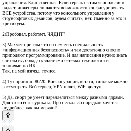
управления. Единственная. Если сервак с этим явоподелием
падает, инженеры лишаются возможности конфигурировать
ВСЕ устройства, потому что консольного управления у
стоунсофтовых девайсов, будем считать, нет. Именно за это и
критикуем.
2)Пробовал, работает. ЧЯДНТ?
3) Махмет при том что на нем есть специальность
«информационная безопасность» и там достаточно сносно
приподают программирование. И для написания нужно знать
синтаксис, обладать знаниями сетевых технологий и
знаниями по ИБ.
Так, на мой взгляд, точнее.
4) Тут принцип 80/20. Конфигурации, кстати, типовые можно
рассмотреть. Веб сервер, VPN шлюз, WiFi доступ.
5) Да, снорт ре умеет параллелиться между разными ядрами.
Для этого есть суриката. Про несколько порядков хочется
подробнее, как вы меряли?