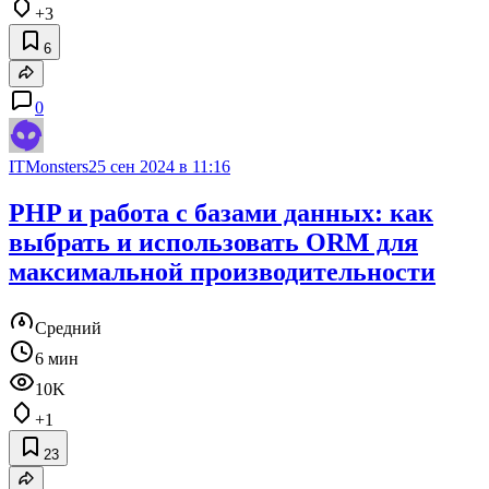
+3
6
0
ITMonsters
25 сен 2024 в 11:16
PHP и работа с базами данных: как
выбрать и использовать ORM для
максимальной производительности
Средний
6 мин
10K
+1
23