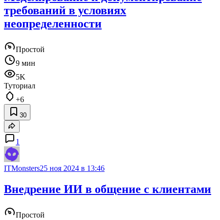
требований в условиях
неопределенности
Простой
9 мин
5K
Туториал
+6
30
1
ITMonsters
25 ноя 2024 в 13:46
Внедрение ИИ в общение с клиентами
Простой