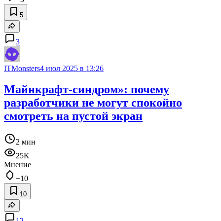
5
3
ITMonsters
4 июл 2025 в 13:26
Майнкрафт-синдром»: почему
разработчики не могут спокойно
смотреть на пустой экран
2 мин
25K
Мнение
+10
10
12