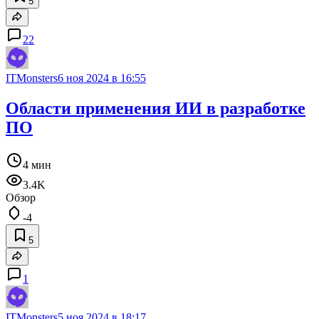
5
22
ITMonsters
6 ноя 2024 в 16:55
Области применения ИИ в разработке
ПО
4 мин
3.4K
Обзор
-4
5
1
ITMonsters
5 ноя 2024 в 18:17