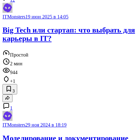
ITMonsters
19 июн 2025 в 14:05
Big Tech или стартап: что выбрать для
карьеры в IT?
Простой
2 мин
944
+1
3
1
ITMonsters
29 ноя 2024 в 18:19
Моделирование и документирование