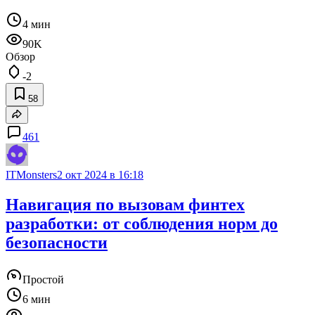
4 мин
90K
Обзор
-2
58
461
ITMonsters
2 окт 2024 в 16:18
Навигация по вызовам финтех
разработки: от соблюдения норм до
безопасности
Простой
6 мин