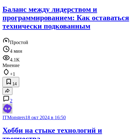
Баланс между лидерством и
программированием: Как оставаться
технически подкованным
Простой
4 мин
4.1K
Мнение
+1
14
2
ITMonsters
18 окт 2024 в 16:50
Хобби на стыке технологий и
творчества