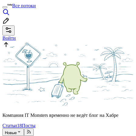
Все потоки
Войти
Компания IT Monsters временно не ведёт блог на Хабре
Статьи
18
Посты
Новые