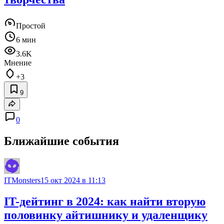
Простой
6 мин
3.6K
Мнение
+3
9
0
Ближайшие события
ITMonsters
15 окт 2024 в 11:13
IT-дейтинг в 2024: как найти вторую
половинку айтишнику и удаленщику