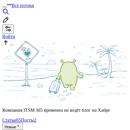
Все потоки
Войти
Компания ITSM 365 временно не ведёт блог на Хабре
Статьи
65
Посты
2
Новые