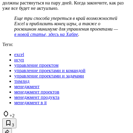
должны растянуться на пару дней. Когда закончите, как раз
уже все будет не актуально.
Еще три способа упереться в край возможностей
Excel и приблизить конец игры, а также о
роскошном минимуме для управления проектами —
в новой статье, здесь на Хабре
.
Теги:
excel
исуп
управление проектом
управление проектами и командой
управление проектами и задачами
тимлид
менеджмент
менеджмент проектов
менеджмент продукта
менеджмент в it
+2
3