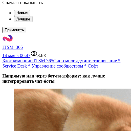
Сначала показывать
Новые
Лучшие
Применить
ITSM_365
14 мая в 06:47
3.6K
Блог компании ITSM 365
Системное администрирование
*
Service Desk
*
Управление сообществом
*
Софт
Напрямую или через бот-платформу: как лучше
интегрировать чат-боты