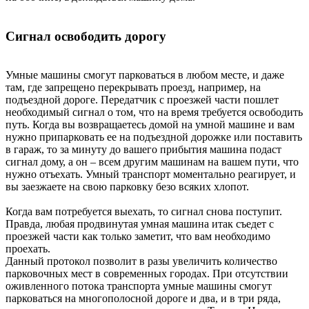
Сигнал освободить дорогу
Умные машины смогут парковаться в любом месте, и даже
там, где запрещено перекрывать проезд, например, на
подъездной дороге. Передатчик с проезжей части пошлет
необходимый сигнал о том, что на время требуется освободить
путь. Когда вы возвращаетесь домой на умной машине и вам
нужно припарковать ее на подъездной дорожке или поставить
в гараж, то за минуту до вашего прибытия машина подаст
сигнал дому, а он – всем другим машинам на вашем пути, что
нужно отъехать. Умный транспорт моментально реагирует, и
вы заезжаете на свою парковку безо всяких хлопот.
Когда вам потребуется выехать, то сигнал снова поступит.
Правда, любая продвинутая умная машина итак съедет с
проезжей части как только заметит, что вам необходимо
проехать.
Данный протокол позволит в разы увеличить количество
парковочных мест в современных городах. При отсутствии
оживленного потока транспорта умные машины смогут
парковаться на многополосной дороге и два, и в три ряда,