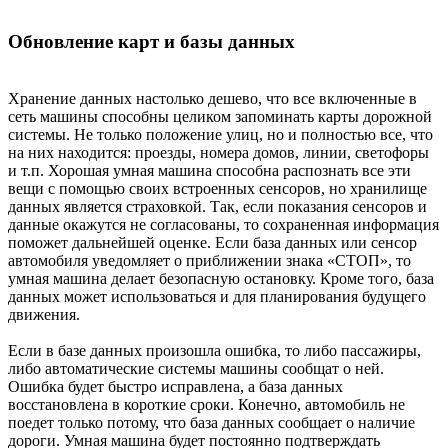
Обновление карт и базы данных
Хранение данных настолько дешево, что все включенные в
сеть машины способны целиком запоминать карты дорожной
системы. Не только положение улиц, но и полностью все, что
на них находится: проезды, номера домов, линии, светофоры
и т.п. Хорошая умная машина способна распознать все эти
вещи с помощью своих встроенных сенсоров, но хранилище
данных является страховкой. Так, если показания сенсоров и
данные окажутся не согласованы, то сохраненная информация
поможет дальнейшей оценке. Если база данных или сенсор
автомобиля уведомляет о приближении знака «СТОП», то
умная машина делает безопасную остановку. Кроме того, база
данных может использоваться и для планирования будущего
движения.
Если в базе данных произошла ошибка, то либо пассажиры,
либо автоматические системы машины сообщат о ней.
Ошибка будет быстро исправлена, а база данных
восстановлена в короткие сроки. Конечно, автомобиль не
поедет только потому, что база данных сообщает о наличие
дороги. Умная машина будет постоянно подтверждать