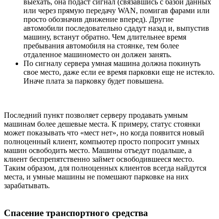
выехать, она подаст сигнал (связавшись с базой данных
или через прямую передачу WAN, помигав фарами или
просто обозначив движение вперед). Другие
автомобили последовательно сдадут назад и, выпустив
машину, встанут обратно. Чем длительнее время
пребывания автомобиля на стоянке, тем более
отдаленное машиноместо он должен занять.
По сигналу сервера умная машина должна покинуть
свое место, даже если ее время парковки еще не истекло.
Иначе плата за парковку будет повышена.
Последний пункт позволяет серверу продавать умным
машинам более дешевые места. К примеру, статус стоянки
может показывать что «мест нет», но когда появится новый
полноценный клиент, компьютер просто попросит умных
машин освободить место. Машины отъедут подальше, а
клиент беспрепятственно займет освободившееся место.
Таким образом, для полноценных клиентов всегда найдутся
места, и умные машины не помешают парковке на них
зарабатывать.
Спасение транспортного средства