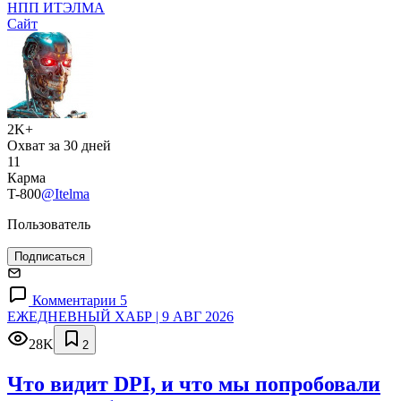
НПП ИТЭЛМА
Сайт
2K+
Охват за 30 дней
11
Карма
T-800
@Itelma
Пользователь
Подписаться
Комментарии 5
ЕЖЕДНЕВНЫЙ ХАБР | 9 АВГ 2026
28K
2
Что видит DPI, и что мы попробовали