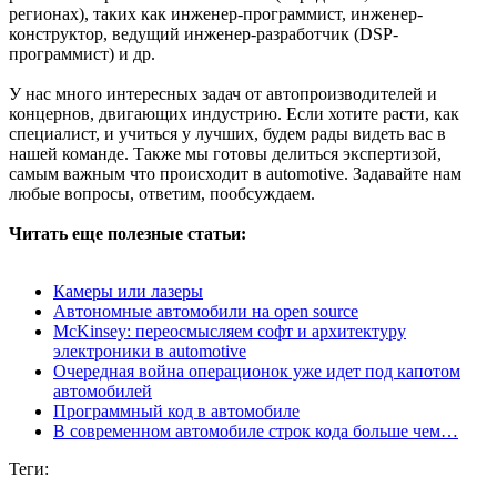
регионах), таких как инженер-программист, инженер-
конструктор, ведущий инженер-разработчик (DSP-
программист) и др.
У нас много интересных задач от автопроизводителей и
концернов, двигающих индустрию. Если хотите расти, как
специалист, и учиться у лучших, будем рады видеть вас в
нашей команде. Также мы готовы делиться экспертизой,
самым важным что происходит в automotive. Задавайте нам
любые вопросы, ответим, пообсуждаем.
Читать еще полезные статьи:
Камеры или лазеры
Автономные автомобили на open source
McKinsey: переосмысляем софт и архитектуру
электроники в automotive
Очередная война операционок уже идет под капотом
автомобилей
Программный код в автомобиле
В современном автомобиле строк кода больше чем…
Теги: