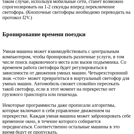
таком случае, используя мобильные сети, станет возможно
спрогнозировать на 1-2 секунды вперед переключение
светофора. (Кнопочные светофоры необходимо переводить на
протокол I2V.)
Бронирование времени поездки
Умная машина может взаимодействовать с центральным
компьютером, чтобы бронировать различные услуги, в том
числе поиск парковочного места или вызов подъемника. Со
временем работа светофора будет регулироваться в
зависимости от движения умных машин. Четырехсторонний
знак «стоп» может превратиться в виртуальный светофор для
умных машин. Автомобиль сможет спокойно пересекать
такой светофор, если в этот момент на перекрестке нет
грузового транспорта или пешехода.
Некоторые программисты даже прописали алгоритмы,
которые включают в себя управление движением на
перекрестке. Каждая умная машина может забронировать себе
временное окно, в течение которого собирается
передвигаться. Соответственно остальные машины в это
время будут ее пропускать.