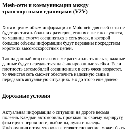
Mesh-сети и коммуникации между
транспортными единицами (V2V)
Хотя в целом объем информации в Motornetе для всей сети не
будет достигать больших размеров, если все же так случится,
то машины смогут соединяться в сеть ячеек, в которой
большие объемы информации будут переданы посредством
коротких высокоскоростных цепей.
Так на данный вид связи все же рассчитывать нельзя, важные
данные будут передаваться на фиксированные ячейки. Если
плотность автомобилей соединенных в сеть ячеек возрастет,
то ячеистая сеть сможет обеспечить надежную связь и
передавать актуальную ситуацию. Но до этого еще далеко.
Дорожные условия
Актуальная информация о ситуации на дороге весьма
полезна. Каждый автомобиль, проезжая по своему маршруту,
фиксирует неровности, выбоины, лужи и наледь.
Информация о том, что колеса теряют сцепление, может быть