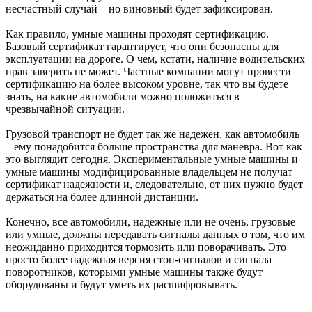
несчастный случай – но виновный будет зафиксирован.
Как правило, умные машины проходят сертификацию.
Базовый сертификат гарантирует, что они безопасны для
эксплуатации на дороге. О чем, кстати, наличие водительских
прав заверить не может. Частные компании могут провести
сертификацию на более высоком уровне, так что вы будете
знать, на какие автомобили можно положиться в
чрезвычайной ситуации.
Грузовой транспорт не будет так же надежен, как автомобиль
– ему понадобится больше пространства для маневра. Вот как
это выглядит сегодня. Экспериментальные умные машины и
умные машины модифицированные владельцем не получат
сертификат надежности и, следовательно, от них нужно будет
держаться на более длинной дистанции.
Конечно, все автомобили, надежные или не очень, грузовые
или умные, должны передавать сигналы данных о том, что им
неожиданно приходится тормозить или поворачивать. Это
просто более надежная версия стоп-сигналов и сигнала
поворотников, которыми умные машины также будут
оборудованы и будут уметь их расшифровывать.