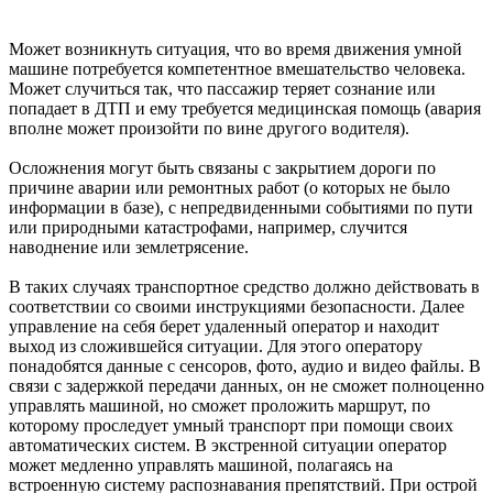
Может возникнуть ситуация, что во время движения умной
машине потребуется компетентное вмешательство человека.
Может случиться так, что пассажир теряет сознание или
попадает в ДТП и ему требуется медицинская помощь (авария
вполне может произойти по вине другого водителя).
Осложнения могут быть связаны с закрытием дороги по
причине аварии или ремонтных работ (о которых не было
информации в базе), с непредвиденными событиями по пути
или природными катастрофами, например, случится
наводнение или землетрясение.
В таких случаях транспортное средство должно действовать в
соответствии со своими инструкциями безопасности. Далее
управление на себя берет удаленный оператор и находит
выход из сложившейся ситуации. Для этого оператору
понадобятся данные с сенсоров, фото, аудио и видео файлы. В
связи с задержкой передачи данных, он не сможет полноценно
управлять машиной, но сможет проложить маршрут, по
которому проследует умный транспорт при помощи своих
автоматических систем. В экстренной ситуации оператор
может медленно управлять машиной, полагаясь на
встроенную систему распознавания препятствий. При острой