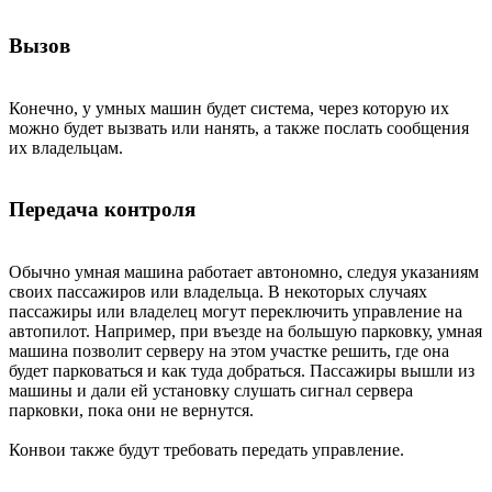
Вызов
Конечно, у умных машин будет система, через которую их
можно будет вызвать или нанять, а также послать сообщения
их владельцам.
Передача контроля
Обычно умная машина работает автономно, следуя указаниям
своих пассажиров или владельца. В некоторых случаях
пассажиры или владелец могут переключить управление на
автопилот. Например, при въезде на большую парковку, умная
машина позволит серверу на этом участке решить, где она
будет парковаться и как туда добраться. Пассажиры вышли из
машины и дали ей установку слушать сигнал сервера
парковки, пока они не вернутся.
Конвои также будут требовать передать управление.