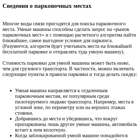
Сведения о парковочных местах
Многие виды связи пригодятся для поиска парковочного
места. Умные машины способны сделать запрос на «рынок
парковочных мест» и с помощью расчетного алгоритма найти
ближайшее, самое выгодное условие для паркинга.
(Разумеется, алгоритм будет учитывать места на ближайшей
бесплатной парковке и отправлять туда умную машину).
Стоимость парковки для умной машины может быть ниже,
чем для грузового транспорта. В частности, можно включить
следующие пункты в правила парковки и тогда делать скидку:
Умная машина направляется к отдаленным
парковочным местам, не популярным среди
пилотируемого людьми транспорта. Например, места в
угловой зоне, по периметру или на верхних этажах
стоянки.
Добравшись до места и убедившись, что вокруг
припаркованы лишь другие умные машины, автомобиль
встает к ним вплотную.
Когда заблокированной умной машине понадобится