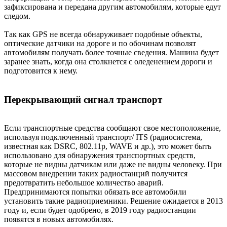
зафиксирована и передана другим автомобилям, которые едут
следом.
Так как GPS не всегда обнаруживает подобные объекты,
оптические датчики на дороге и по обочинам позволят
автомобилям получать более точные сведения. Машина будет
заранее знать, когда она столкнется с оледенением дороги и
подготовится к нему.
Перекрывающий сигнал транспорт
Если транспортные средства сообщают свое местоположение,
используя подключенный транспорт/ ITS (радиосистема,
известная как DSRC, 802.11p, WAVE и др.), это может быть
использовано для обнаружения транспортных средств,
которые не видны датчикам или даже не видны человеку. При
массовом внедрении таких радиостанций получится
предотвратить небольшое количество аварий.
Предпринимаются попытки обязать все автомобили
установить такие радиоприемники. Решение ожидается в 2013
году и, если будет одобрено, в 2019 году радиостанции
появятся в новых автомобилях.