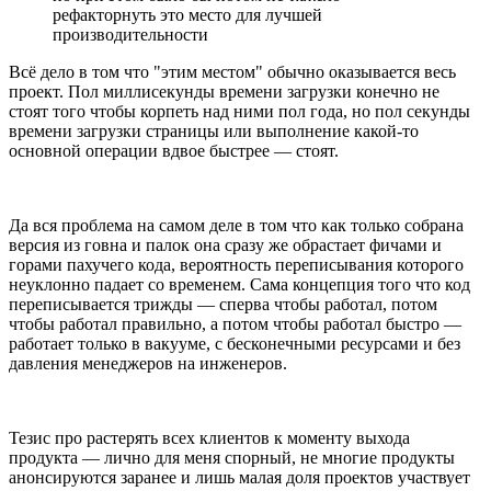
рефакторнуть это место для лучшей
производительности
Всё дело в том что "этим местом" обычно оказывается весь
проект. Пол миллисекунды времени загрузки конечно не
стоят того чтобы корпеть над ними пол года, но пол секунды
времени загрузки страницы или выполнение какой-то
основной операции вдвое быстрее — стоят.
Да вся проблема на самом деле в том что как только собрана
версия из говна и палок она сразу же обрастает фичами и
горами пахучего кода, вероятность переписывания которого
неуклонно падает со временем. Сама концепция того что код
переписывается трижды — сперва чтобы работал, потом
чтобы работал правильно, а потом чтобы работал быстро —
работает только в вакууме, с бесконечными ресурсами и без
давления менеджеров на инженеров.
Тезис про растерять всех клиентов к моменту выхода
продукта — лично для меня спорный, не многие продукты
анонсируются заранее и лишь малая доля проектов участвует