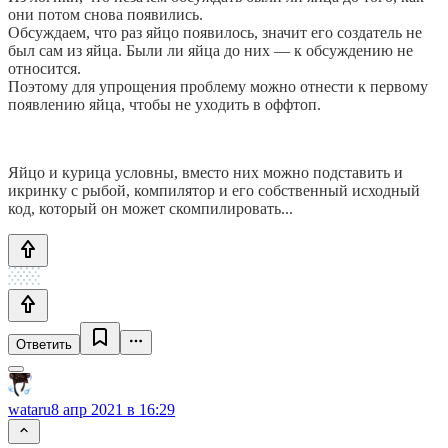
они потом снова появились.
Обсуждаем, что раз яйцо появилось, значит его создатель не
был сам из яйца. Были ли яйца до них — к обсуждению не
относится.
Поэтому для упрощения проблему можно отнести к первому
появлению яйца, чтобы не уходить в оффтоп.
Яйцо и курица условны, вместо них можно подставить и
икринку с рыбой, компилятор и его собственный исходный
код, который он может скомпилировать...
Ответить
wataru
8 апр 2021 в 16:29