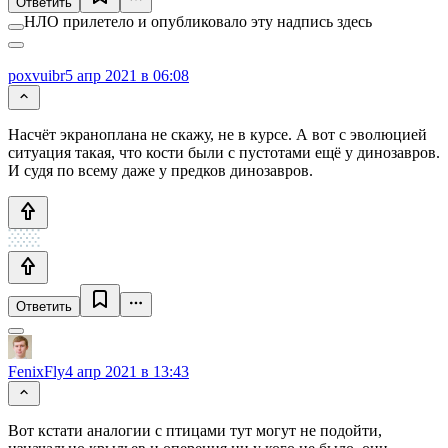
Ответить
НЛО прилетело и опубликовало эту надпись здесь
poxvuibr
5 апр 2021 в 06:08
Насчёт экраноплана не скажу, не в курсе. А вот с эволюцией
ситуация такая, что кости были с пустотами ещё у динозавров.
И судя по всему даже у предков динозавров.
Ответить
FenixFly
4 апр 2021 в 13:43
Вот кстати аналогии с птицами тут могут не подойти,