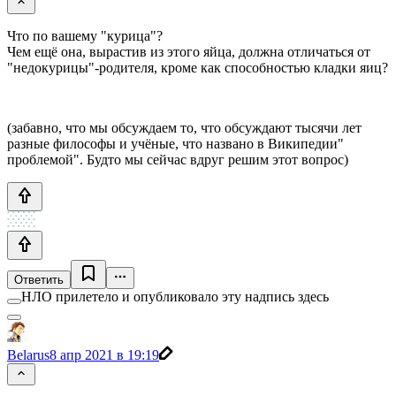
Что по вашему "курица"?
Чем ещё она, вырастив из этого яйца, должна отличаться от
"недокурицы"-родителя, кроме как способностью кладки яиц?
(забавно, что мы обсуждаем то, что обсуждают тысячи лет
разные философы и учёные, что названо в Википедии"
проблемой". Будто мы сейчас вдруг решим этот вопрос)
Ответить
НЛО прилетело и опубликовало эту надпись здесь
Belarus
8 апр 2021 в 19:19