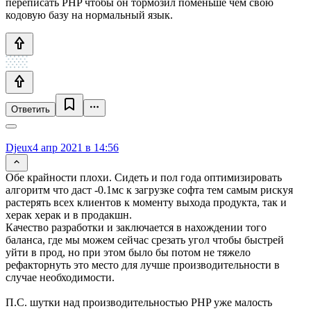
переписать PHP чтобы он тормозил поменьше чем свою
кодовую базу на нормальный язык.
Ответить
Djeux
4 апр 2021 в 14:56
Обе крайности плохи. Сидеть и пол года оптимизировать
алгоритм что даст -0.1мс к загрузке софта тем самым рискуя
растерять всех клиентов к моменту выхода продукта, так и
херак херак и в продакшн.
Качество разработки и заключается в нахождении того
баланса, где мы можем сейчас срезать угол чтобы быстрей
уйти в прод, но при этом было бы потом не тяжело
рефакторнуть это место для лучше производительности в
случае необходимости.
П.С. шутки над производительностью PHP уже малость