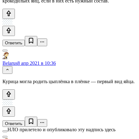
крокодильих яиц, если в них есть нужный состав.
Ответить
Belarus
8 апр 2021 в 10:36
Курица могла родить цыплёнка в плёнке — первый вид яйца.
Ответить
НЛО прилетело и опубликовало эту надпись здесь