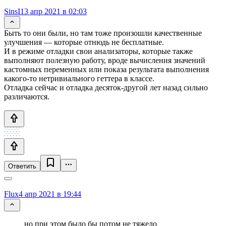
SinsI
13 апр 2021 в 02:03
Быть то они были, но там тоже произошли качественные
улучшения — которые отнюдь не бесплатные.
И в режиме отладки свои анализаторы, которые также
выполняют полезную работу, вроде вычисления значений
кастомных переменных или показа результата выполнения
какого-то нетривиального геттера в классе.
Отладка сейчас и отладка десяток-другой лет назад сильно
различаются.
Ответить
Flux
4 апр 2021 в 19:44
но при этом было бы потом не тяжело