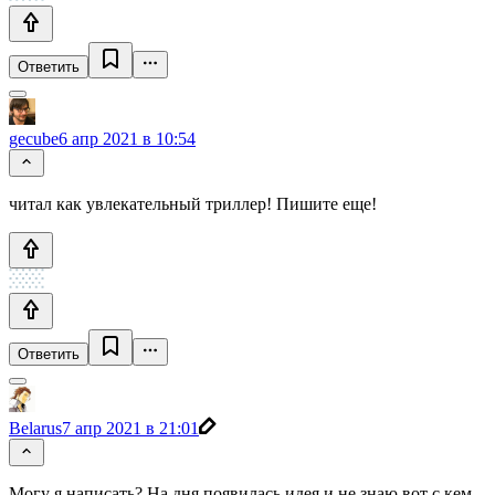
Ответить
gecube
6 апр 2021 в 10:54
читал как увлекательный триллер! Пишите еще!
Ответить
Belarus
7 апр 2021 в 21:01
Могу я написать? На дня появилась идея и не знаю вот с кем