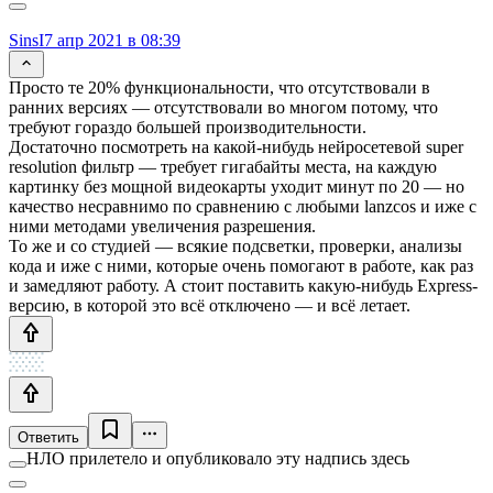
SinsI
7 апр 2021 в 08:39
Просто те 20% функциональности, что отсутствовали в
ранних версиях — отсутствовали во многом потому, что
требуют гораздо большей производительности.
Достаточно посмотреть на какой-нибудь нейросетевой super
resolution фильтр — требует гигабайты места, на каждую
картинку без мощной видеокарты уходит минут по 20 — но
качество несравнимо по сравнению с любыми lanzcos и иже с
ними методами увеличения разрешения.
То же и со студией — всякие подсветки, проверки, анализы
кода и иже с ними, которые очень помогают в работе, как раз
и замедляют работу. А стоит поставить какую-нибудь Express-
версию, в которой это всё отключено — и всё летает.
Ответить
НЛО прилетело и опубликовало эту надпись здесь