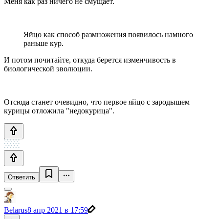
Меня как раз ничего не смущает.
Яйцо как способ размножения появилось намного
раньше кур.
И потом почитайте, откуда берется изменчивость в
биологической эволюции.
Отсюда станет очевидно, что первое яйцо с зародышем
курицы отложила "недокурица".
Ответить
Belarus
8 апр 2021 в 17:59