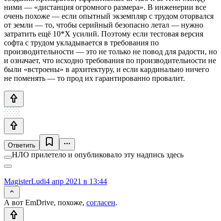
ними — «дистанция огромного размера». В инженерии все
очень похоже — если опытный экземпляр с трудом оторвался
от земли — то, чтобы серийный безопасно летал — нужно
затратить ещё 10*X усилий. Поэтому если тестовая версия
софта с трудом укладывается в требования по
производительности — это не только не повод для радости, но
и означает, что исходно требования по производительности не
были «встроены» в архитектуру, и если кардинально ничего
не поменять — то прод их гарантированно провалит.
Ответить
НЛО прилетело и опубликовало эту надпись здесь
MagisterLudi
4 апр 2021 в 13:44
А вот EmDrive, похоже,
согласен
.