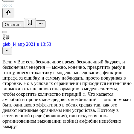
Ответить
gleb_l
4 апр 2021 в 13:53
Если у Вас есть бесконечное время, бесконечный бюджет, и
бесконечная энергия — можно, конечно, превратить рыбу в
птицу, внеся стохастику в модель наследования, функцию
штрафа за ошибку, и самому наблюдать, просто покуривая в
сторонке. Но в условиях ограничений приходится интенсивно
впрыскивать внешнюю информацию в модель системы,
чтобы сократить количество итераций ;). Что касается
амфибий и прочих межсредовых комбинаций — оно не может
быть одинаково эффективно в обеих средах так, как это
делают нативные организмы или устройства. Поэтому в
естественной среде (эволюция), или искусственно-
организованном выживании (война) амфибии неизбежно
вымрут