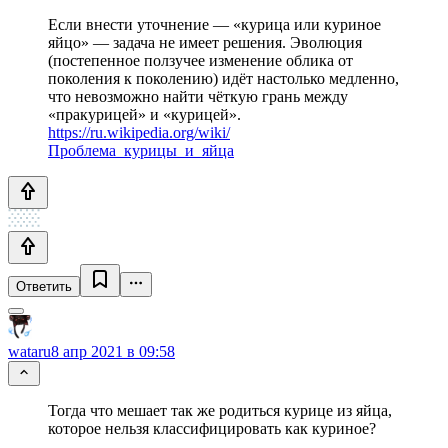
Если внести уточнение — «курица или куриное
яйцо» — задача не имеет решения. Эволюция
(постепенное ползучее изменение облика от
поколения к поколению) идёт настолько медленно,
что невозможно найти чёткую грань между
«пракурицей» и «курицей».
https://ru.wikipedia.org/wiki/
Проблема_курицы_и_яйца
Ответить
wataru
8 апр 2021 в 09:58
Тогда что мешает так же родиться курице из яйца,
которое нельзя классифицировать как куриное?