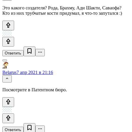
Это какого создателя? Рода, Брахму, Ади Шакти, Саваофа?
Кто из них трубчатые кости придумал, я что-то запутался :)
Ответить
Belarus
7 апр 2021 в 21:16
Посмотрите в Патентном бюро.
Ответить