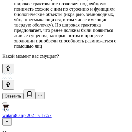
широкое трактование позволяет под «яйцом»
понимать схожие с ним по строению и функциям
биологические объекты (икра рыб, земноводных,
яйца пресмыкающихся, в том числе имеющие
твердую оболочку). Но широкая трактовка
предполагает, что ранее должны были появиться
живые существа, которые потом в процессе
эволюции приобрели способность размножаться с
помощью яиц
Какой момент вас смущает?
Ответить
wataru
8 апр 2021 в 17:57