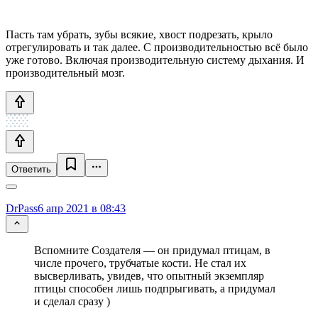
Пасть там убрать, зубы всякие, хвост подрезать, крыло
отрегулировать и так далее. С производительностью всё было
уже готово. Включая производительную систему дыхания. И
производительный мозг.
Ответить
DrPass
6 апр 2021 в 08:43
Вспомните Создателя — он придумал птицам, в
числе прочего, трубчатые кости. Не стал их
высверливать, увидев, что опытный экземпляр
птицы способен лишь подпрыгивать, а придумал
и сделал сразу )