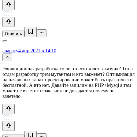
Ответить
apapacy
4 апр 2021 в 14:10
Эволюционная разработка то ли это что хочет заказчик? Типа
отдам разработку трем мутантам и кто выжевет? Оптимизация
на начальных тапах проектирование может быть практически
бесплатной. А вто нет. Давайте запилим на PHP+Mysql а там
может не взлетит и заказчик не догадается почему не
взлетело.