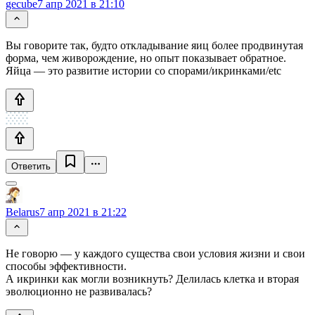
gecube
7 апр 2021 в 21:10
Вы говорите так, будто откладывание яиц более продвинутая
форма, чем живорождение, но опыт показывает обратное.
Яйца — это развитие истории со спорами/икринками/etc
Ответить
Belarus
7 апр 2021 в 21:22
Не говорю — у каждого существа свои условия жизни и свои
способы эффективности.
А икринки как могли возникнуть? Делилась клетка и вторая
эволюционно не развивалась?