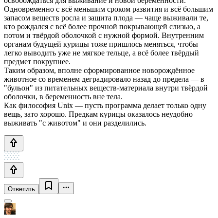
освобождаться для выживание и новой беременности.
Одновременно с всё меньшим сроком развития и всё большим
запасом веществ росла и защита плода — чаще выживали те,
кто рождался с всё более прочной покрывающей слизью, а
потом и твёрдой оболочкой с нужной формой. Внутренним
органам будущей курицы тоже пришлось меняться, чтобы
легко выводить уже не мягкое тельце, а всё более твёрдый
предмет покрупнее.
Таким образом, вполне сформированное новорождённое
животное со временем деградировало назад до предела — в
"бульон" из питательных веществ-материала внутри твёрдой
оболочки, в беременность вне тела.
Как философия Unix — пусть программа делает только одну
вещь, зато хорошо. Предкам курицы оказалось неудобно
выживать "с животом" и они разделились.
Ответить