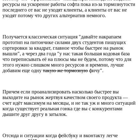
ресурсы на ускорение работы софта пока из-за тормознутости
последнего от вас не уходят клиенты, а клиенты от вас не
уходят потому что других альтернатив немного.
Получается классическая ситуация "давайте накрапаем
прототип на питончике силами двух студентов пишущих
сортировки за квадрат, главное чтобы быстрее на рынок
вышли", а через два года "у нас такая большая кодовая база
что переписывать её на плюсы мы не будем, потому что для
этого нужно слишком много ресурсов и времени, лучше
добавим еще одну
такую же тормозную
фичу".
Причем если проанализировать насколько быстрее вы
выходите на рынок жертвуя качеством своего продукта —
счет идёт максимум на месяцы, и не так уж и много ситуаций
когда существует реальная гонка где вы с конкурентами
дышите друг другу в затылок.
Отсюда и ситуации когда фейсбуку и вконтакту легче