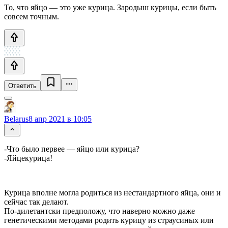
То, что яйцо — это уже курица. Зародыш курицы, если быть
совсем точным.
Ответить
Belarus
8 апр 2021 в 10:05
-Что было первее — яйцо или курица?
-Яйцекурица!
Курица вполне могла родиться из нестандартного яйца, они и
сейчас так делают.
По-дилетантски предположу, что наверно можно даже
генетическими методами родить курицу из страусиных или