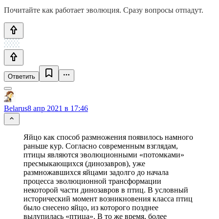
Почитайте как работает эволюция. Сразу вопросы отпадут.
Ответить
Belarus
8 апр 2021 в 17:46
Яйцо как способ размножения появилось намного
раньше кур. Согласно современным взглядам,
птицы являются эволюционными «потомками»
пресмыкающихся (динозавров), уже
размножавшихся яйцами задолго до начала
процесса эволюционной трансформации
некоторой части динозавров в птиц. В условный
исторический момент возникновения класса птиц
было снесено яйцо, из которого позднее
вылупилась «птица». В то же время, более