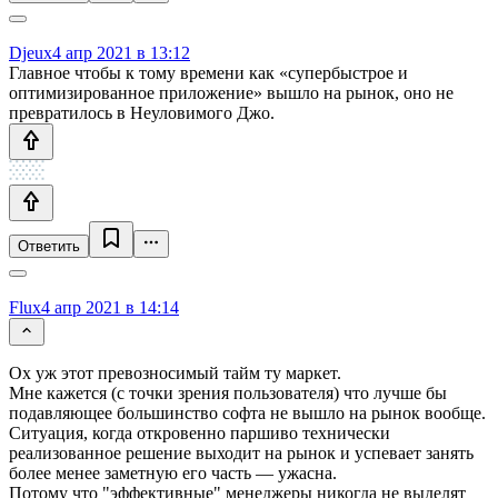
Djeux
4 апр 2021 в 13:12
Главное чтобы к тому времени как «супербыстрое и
оптимизированное приложение» вышло на рынок, оно не
превратилось в Неуловимого Джо.
Ответить
Flux
4 апр 2021 в 14:14
Ох уж этот превозносимый тайм ту маркет.
Мне кажется (с точки зрения пользователя) что лучше бы
подавляющее большинство софта не вышло на рынок вообще.
Ситуация, когда откровенно паршиво технически
реализованное решение выходит на рынок и успевает занять
более менее заметную его часть — ужасна.
Потому что "эффективные" менеджеры никогда не выделят