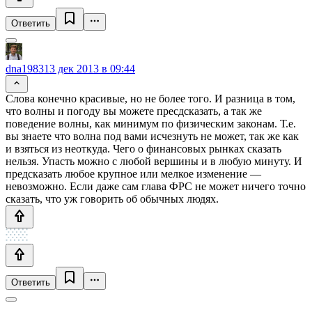
Ответить
dna1983
13 дек 2013 в 09:44
Слова конечно красивые, но не более того. И разница в том,
что волны и погоду вы можете пресдсказать, а так же
поведение волны, как минимум по физическим законам. Т.е.
вы знаете что волна под вами исчезнуть не может, так же как
и взяться из неоткуда. Чего о финансовых рынках сказать
нельзя. Упасть можно с любой вершины и в любую минуту. И
предсказать любое крупное или мелкое изменение —
невозможно. Если даже сам глава ФРС не может ничего точно
сказать, что уж говорить об обычных людях.
Ответить