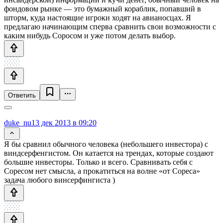
фондовом рынке — это бумажный кораблик, попавший в
шторм, куда настоящие игроки ходят на авианосцах. Я
предлагаю начинающим сперва сравнить свои возможности с
каким нибудь Соросом и уже потом делать выбор.
Ответить
duke_nu
13 дек 2013 в 09:20
Я бы сравнил обычного человека (небольшего инвестора) с
виндсерфенгистом. Он катается на трендах, которые создают
большие инвесторы. Только и всего. Сравнивать себя с
Соресом нет смысла, а прокатиться на волне «от Сореса»
задача любого винсерфингиста )