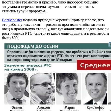
поставлена грамотно и красиво, либо наоборот, безумно
запутана и перенасыщена заумью — есть шанс, что ты
станешь гуру и пророком.
BarsMonster
недавно приводил хороший пример про то, что
это работа у них такая — рисовать прогнозы чтобы загонять
овец в правильную сторону, вот тут аналитики предсказывали
рост индекса РТС, смотрите какое единодушие, а в реальности
было
600
: