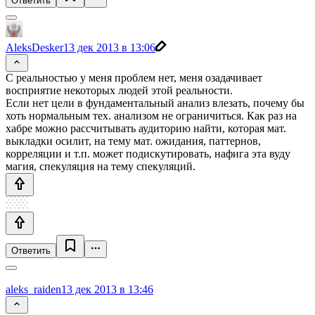
Ответить
AleksDesker
13 дек 2013 в 13:06
С реальностью у меня проблем нет, меня озадачивает
восприятие некоторых людей этой реальности.
Если нет цели в фундаментальный анализ влезать, почему бы
хоть нормальным тех. анализом не ограничиться. Как раз на
хабре можно рассчитывать аудиторию найти, которая мат.
выкладки осилит, на тему мат. ожидания, паттернов,
корреляции и т.п. может подискутировать, нафига эта вуду
магия, спекуляция на тему спекуляций.
Ответить
aleks_raiden
13 дек 2013 в 13:46