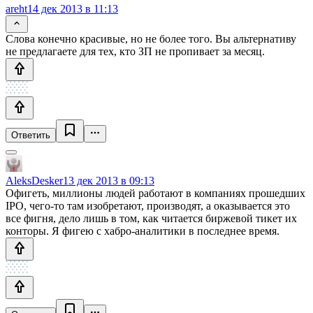
areht
14 дек 2013 в 11:13
Слова конечно красивые, но не более того. Вы альтернативу
не предлагаете для тех, кто ЗП не пропивает за месяц.
Ответить
AleksDesker
13 дек 2013 в 09:13
Офигеть, миллионы людей работают в компаниях прошедших
IPO, чего-то там изобретают, производят, а оказывается это
все фигня, дело лишь в том, как читается биржевой тикет их
конторы. Я фигею с хабро-аналитики в последнее время.