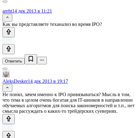
areht
14 дек 2013 в 11:21
Как вы представляете теханализ во время IPO?
Ответить
AleksDesker
14 дек 2013 в 19:17
Не понял, зачем именно к IPO привязываться? Мысль в том,
что тема в целом очень богатая для IT-шников в направлении
обучаемых алгоритмов для поиска закономерностей и т.п., нет
смысла рассуждать о каких-то трейдерских суевериях.