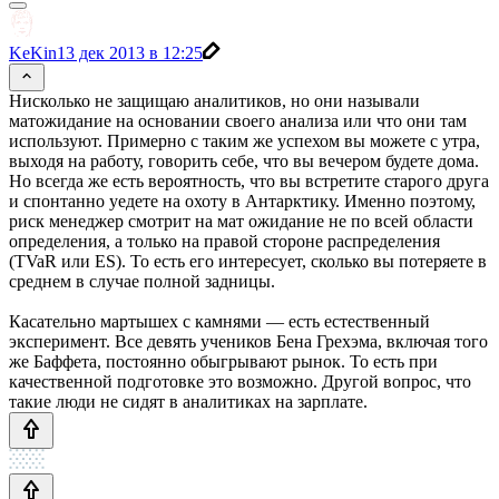
KeKin
13 дек 2013 в 12:25
Нисколько не защищаю аналитиков, но они называли
матожидание на основании своего анализа или что они там
используют. Примерно с таким же успехом вы можете с утра,
выходя на работу, говорить себе, что вы вечером будете дома.
Но всегда же есть вероятность, что вы встретите старого друга
и спонтанно уедете на охоту в Антарктику. Именно поэтому,
риск менеджер смотрит на мат ожидание не по всей области
определения, а только на правой стороне распределения
(TVaR или ES). То есть его интересует, сколько вы потеряете в
среднем в случае полной задницы.
Касательно мартышех с камнями — есть естественный
эксперимент. Все девять учеников Бена Грехэма, включая того
же Баффета, постоянно обыгрывают рынок. То есть при
качественной подготовке это возможно. Другой вопрос, что
такие люди не сидят в аналитиках на зарплате.