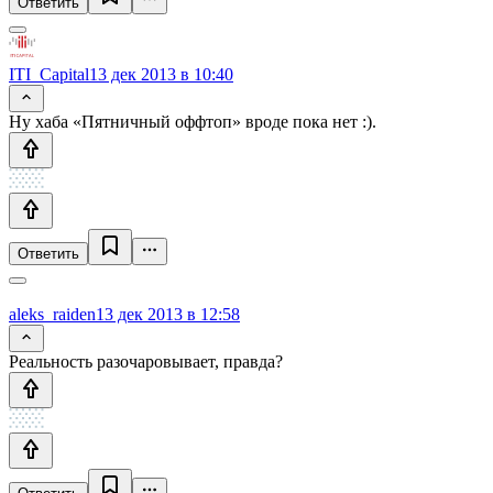
Ответить
ITI_Capital
13 дек 2013 в 10:40
Ну хаба «Пятничный оффтоп» вроде пока нет :).
Ответить
aleks_raiden
13 дек 2013 в 12:58
Реальность разочаровывает, правда?