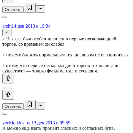
Ответить
areht
14 дек 2013 в 19:34
> Эффект был особенно силен в первые несколько дней
торгов, со временем он слабел
> почему бы хоть нормальным тех. анализом не ограничиться
Потому, что первые несколько дней торгов теханализа не
существует — только фундаментал и суеверия.
Ответить
yorick_kiev_ua
13 дек 2013 в 09:59
А можно еще взять процент гласных и согласных букв,