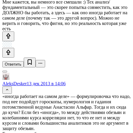
Мне кажется, вы немного все смешали :) Тех анализ/
фундаментальный — это скорее попытка совместить, как это
ДОЛЖНО бы работать, а здесь — как оно иногда работает на
самом деле (почему так — это другой вопрос). Можно не
верить и говорить, что фигня, но это реальность которая уже
есть
Ответить
AleksDesker
13 дек 2013 в 14:06
«иногда работает на самом деле» — формулировочка что надо,
под нее подойдут гороскопы, нумерология и гадания
потомственной ведуньи Анастасии Альфар. Тогда и их сюда
до кучи? Если без «иногда», то между действиями обезьян и
колебаниями курса корреляции нет, то что ее нет и между
курсом и словами большинства аналитиков это не аргумент в
защиту обезьян.