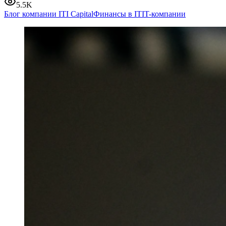
5.5K
Блог компании ITI Capital
Финансы в IT
IT-компании