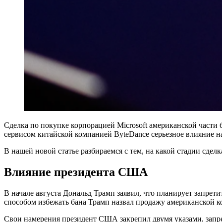
Сделка по покупке корпорацией Microsoft американской части 
сервисом китайской компанией ByteDance серьезное влияние 
В нашей новой статье разбираемся с тем, на какой стадии сделк
Влияние президента США
В начале августа Дональд Трамп заявил, что планирует запре
способом избежать бана Трамп назвал продажу американской к
Свои намерения президент США закрепил двумя указами, зап