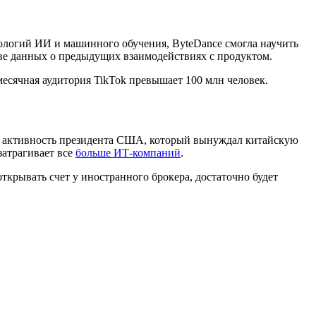
ологий ИИ и машинного обучения, ByteDance смогла научить
ове данных о предыдущих взаимодействиях с продуктом.
 месячная аудитория TikTok превышает 100 млн человек.
 на активность президента США, который вынуждал китайскую
затрагивает все
больше ИТ-компаний
.
открывать счет у иностранного брокера, достаточно будет