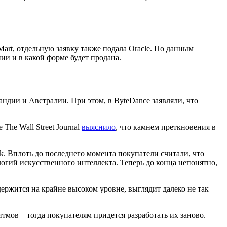
Mart, отдельную заявку также подала Oracle. По данным
нии и в какой форме будет продана.
ндии и Австралии. При этом, в ByteDance заявляли, что
The Wall Street Journal
выяснило
, что камнем преткновения в
k. Вплоть до последнего момента покупатели считали, что
огий искусственного интеллекта. Теперь до конца непонятно,
держится на крайне высоком уровне, выглядит далеко не так
тмов – тогда покупателям придется разработать их заново.