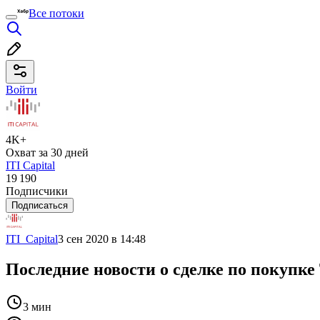
Все потоки
Войти
4K+
Охват за 30 дней
ITI Capital
19 190
Подписчики
Подписаться
ITI_Capital
3 сен 2020 в 14:48
Последние новости о сделке по покупке
3 мин