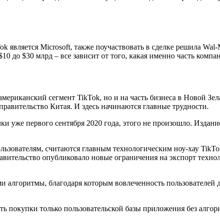
 является Microsoft, также поучаствовать в сделке решила Wal-
10 до $30 млрд – все зависит от того, какая именно часть компа
ериканский сегмент TikTok, но и на часть бизнеса в Новой Зела
 правительство Китая. И здесь начинаются главные трудности.
ки уже первого сентября 2020 года, этого не произошло. Издание 
льзователям, считаются главным технологическим ноу-хау TikTo
авительство опубликовало новые ограничения на экспорт технол
ами алгоритмы, благодаря которым вовлеченность пользователей 
ть покупки только пользовательской базы приложения без алгори