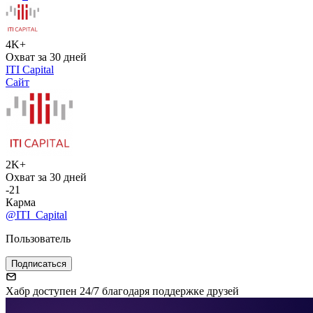
4K+
Охват за 30 дней
ITI Capital
Сайт
2K+
Охват за 30 дней
-21
Карма
@ITI_Capital
Пользователь
Подписаться
Хабр доступен 24/7 благодаря поддержке друзей