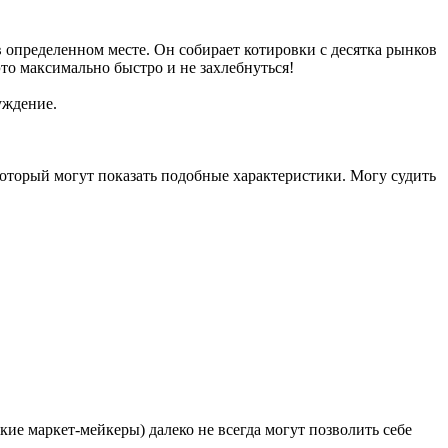
в определенном месте. Он собирает котировки с десятка рынков
 это максимально быстро и не захлебнуться!
уждение.
оторый могут показать подобные характеристики. Могу судить
кие маркет-мейкеры) далеко не всегда могут позволить себе