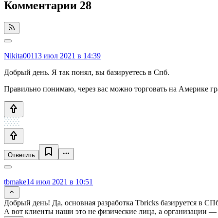
Комментарии
28
Nikita001
13 июл 2021 в 14:39
Добрый день. Я так понял, вы базируетесь в Спб.
Правильно понимаю, через вас можно торговать на Америке г
Ответить
tbmake
14 июл 2021 в 10:51
Добрый день! Да, основная разработка Tbricks базируется в СПб
А вот клиенты наши это не физические лица, а организации —