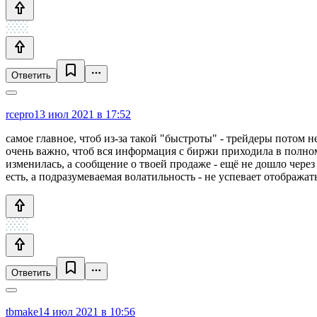
Ответить
rcepro
13 июл 2021 в 17:52
самое главное, чтоб из-за такой "быстроты" - трейдеры потом
очень важно, чтоб вся информация с биржи приходила в полном 
изменилась, а сообщение о твоей продаже - ещё не дошло через
есть, а подразумеваемая волатильность - не успевает отображать
Ответить
tbmake
14 июл 2021 в 10:56