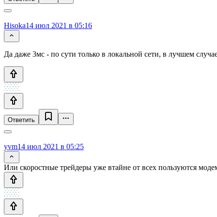
Hisoka
14 июл 2021 в 05:16
Да даже 3мс - по сути только в локальной сети, в лучшем случа
Ответить
yvm
14 июл 2021 в 05:25
Или скоростные трейдеры уже втайне от всех пользуются моде