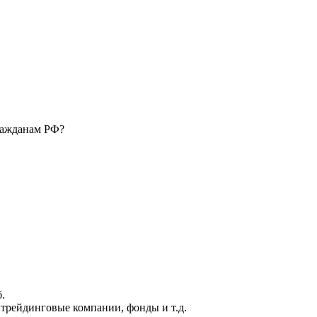
ражданам РФ?
.
 трейдинговые компании, фонды и т.д.