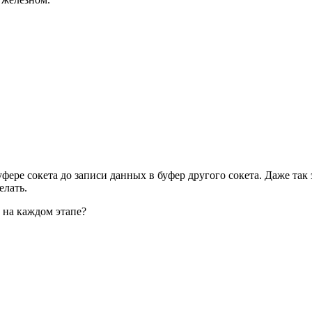
фере сокета до записи данных в буфер другого сокета. Даже так 
елать.
 на каждом этапе?