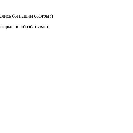
вались бы нашим софтом :)
оторые он обрабатывает.