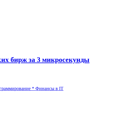
ких бирж за 3 микросекунды
ограммирование
*
Финансы в IT