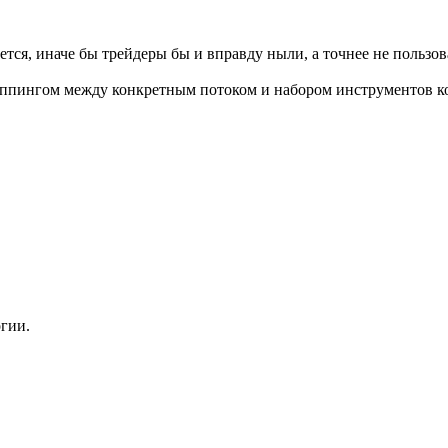
ется, иначе бы трейдеры бы и вправду ныли, а точнее не пользо
маппингом между конкретным потоком и набором инструментов к
огии.