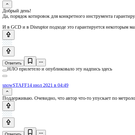
Добрый день!
Да, порядок котировок для конкретного инструмента гарантиру
И в GCD и в Disruptor подходе это гарантируется некоторым 
Ответить
НЛО прилетело и опубликовало эту надпись здесь
snowSTAFF
14 июл 2021 в 04:49
Поддерживаю. Очевидно, что автор что-то упускает по метрол
Ответить