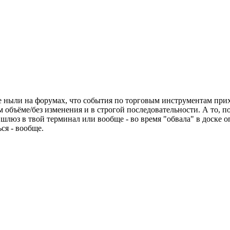
 не ныли на форумах, что события по торговым инструментам пр
объёме/без изменения и в строгой последовательности. А то, по
 шлюз в твой терминал или вообще - во время "обвала" в доске о
ся - вообще.