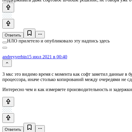
Ответить
НЛО прилетело и опубликовало эту надпись здесь
andreyverbin
15 июл 2021 в 00:40
3 мкс это видимо время с момента как софт заметил данные в бу
процессора, иначе столько копирований между очередями не сд
Интересно чем и как измеряете производительность и задержки
Ответить