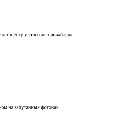
е датацентр у этого же провайдера.
мом на запутанных фотонах