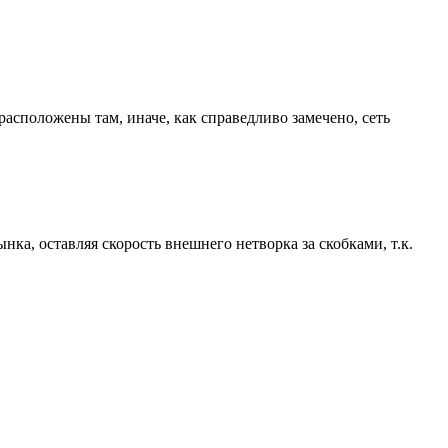
 расположены там, иначе, как справедливо замечено, сеть
ка, оставляя скорость внешнего нетворка за скобками, т.к.