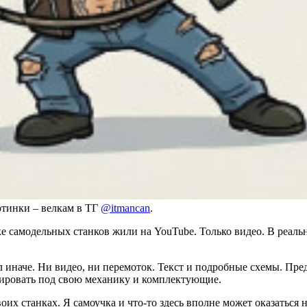
ртинки – велкам в ТГ
@itmancan
.
ке самодельных станков жили на YouTube. Только видео. В реал
 иначе. Ни видео, ни перемоток. Текст и подробные схемы. Пр
тировать под свою механику и комплектующие.
своих станках. Я самоучка и что-то здесь вполне может оказатьс