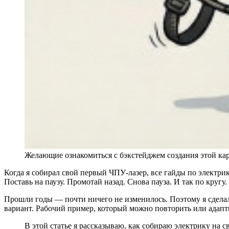
Желающие ознакомиться с бэкстейджем создания этой ка
Когда я собирал свой первый ЧПУ-лазер, все гайды по электри
Поставь на паузу. Промотай назад. Снова пауза. И так по кругу.
Прошли годы — почти ничего не изменилось. Поэтому я сделал
вариант. Рабочий пример, который можно повторить или адап
В этой статье я рассказываю, как собираю электрику на 