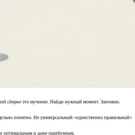
ьной сборке это мучение. Найди нужный момент. Запомни.
едельно понятно. Не универсальный «единственно правильный»
я не оптимальным и даже ошибочным.