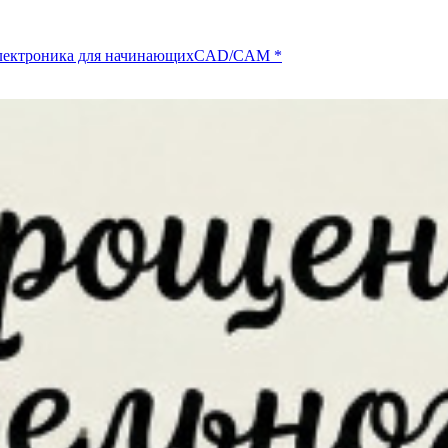
лектроника для начинающих
CAD/CAM
*