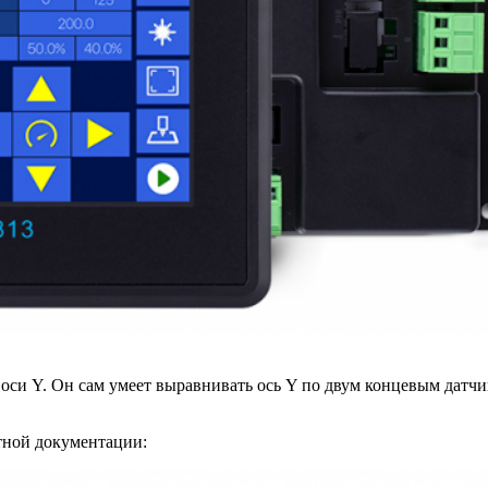
 оси Y. Он сам умеет выравнивать ось Y по двум концевым датчи
атной документации: