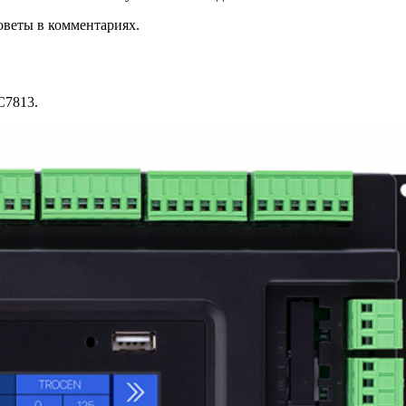
оветы в комментариях.
C7813.