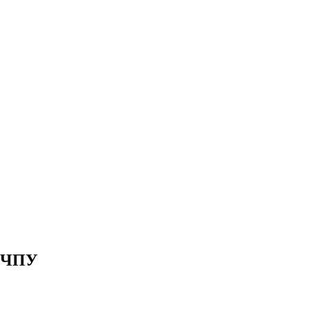
с ЧПУ