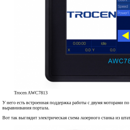
Trocen AWC7813
У него есть встроенная поддержка работы с двумя моторами по
выравнивания портала.
Вот так выглядит электрическая схема лазерного станка из шт