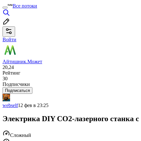
Все потоки
Войти
Айтишник.Может
20,24
Рейтинг
30
Подписчики
Подписаться
webself
12 фев в 23:25
Электрика DIY CO2-лазерного станка 
Сложный