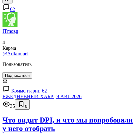
62
ITmozg
4
Карма
@Artkumpel
Пользователь
Подписаться
Комментарии 62
ЕЖЕДНЕВНЫЙ ХАБР | 9 АВГ 2026
35
0
Что видит DPI, и что мы попробовали
у него отобрать