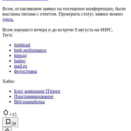
Всем, оставлявшим заявки на посещение конференции, были
высланы письма с ответом. Проверить статус заявки можно
здесь.
Всем хорошего вечера и до встречи 9 августа на #HPC.
Теги:
highload
high performance
itmozg
badoo
mail.ru
фотострана
Хабы:
Блог компании ITmozg
Программирование
Веб-разработка
+15
29