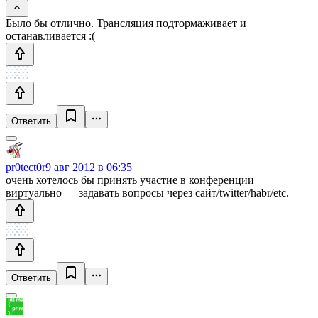
Было бы отлично. Трансляция подтормаживает и
останавливается :(
Ответить
pr0tect0r
9 авг 2012 в 06:35
очень хотелось бы принять участие в конференции
виртуально — задавать вопросы через сайт/twitter/habr/etc.
Ответить