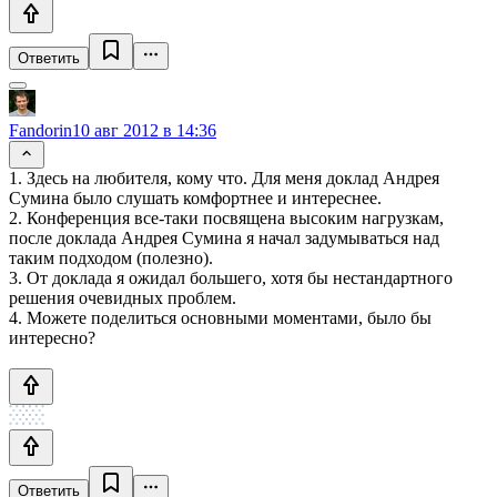
Ответить
Fandorin
10 авг 2012 в 14:36
1. Здесь на любителя, кому что. Для меня доклад Андрея
Сумина было слушать комфортнее и интереснее.
2. Конференция все-таки посвящена высоким нагрузкам,
после доклада Андрея Сумина я начал задумываться над
таким подходом (полезно).
3. От доклада я ожидал большего, хотя бы нестандартного
решения очевидных проблем.
4. Можете поделиться основными моментами, было бы
интересно?
Ответить