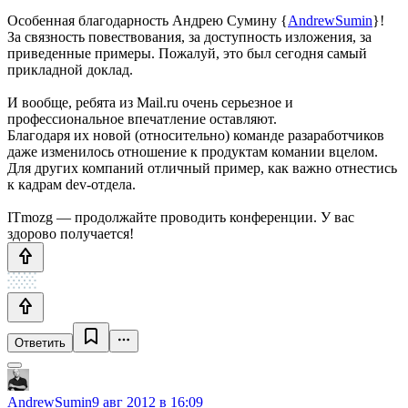
Особенная благодарность Андрею Сумину {
AndrewSumin
}!
За связность повествования, за доступность изложения, за
приведенные примеры. Пожалуй, это был сегодня самый
прикладной доклад.
И вообще, ребята из Mail.ru очень серьезное и
профессиональное впечатление оставляют.
Благодаря их новой (относительно) команде разаработчиков
даже изменилось отношение к продуктам комании вцелом.
Для других компаний отличный пример, как важно отнестись
к кадрам dev-отдела.
ITmozg — продолжайте проводить конференции. У вас
здорово получается!
Ответить
AndrewSumin
9 авг 2012 в 16:09