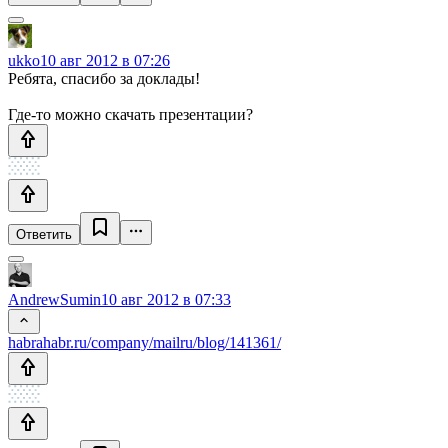
ukko
10 авг 2012 в 07:26
Ребята, спасибо за доклады!
Где-то можно скачать презентации?
Ответить
AndrewSumin
10 авг 2012 в 07:33
habrahabr.ru/company/mailru/blog/141361/