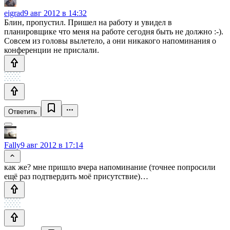
eigrad
9 авг 2012 в 14:32
Блин, пропустил. Пришел на работу и увидел в
планировщике что меня на работе сегодня быть не должно :-).
Совсем из головы вылетело, а они никакого напоминания о
конференции не прислали.
Ответить
Fally
9 авг 2012 в 17:14
как же? мне пришло вчера напоминание (точнее попросили
ещё раз подтвердить моё присутствие)…