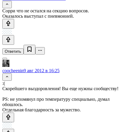
Сорри что не остался на секцию вопросов.
Оказалось выступал с пневмонией.
Ответить
coocheenin
9 авг 2012 в 16:25
:(
Скорейшего выздоровления! Вы еще нужны сообществу!
PS: не упомянул про температуру специально, думал
обошлось.
Отдельная благодарность за мужество.