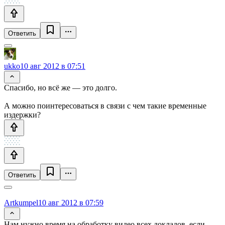
Ответить
ukko
10 авг 2012 в 07:51
Спасибо, но всё же — это долго.
А можно поинтересоваться в связи с чем такие временные
издержки?
Ответить
Artkumpel
10 авг 2012 в 07:59
Нам нужно время на обработку видео всех докладов, если