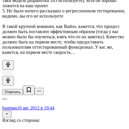
таки модель разработки ПО используете), хотя он хорошо
ложится на ваш проект
5. Не было ничего рассказано о регрессионном тестировании,
видимо, вы его не используете
В такой крупной комании, как Badoo, кажется, что процесс
должен быть поставлен эффективным образом (тогда у вас
можно было бы поучиться, взять что-то на заметку). Качество
должно быть на первом месте, чтобы предоставить
пользователям оттестированный функционал. У вас же,
кажется, на первом месте скорость…
Ответить
bugman
10 авг 2012 в 19:44
Взгляд со стороны: