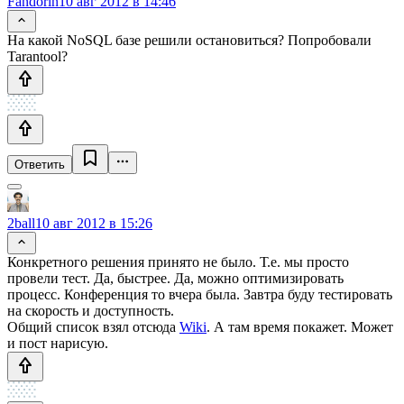
Fandorin
10 авг 2012 в 14:46
На какой NoSQL базе решили остановиться? Попробовали
Tarantool?
Ответить
2ball
10 авг 2012 в 15:26
Конкретного решения принято не было. Т.е. мы просто
провели тест. Да, быстрее. Да, можно оптимизировать
процесс. Конференция то вчера была. Завтра буду тестировать
на скорость и доступность.
Общий список взял отсюда
Wiki
. А там время покажет. Может
и пост нарисую.