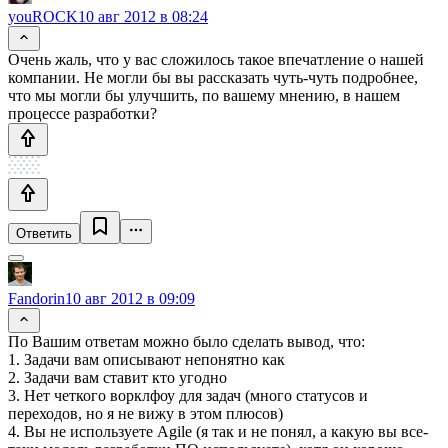
youROCK
10 авг 2012 в 08:24
Очень жаль, что у вас сложилось такое впечатление о нашей
компании. Не могли бы вы рассказать чуть-чуть подробнее,
что мы могли бы улучшить, по вашему мнению, в нашем
процессе разработки?
Ответить
Fandorin
10 авг 2012 в 09:09
По Вашим ответам можно было сделать вывод, что:
1. Задачи вам описывают непонятно как
2. Задачи вам ставит кто угодно
3. Нет четкого ворклфоу для задач (много статусов и
переходов, но я не вижу в этом плюсов)
4. Вы не используете Agile (я так и не понял, а какую вы все-