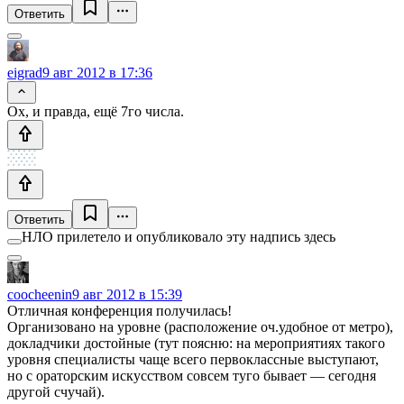
Ответить
eigrad
9 авг 2012 в 17:36
Ох, и правда, ещё 7го числа.
Ответить
НЛО прилетело и опубликовало эту надпись здесь
coocheenin
9 авг 2012 в 15:39
Отличная конференция получилась!
Организовано на уровне (расположение оч.удобное от метро),
докладчики достойные (тут поясню: на мероприятиях такого
уровня специалисты чаще всего первоклассные выступают,
но с ораторским искусством совсем туго бывает — сегодня
другой счучай).