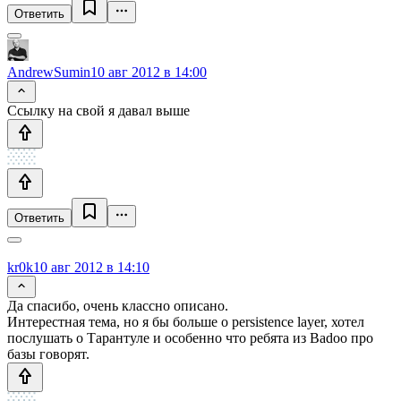
Ответить
AndrewSumin
10 авг 2012 в 14:00
Ссылку на свой я давал выше
Ответить
kr0k
10 авг 2012 в 14:10
Да спасибо, очень классно описано.
Интерестная тема, но я бы больше о persistence layer, хотел
послушать о Тарантуле и особенно что ребята из Badoo про
базы говорят.