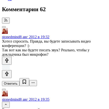
Комментарии
62
stonedmind
8 авг 2012 в 19:32
Хотел спросить. Правда, вы будете записывать видео
конференции? :)
Так вот как вы будете писать звук? Реально, чтобы у
докладчика был микрофон?
Ответить
stonedmind
8 авг 2012 в 19:35