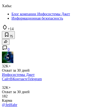
Хабы:
Блог компании Инфосистемы Джет
Информационная безопасность
+14
75
0
32K+
Охват за 30 дней
Инфосистемы Джет
Сайт
ВКонтакте
Telegram
32K+
Охват за 30 дней
182
Карма
@JetHabr