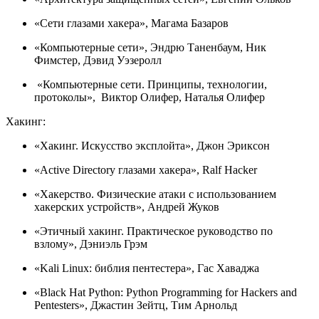
«Сети глазами хакера», Магама Базаров
«Компьютерные сети», Эндрю Таненбаум, Ник
Фимстер, Дэвид Уэзеролл
«Компьютерные сети. Принципы, технологии,
протоколы», Виктор Олифер, Наталья Олифер
Хакинг:
«Хакинг. Искусство эксплойта», Джон Эриксон
«Active Directory глазами хакера», Ralf Hacker
«Хакерство. Физические атаки с использованием
хакерских устройств», Андрей Жуков
«Этичный хакинг. Практическое руководство по
взлому», Дэниэль Грэм
«Kali Linux: библия пентестера», Гас Хаваджа
«Black Hat Python: Python Programming for Hackers and
Pentesters», Джастин Зейтц, Тим Арнольд