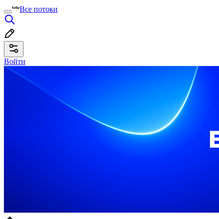
Все потоки
Войти