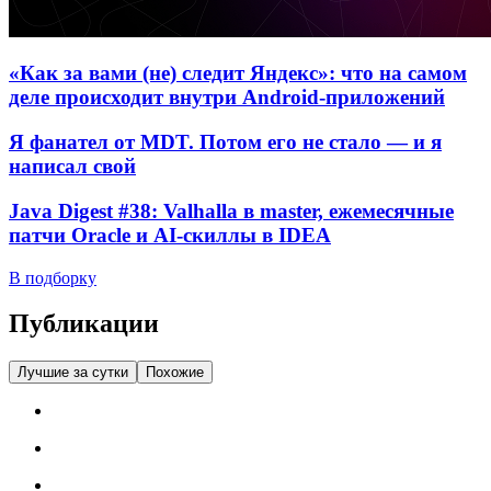
«Как за вами (не) следит Яндекс»: что на самом
деле происходит внутри Android-приложений
Я фанател от MDT. Потом его не стало — и я
написал свой
Java Digest #38: Valhalla в master, ежемесячные
патчи Oracle и AI-скиллы в IDEA
В подборку
Публикации
Лучшие за сутки
Похожие