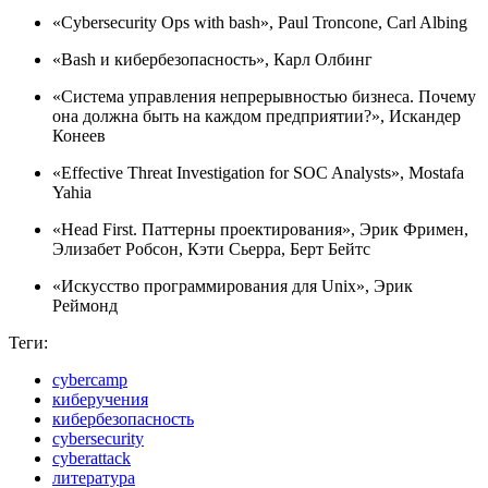
«Cybersecurity Ops with bash», Paul Troncone, Carl Albing
«Bash и кибербезопасность», Карл Олбинг
«Система управления непрерывностью бизнеса. Почему
она должна быть на каждом предприятии?», Искандер
Конеев
«Effective Threat Investigation for SOC Analysts», Mostafa
Yahia
«Head First. Паттерны проектирования», Эрик Фримен,
Элизабет Робсон, Кэти Сьерра, Берт Бейтс
«Искусство программирования для Unix», Эрик
Реймонд
Теги:
cybercamp
киберучения
кибербезопасность
cybersecurity
cyberattack
литература