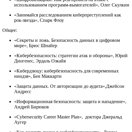
использованием программ-вымогателей», Олег Скулкин
«Занимайся расследованием киберпреступлений как
рок-звезда», Спарк Флоу
Общее:
«Секреты и ложь. Безопасность данных в цифровом
мире», Брюс Шнайер
«Кибербезопасность: стратегии атак и обороны», Юрий
Диогенес, Эрдаль Озкайя
«Кибердзюцу: кибербезопасность для современных
ниндзя», Бен Маккарти
«Защита данных. От авторизации до аудита»,Джейсон
Андресс
«Информационная безопасность: защита и нападение»,
Андрей Бирюков
«Cybersecurity Career Master Plan», доктора Джеральд
Аугер