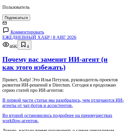
Пользователь
Подписаться
Комментировать
ЕЖЕДНЕВНЫЙ ХАБР | 8 АВГ 2026
46K
4
Почему вас заменит ИИ‑агент (и
как этого избежать)
Привет, Хабр! Это Илья Петухов, руководитель проектов
развития ИИ-решений в Directum. Сегодня я продолжаю
серию статей про ИИ-агентов:
В первой части статьи мы разобрались, чем отличаются ИИ-
агенты от чат-ботов и ассистентов.
Во второй остановились подробнее на преимуществах
workflow-агентов.
Думаю, настало время поговорить о самом щекотливом