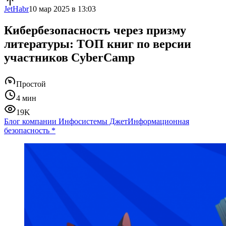
JetHabr
10 мар 2025 в 13:03
Кибербезопасность через призму
литературы: ТОП книг по версии
участников CyberCamp
Простой
4 мин
19K
Блог компании Инфосистемы Джет
Информационная
безопасность
*