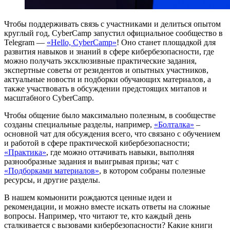
Чтобы поддерживать связь с участниками и делиться опытом
круглый год, CyberCamp запустил официальное сообщество в
Telegram —
«Hello, CyberCamp»
! Оно станет площадкой для
развития навыков и знаний в сфере кибербезопасности, где
можно получать эксклюзивные практические задания,
экспертные советы от резидентов и опытных участников,
актуальные новости и подборки обучающих материалов, а
также участвовать в обсуждении предстоящих митапов и
масштабного CyberCamp.
Чтобы общение было максимально полезным, в сообществе
созданы специальные разделы, например,
«Болталка»
–
основной чат для обсуждения всего, что связано с обучением
и работой в сфере практической кибербезопасности;
«Практика»
, где можно оттачивать навыки, выполняя
разнообразные задания и выигрывая призы; чат с
«Подборками материалов»
, в котором собраны полезные
ресурсы, и другие разделы.
В нашем комьюнити рождаются ценные идеи и
рекомендации, и можно вместе искать ответы на сложные
вопросы. Например, что читают те, кто каждый день
сталкивается с вызовами кибербезопасности? Какие книги