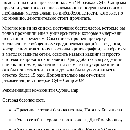
помогли им стать профессионалами? В рамках CyberCamp мы
просили участников нашего комьюнити поделиться своими
любимыми материалами по кибербезопасности, которые, по
их мнению, действительно стоит прочитать.
Многие книги из списка настоящие бестселлеры, которые вы
точно проходили еще в университете и которые выдержали
испытание временем. Сам список прошел проверку
экспертным сообществом: среди рекомендаций — издания,
которые помогают понять основы криптографии, разобраться
в методах защиты сетей, освоить навыки хакинга и просто
систематизировать свои знания. Для удобства мы разделили
список по темам, включив в них самые популярные книги
(чтобы попасть в топ, книга должна была упоминаться в
ответах более 15 раз). Дополнительно мы отметили
рекомендации спикеров CyberCamp 2024.
Рекомендации комьюнити CyberCamp
Сетевая безопасность:
«Практика сетевой безопасности», Наталья Белявцева
«Атака сетей на уровне протоколов», Джеймс Форшоу
«Архитектура защищенных сетей», Евгений Ольков