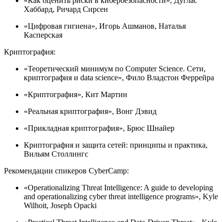
«Как оценить риски в кибербезопасности», Дуглас
Хаббард, Ричард Сирсен
«Цифровая гигиена», Игорь Ашманов, Наталья
Касперская
Криптография:
«Теоретический минимум по Computer Science. Сети,
криптография и data science», Фило Владстон Феррейра
«Криптография», Кит Мартин
«Реальная криптография», Вонг Дэвид
«Прикладная криптография», Брюс Шнайер
Криптография и защита сетей: принципы и практика,
Вильям Столлингс
Рекомендации спикеров CyberCamp:
«Operationalizing Threat Intelligence: A guide to developing
and operationalizing cyber threat intelligence programs», Kyle
Wilhoit, Joseph Opacki