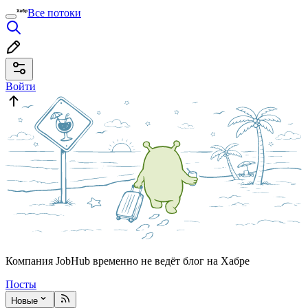
Все потоки
Войти
Компания JobHub временно не ведёт блог на Хабре
Посты
Новые