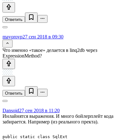
Ответить
mayorovp
27 сен 2018 в 09:30
Что именно «такое» делается в linq2db через
ExpressionMethod?
Ответить
Dansoid
27 сен 2018 в 11:20
Инлайнятся выражения. И много бойлерплейт кода
забирается. Например (из реального пректа).
public static class SqlExt
