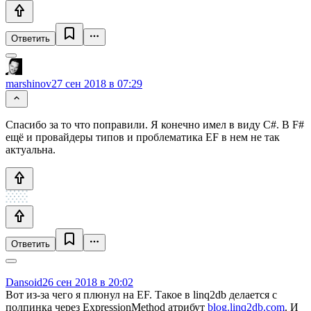
Ответить
marshinov
27 сен 2018 в 07:29
Спасибо за то что поправили. Я конечно имел в виду C#. В F#
ещё и провайдеры типов и проблематика EF в нем не так
актуальна.
Ответить
Dansoid
26 сен 2018 в 20:02
Вот из-за чего я плюнул на EF. Такое в linq2db делается с
полпинка через ExpressionMethod атрибут
blog.linq2db.com
. И