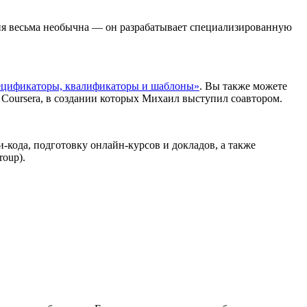
ция весьма необычна — он разрабатывает специализированную
цификаторы, квалификаторы и шаблоны»
. Вы также можете
 Coursera, в создании которых Михаил выступил соавтором.
и-кода, подготовку онлайн-курсов и докладов, а также
oup).