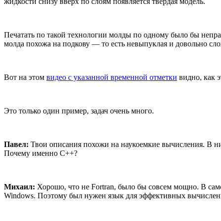
жидкости снизу вверх по слоям появляется твёрдая модель.
Печатать по такой технологии молды по одному было бы непра
молда похожа на подкову — то есть невыпуклая и довольно сл
Вот на этом
видео с указанной временной отметки
видно, как э
Это только один пример, задач очень много.
Павел:
Твои описания похожи на наукоемкие вычисления. В них
Почему именно C++?
Михаил:
Хорошо, что не Fortran, было бы совсем мощно. В с
Windows. Поэтому был нужен язык для эффективных вычислени