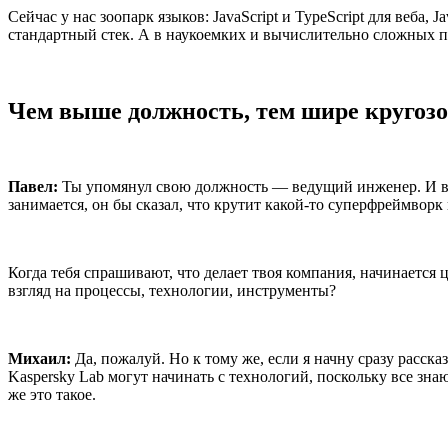
Сейчас у нас зоопарк языков: JavaScript и TypeScript для веба
стандартный стек. А в наукоемких и вычислительно сложных п
Чем выше должность, тем шире кругоз
Павел:
Ты упомянул свою должность — ведущий инженер. И вот
занимается, он бы сказал, что крутит какой-то суперфреймворк
Когда тебя спрашивают, что делает твоя компания, начинается ц
взгляд на процессы, технологии, инструменты?
Михаил:
Да, пожалуй. Но к тому же, если я начну сразу рассказ
Kaspersky Lab могут начинать с технологий, поскольку все зн
же это такое.