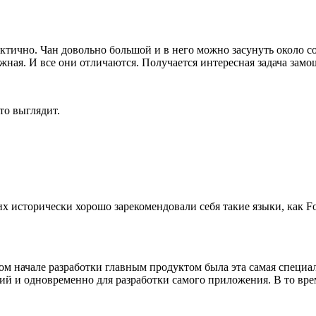
ктично. Чан довольно большой и в него можно засунуть около с
ожная. И все они отличаются. Получается интересная задача за
то выглядит.
 исторически хорошо зарекомендовали себя такие языки, как For
амом начале разработки главным продуктом была эта самая спец
й и одновременно для разработки самого приложения. В то вре