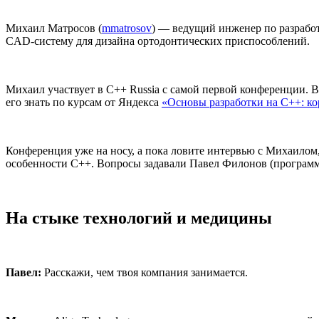
Михаил Матросов (
mmatrosov
) — ведущий инженер по разрабо
CAD-систему для дизайна ортодонтических приспособлений.
Михаил участвует в C++ Russia с самой первой конференции. В 
его знать по курсам от Яндекса
«Основы разработки на С++: к
Конференция уже на носу, а пока ловите интервью с Михаилом, 
особенности C++. Вопросы задавали Павел Филонов (программ
На стыке технологий и медицины
Павел:
Расскажи, чем твоя компания занимается.