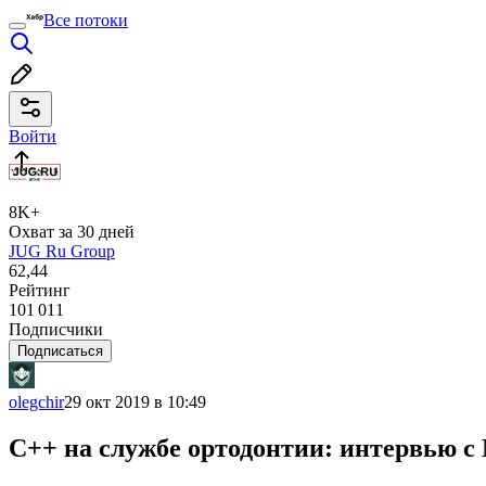
Все потоки
Войти
8K+
Охват за 30 дней
JUG Ru Group
62,44
Рейтинг
101 011
Подписчики
Подписаться
olegchir
29 окт 2019 в 10:49
С++ на службе ортодонтии: интервью с