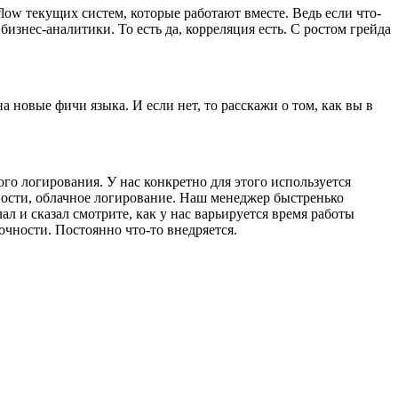
ow текущих систем, которые работают вместе. Ведь если что-
бизнес-аналитики. То есть да, корреляция есть. С ростом грейда
 новые фичи языка. И если нет, то расскажи о том, как вы в
го логирования. У нас конкретно для этого используется
тности, облачное логирование. Наш менеджер быстренько
л и сказал смотрите, как у нас варьируется время работы
точности. Постоянно что-то внедряется.