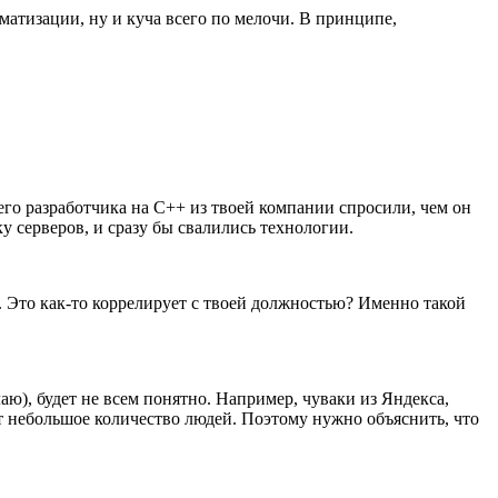
томатизации, ну и куча всего по мелочи. В принципе,
о разработчика на C++ из твоей компании спросили, чем он
у серверов, и сразу бы свалились технологии.
.д. Это как-то коррелирует с твоей должностью? Именно такой
елаю), будет не всем понятно. Например, чуваки из Яндекса,
ет небольшое количество людей. Поэтому нужно объяснить, что