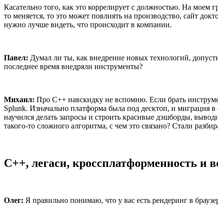
Касательно того, как это коррелирует с должностью. На моем 
то меняется, то это может повлиять на производство, сайт докт
нужно лучше видеть, что происходит в компании.
Павел:
Думал ли ты, как внедрение новых технологий, допустим
последнее время внедряли инструменты?
Михаил:
Про C++ навскидку не вспомню. Если брать инструмен
Splunk. Изначально платформа была под десктоп, и миграция в
научился делать запросы и строить красивые дэшборды, выводит
такого-то сложного алгоритма, с чем это связано? Стали разбир
С++, легаси, кроссплатформенность и все
Олег:
Я правильно понимаю, что у вас есть рендеринг в браузе