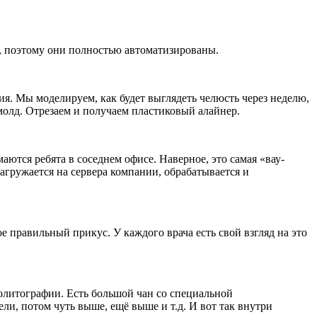
а, поэтому они полностью автоматизированы.
ия. Мы моделируем, как будет выглядеть челюсть через неделю,
молд. Отрезаем и получаем пластиковый алайнер.
ются ребята в соседнем офисе. Наверное, это самая «вау-
агружается на сервера компании, обрабатывается и
е правильный прикус. У каждого врача есть свой взгляд на это
еолитографии. Есть большой чан со специальной
ли, потом чуть выше, ещё выше и т.д. И вот так внутри