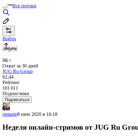
Все потоки
Войти
8K+
Охват за 30 дней
JUG Ru Group
62,44
Рейтинг
101 011
Подписчики
Подписаться
otstanie
8 июн 2020 в 16:18
Неделя онлайн-стримов от JUG Ru Grou