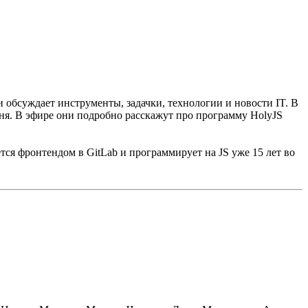
обсуждает инструменты, задачки, технологии и новости IT. В
юня. В эфире они подробно расскажут про программу HolyJS
тся фронтендом в GitLab и программирует на JS уже 15 лет во