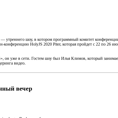
 — утреннего шоу, в котором программный комитет конференции 
н-конференцию HolyJS 2020 Piter, которая пройдет с 22 по 26 и
», он уже в сети. Гостем шоу был Илья Климов, который занимае
деринга видео.
енный вечер