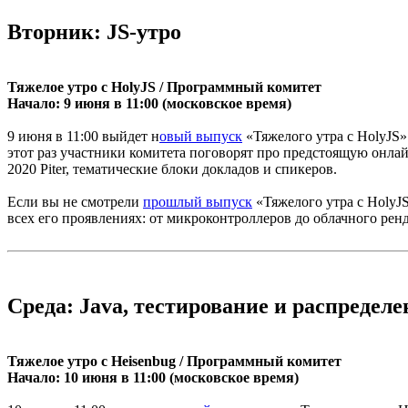
Вторник: JS-утро
Тяжелое утро с HolyJS / Программный комитет
Начало: 9 июня в 11:00 (московское время)
9 июня в 11:00 выйдет н
овый выпуск
«Тяжелого утра с HolyJS»
этот раз участники комитета поговорят про предстоящую онлай
2020 Piter, тематические блоки докладов и спикеров.
Если вы не смотрели
прошлый выпуск
«Тяжелого утра с HolyJS
всех его проявлениях: от микроконтроллеров до облачного рен
Среда: Java, тестирование и распредел
Тяжелое утро с Heisenbug / Программный комитет
Начало: 10 июня в 11:00 (московское время)