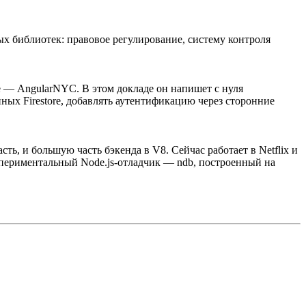
ых библиотек: правовое регулирование, систему контроля
ире — AngularNYC. В этом докладе он напишет с нуля
нных Firestore, добавлять аутентификацию через сторонние
ть, и большую часть бэкенда в V8. Сейчас работает в Netflix и
кспериментальный Node.js-отладчик — ndb, построенный на