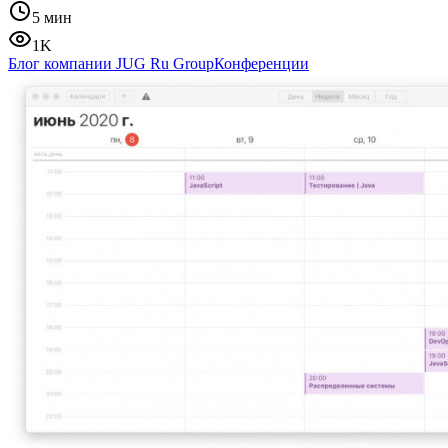
5 мин
1K
Блог компании JUG Ru Group
Конференции