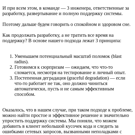
И при всем этом, в команде — 3 инженера, ответственные за
разработку, развертывание и полную поддержку системы.
Поэтому дальше будем говорить о спокойном и здоровом сне.
Как продолжать разработку, а не тратить все время на
поддержку? В основе нашего подхода лежат 3 принципа:
Уменьшаем потенциальный масштаб поломок (blast
radius).
Готовимся к сюрпризам — ожидаем, что что-то
сломается, несмотря на тестирование и личный опыт.
Постепенная деградация (graceful degradation) — если
что-то работает не так, оно должно чиниться
автоматически, пусть и не самым эффективным
способом.
Оказалось, что в нашем случае, при таком подходе к проблеме,
можно найти простое и эффективное решение и значительно
упростить поддержку системы. Мы поняли, что можем
добавить в клиент небольшой кусочек кода и следить за
ошибками сетевых запросов, вызванными неполадками с