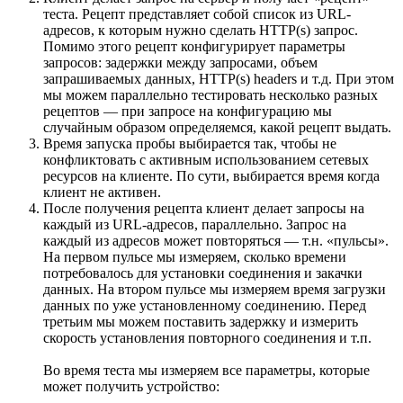
теста. Рецепт представляет собой список из URL-
адресов, к которым нужно сделать HTTP(s) запрос.
Помимо этого рецепт конфигурирует параметры
запросов: задержки между запросами, объем
запрашиваемых данных, HTTP(s) headers и т.д. При этом
мы можем параллельно тестировать несколько разных
рецептов — при запросе на конфигурацию мы
случайным образом определяемся, какой рецепт выдать.
Время запуска пробы выбирается так, чтобы не
конфликтовать с активным использованием сетевых
ресурсов на клиенте. По сути, выбирается время когда
клиент не активен.
После получения рецепта клиент делает запросы на
каждый из URL-адресов, параллельно. Запрос на
каждый из адресов может повторяться — т.н. «пульсы».
На первом пульсе мы измеряем, сколько времени
потребовалось для установки соединения и закачки
данных. На втором пульсе мы измеряем время загрузки
данных по уже установленному соединению. Перед
третьим мы можем поставить задержку и измерить
скорость установления повторного соединения и т.п.
Во время теста мы измеряем все параметры, которые
может получить устройство: