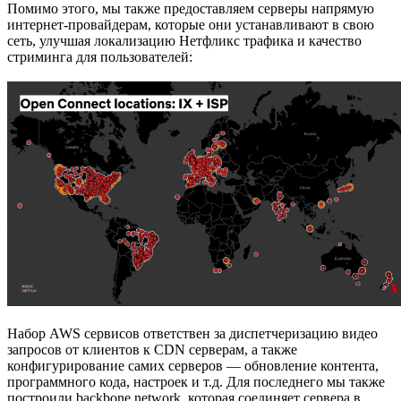
Помимо этого, мы также предоставляем серверы напрямую
интернет-провайдерам, которые они устанавливают в свою
сеть, улучшая локализацию Нетфликс трафика и качество
стриминга для пользователей:
Набор AWS сервисов ответствен за диспетчеризацию видео
запросов от клиентов к CDN серверам, а также
конфигурирование самих серверов — обновление контента,
программного кода, настроек и т.д. Для последнего мы также
построили backbone network, которая соединяет сервера в