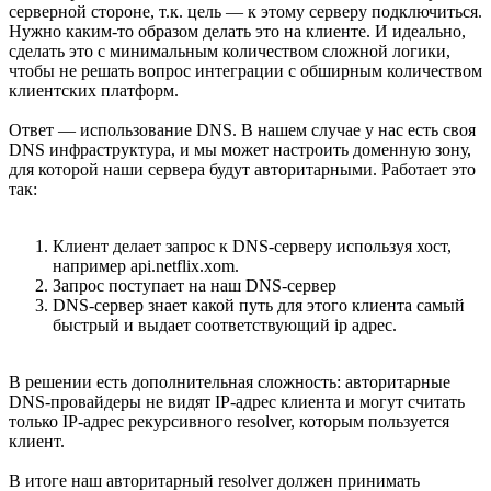
серверной стороне, т.к. цель — к этому серверу подключиться.
Нужно каким-то образом делать это на клиенте. И идеально,
сделать это с минимальным количеством сложной логики,
чтобы не решать вопрос интеграции с обширным количеством
клиентских платформ.
Ответ — использование DNS. В нашем случае у нас есть своя
DNS инфраструктура, и мы может настроить доменную зону,
для которой наши сервера будут авторитарными. Работает это
так:
Клиент делает запрос к DNS-серверу используя хост,
например api.netflix.xom.
Запрос поступает на наш DNS-сервер
DNS-сервер знает какой путь для этого клиента самый
быстрый и выдает соответствующий ip адрес.
В решении есть дополнительная сложность: авторитарные
DNS-провайдеры не видят IP-адрес клиента и могут считать
только IP-адрес рекурсивного resolver, которым пользуется
клиент.
В итоге наш авторитарный resolver должен принимать