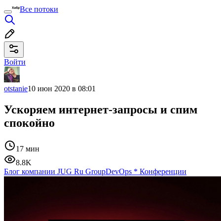
Все потоки
Войти
otstanie
10 июн 2020 в 08:01
Ускоряем интернет-запросы и спим
спокойно
17 мин
8.8K
Блог компании JUG Ru Group
DevOps
*
Конференции