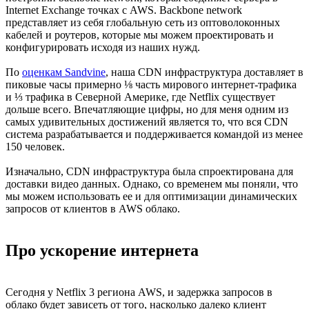
Internet Exchange точках с AWS. Backbone network
представляет из себя глобальную сеть из оптоволоконных
кабелей и роутеров, которые мы можем проектировать и
конфигурировать исходя из наших нужд.
По
оценкам Sandvine
, наша CDN инфраструктура доставляет в
пиковые часы примерно ⅛ часть мирового интернет-трафика
и ⅓ трафика в Северной Америке, где Netflix существует
дольше всего. Впечатляющие цифры, но для меня одним из
самых удивительных достижений является то, что вся CDN
система разрабатывается и поддерживается командой из менее
150 человек.
Изначально, CDN инфраструктура была спроектирована для
доставки видео данных. Однако, со временем мы поняли, что
мы можем использовать ее и для оптимизации динамических
запросов от клиентов в AWS облако.
Про ускорение интернета
Сегодня у Netflix 3 региона AWS, и задержка запросов в
облако будет зависеть от того, насколько далеко клиент