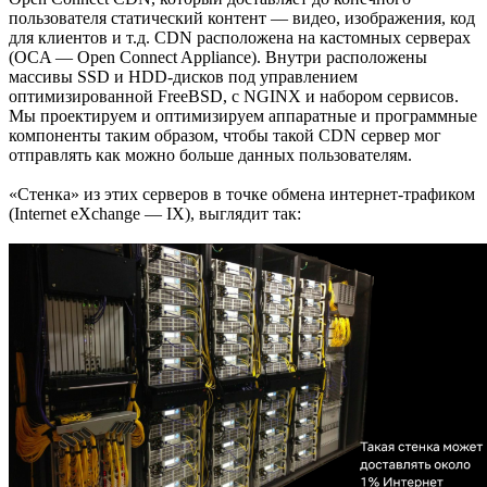
пользователя статический контент — видео, изображения, код
для клиентов и т.д. CDN расположена на кастомных серверах
(OCA — Open Connect Appliance). Внутри расположены
массивы SSD и HDD-дисков под управлением
оптимизированной FreeBSD, с NGINX и набором сервисов.
Мы проектируем и оптимизируем аппаратные и программные
компоненты таким образом, чтобы такой CDN сервер мог
отправлять как можно больше данных пользователям.
«Стенка» из этих серверов в точке обмена интернет-трафиком
(Internet eXchange — IX), выглядит так: