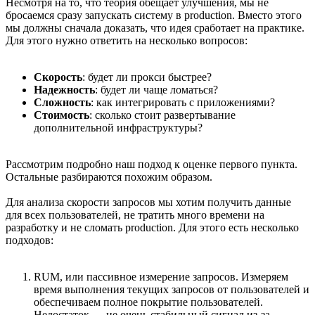
Несмотря на то, что теория обещает улучшения, мы не
бросаемся сразу запускать систему в production. Вместо этого
мы должны сначала доказать, что идея сработает на практике.
Для этого нужно ответить на несколько вопросов:
Скорость
: будет ли прокси быстрее?
Надежность
: будет ли чаще ломаться?
Сложность
: как интегрировать с приложениями?
Стоимость
: сколько стоит развертывание
дополнительной инфраструктуры?
Рассмотрим подробно наш подход к оценке первого пункта.
Остальные разбираются похожим образом.
Для анализа скорости запросов мы хотим получить данные
для всех пользователей, не тратить много времени на
разработку и не сломать production. Для этого есть несколько
подходов:
RUM, или пассивное измерение запросов. Измеряем
время выполнения текущих запросов от пользователей и
обеспечиваем полное покрытие пользователей.
Недостаток — не очень стабильный сигнал из-за