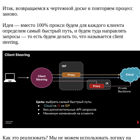
Итак, возвращаемся к чертежной доске и повторяем процесс
заново.
Идея — вместо 100% прокси будем для каждого клиента
определим самый быстрый путь, и будем туда направлять
запросы — то есть будем делать то, что называется client
steering.
Как это реализовать? Мы не можем использовать логику на