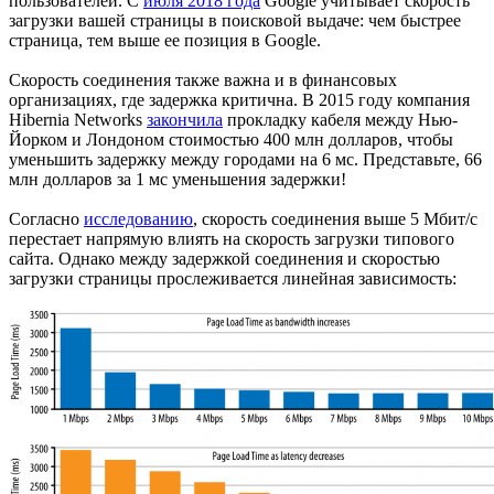
пользователей. С
июля 2018 года
Google учитывает скорость
загрузки вашей страницы в поисковой выдаче: чем быстрее
страница, тем выше ее позиция в Google.
Скорость соединения также важна и в финансовых
организациях, где задержка критична. В 2015 году компания
Hibernia Networks
закончила
прокладку кабеля между Нью-
Йорком и Лондоном стоимостью 400 млн долларов, чтобы
уменьшить задержку между городами на 6 мс. Представьте, 66
млн долларов за 1 мс уменьшения задержки!
Согласно
исследованию
, скорость соединения выше 5 Мбит/с
перестает напрямую влиять на скорость загрузки типового
сайта. Однако между задержкой соединения и скоростью
загрузки страницы прослеживается линейная зависимость: