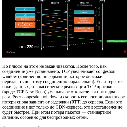
Но плюсы на этом не заканчиваются. После того, как
соединение уже установлено, TCP увеличивает congestion
window (количество информации, которое он может
передавать по этому соединению параллельно). Если теряется
пакет данных, то классические реализации TCP протокола
(вроде TCP New Reno) уменьшают открытое «окно» в два
раза. Рост congestion window, и скорость его восстановления от
потери снова зависит от задержки (RTT) до сервера. Если это
соединение идет только до CDN-сервера, это восстановление
будет быстрее. При этом потеря пакетов — стандартное
явление, особенно для беспроводных сетей.