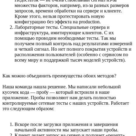
множества факторов, например, из-за разных размеров
запросов, времени обработки на сервере и клиенте.
Кроме этого, нельзя протестировать новую
конфигурацию без эффекта на production.
Лабораторные тесты. Специальные сервера и
инфраструктура, имитирующие клиентов. С их
помощью проводим необходимые тесты. Так мы
получаем полный контроль над результатами измерений
и четкий сигнал. Но нет полного покрытия устройств и
расположения пользователей (особенно с сервисом по
всему миру и поддержкой тысяч моделей устройств).
Как можно объединить преимущества обоих методов?
Наша команда нашла решение. Мы написали небольшой
кусочек кода — пробу — который встроили в наше
приложение. Пробы позволяют нам делать полностью
контролируемые сетевые тесты с наших устройств. Работает
это следующим образом:
Вскоре после загрузки приложения и завершения
начальной активности мы запускает наши пробы.
Клиент делает запрос на сервер и получает «рецепт»