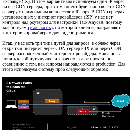
Exchange (IX). В этом варианте мы используем один IP-адрес
на все CDN сервера, при этом клиент будет направлен к CDN
серверу с наименьшим количеством IP hops. В CDN серверах
установленных у интернет провайдеров (ISP) у нас нет
контроля над роутером для настройки TCP Anycast, поэтому
задействуем
ту же логику
, по которой клиенты направляются
к интернет-провайдерам для видеостриминга.
Итак, у нас есть три типа путей для запроса: в облако через
открытый интернет, через CDN-сервер в IX или через CDN-
сервер расположенный у интернет-провайдера. Наша цель —
понять какой путь лучше, и какая польза от прокси, по
сравнению с тем, как запросы направляются в production. Для
этого используем систему проб следующим образом: