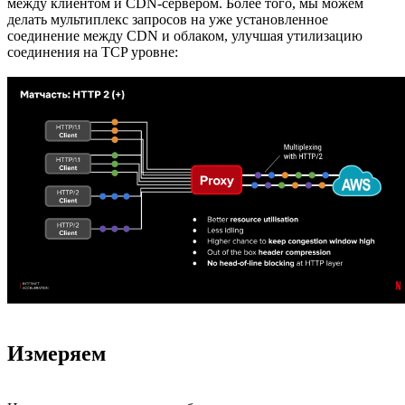
между клиентом и CDN-сервером. Более того, мы можем
делать мультиплекс запросов на уже установленное
соединение между CDN и облаком, улучшая утилизацию
соединения на TCP уровне:
Измеряем