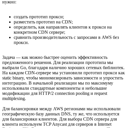
нужно:
создать прототип прокси;
разместить прототип на CDN;
определить, как направлять клиентов к прокси на
конкретном CDN сервере;
сравнить производительность с запросами в AWS без
прокси.
Задача — как можно быстрее оценить эффективность
предложенного решения. Для реализации прототипа мы
выбрали Go, благодаря наличию хороших сетевых библиотек.
На каждом CDN-сервере мы установили прототип прокси как
static binary, чтобы минимизировать зависимости и упростить
интеграцию. В начальной реализации мы по максимуму
использовали стандартные компоненты и небольшие
модификации для HTTP/2 connection pooling и request
multiplexing.
Для балансировки между AWS регионами мы использовали
географическую базу данных DNS, ту же, что используется
для балансировки клиентов. Для выбора CDN сервера для
клиента используем TCP Anycast для серверов в Internet