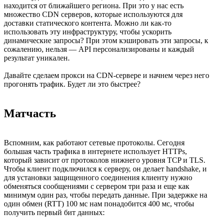
находится от ближайшего региона. При это у нас есть
множество CDN серверов, которые используются для
доставки статического контента. Можно ли как-то
использовать эту инфраструктуру, чтобы ускорить
динамические запросы? При этом кэшировать эти запросы, к
сожалению, нельзя — API персонализированы и каждый
результат уникален.
Давайте сделаем прокси на CDN-сервере и начнем через него
прогонять трафик. Будет ли это быстрее?
Матчасть
Вспомним, как работают сетевые протоколы. Сегодня
большая часть трафика в интернете использует HTTPs,
который зависит от протоколов нижнего уровня TCP и TLS.
Чтобы клиент подключился к серверу, он делает handshake, и
для установки защищенного соединения клиенту нужно
обменяться сообщениями с сервером три раза и еще как
минимум один раз, чтобы передать данные. При задержке на
один обмен (RTT) 100 мс нам понадобится 400 мс, чтобы
получить первый бит данных: