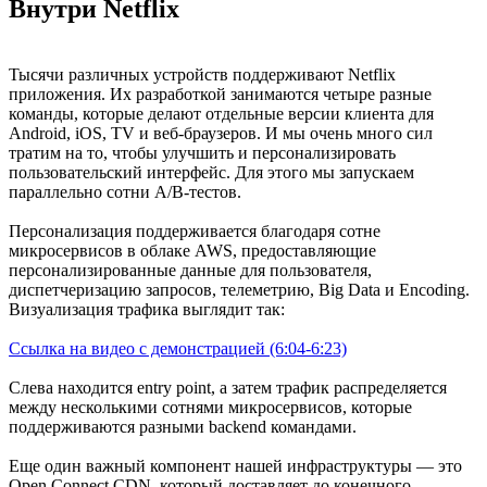
Внутри Netflix
Тысячи различных устройств поддерживают Netflix
приложения. Их разработкой занимаются четыре разные
команды, которые делают отдельные версии клиента для
Android, iOS, TV и веб-браузеров. И мы очень много сил
тратим на то, чтобы улучшить и персонализировать
пользовательский интерфейс. Для этого мы запускаем
параллельно сотни A/B-тестов.
Персонализация поддерживается благодаря сотне
микросервисов в облаке AWS, предоставляющие
персонализированные данные для пользователя,
диспетчеризацию запросов, телеметрию, Big Data и Encoding.
Визуализация трафика выглядит так:
Ссылка на видео c демонстрацией (6:04-6:23)
Слева находится entry point, а затем трафик распределяется
между несколькими сотнями микросервисов, которые
поддерживаются разными backend командами.
Еще один важный компонент нашей инфраструктуры — это
Open Connect CDN, который доставляет до конечного