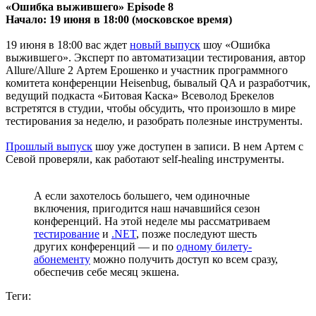
«Ошибка выжившего» Episode 8
Начало: 19 июня в 18:00 (московское время)
19 июня в 18:00 вас ждет
новый выпуск
шоу «Ошибка
выжившего». Эксперт по автоматизации тестирования, автор
Allure/Allure 2 Артем Ерошенко и участник программного
комитета конференции Heisenbug, бывалый QA и разработчик,
ведущий подкаста «Битовая Каска» Всеволод Брекелов
встретятся в студии, чтобы обсудить, что произошло в мире
тестирования за неделю, и разобрать полезные инструменты.
Прошлый выпуск
шоу уже доступен в записи. В нем Артем с
Севой проверяли, как работают self-healing инструменты.
А если захотелось большего, чем одиночные
включения, пригодится наш начавшийся сезон
конференций. На этой неделе мы рассматриваем
тестирование
и
.NET
, позже последуют шесть
других конференций — и по
одному билету-
абонементу
можно получить доступ ко всем сразу,
обеспечив себе месяц экшена.
Теги: