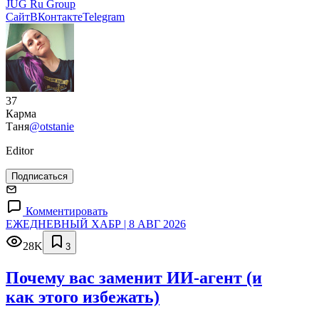
JUG Ru Group
Сайт
ВКонтакте
Telegram
37
Карма
Таня
@otstanie
Editor
Подписаться
Комментировать
ЕЖЕДНЕВНЫЙ ХАБР | 8 АВГ 2026
28K
3
Почему вас заменит ИИ‑агент (и
как этого избежать)