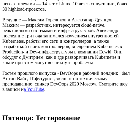
него за плечами — 14 лет с Linux, 10 лет эксплуатации, более
30 highload-проектов.
Ведущие — Максим Гореликов и Александр Дрянцов.
Максим — разработчик, интересуется cloud-native,
реактивными системами и инфраструктурой. Александр
последние три года занимался изучением внутренностей
Kubernetes, работы его сети и контроллеров, а также
разработкой своих контроллеров, внедрением Kubernetes в
Production- и Dev-инфраструктуры в компании Ecwid. Они
обсудят с Дмитрием, как и где разворачивать Kubernetes и
какие при этом могут возникнуть проблемы
Гостем прошлого выпуска «DevOops в рабочий полдник» был
Антон Вайс, IT-футурист, эксперт по техническому
преподаванию, спикер DevOops 2020 Moscow. Смотрите шоу
в записи н
а YouTube
.
Пятница: Тестирование