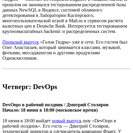
прошлом он занимался тестированием распределенной базы
данных NewSQL в Яндексе, системой облачного
детектирования в Лаборатории Касперского,
многопользовательской игрой в Mail.ru и сервисом расчета
валютных цен в Deutsche Bank. Интересуется тестированием
крупномасштабных backend- и распределенных систем.
Прошлый выпуск
«Голов Гидры» уже в сети. Его гостем был
Олег Анастасьев, который занимается классами, музыкой,
фотками, мессаджингом и другими продуктами
Одноклассников.
Четверг: DevOps
DevOops в рабочий полдник / Дмитрий Столяров
Начало: 18 июня в 18:00 (московское время)
18 июня в 18:00 выйдет
новый выпуск
шоу «DevOops в
рабочий полдник». Его гость — Дмитрий Столяров,
технический директор и соучредитель компании Флант. У