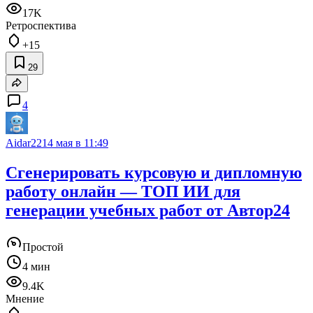
17K
Ретроспектива
+15
29
4
Aidar22
14 мая в 11:49
Сгенерировать курсовую и дипломную
работу онлайн — ТОП ИИ для
генерации учебных работ от Автор24
Простой
4 мин
9.4K
Мнение