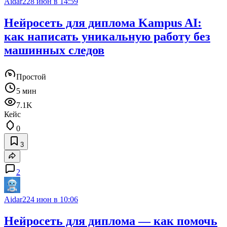
Aidar22
8 июн в 14:59
Нейросеть для диплома Kampus AI:
как написать уникальную работу без
машинных следов
Простой
5 мин
7.1K
Кейс
0
3
2
Aidar22
4 июн в 10:06
Нейросеть для диплома — как помочь