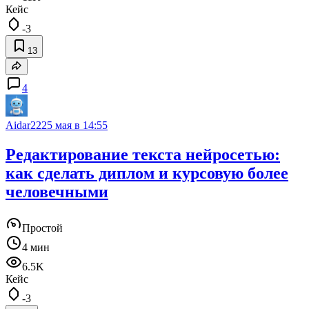
Кейс
-3
13
4
Aidar22
25 мая в 14:55
Редактирование текста нейросетью:
как сделать диплом и курсовую более
человечными
Простой
4 мин
6.5K
Кейс
-3