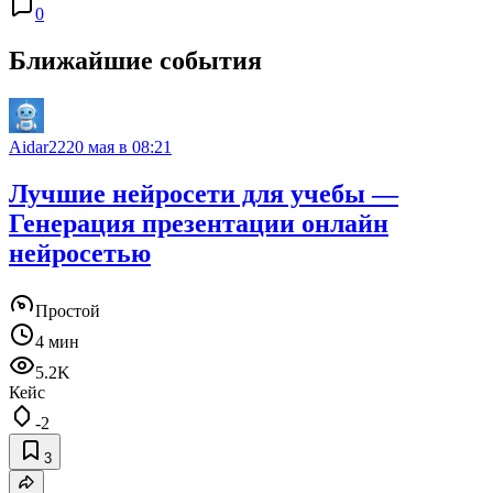
0
Ближайшие события
Aidar22
20 мая в 08:21
Лучшие нейросети для учебы —
Генерация презентации онлайн
нейросетью
Простой
4 мин
5.2K
Кейс
-2
3