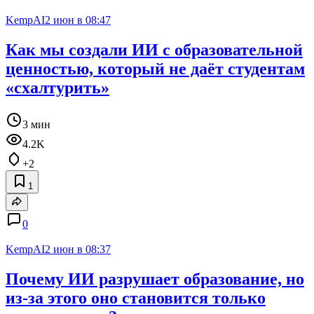
KempAI
2 июн в 08:47
Как мы создали ИИ с образовательной
ценностью, который не даёт студентам
«схалтурить»
3 мин
4.2K
+2
1
0
KempAI
2 июн в 08:37
Почему ИИ разрушает образование, но
из-за этого оно становится только