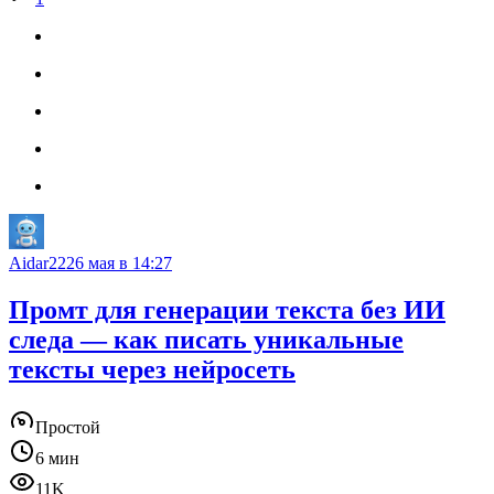
Aidar22
26 мая в 14:27
Промт для генерации текста без ИИ
следа — как писать уникальные
тексты через нейросеть
Простой
6 мин
11K