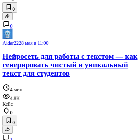
0
0
Aidar22
28 мая в 11:00
Нейросеть для работы с текстом — как
генерировать чистый и уникальный
текст для студентов
4 мин
4.8K
Кейс
0
0
1