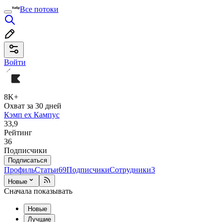
Все потоки
Войти
8K+
Охват за 30 дней
Кэмп ex Кампус
33,9
Рейтинг
36
Подписчики
Подписаться
Профиль
Статьи
69
Подписчики
Сотрудники
3
Новые
Сначала показывать
Новые
Лучшие