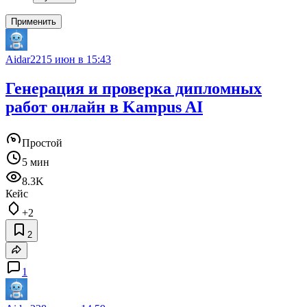
Применить
Aidar22
15 июн в 15:43
Генерация и проверка дипломных
работ онлайн в Kampus AI
Простой
5 мин
8.3K
Кейс
+2
2
1