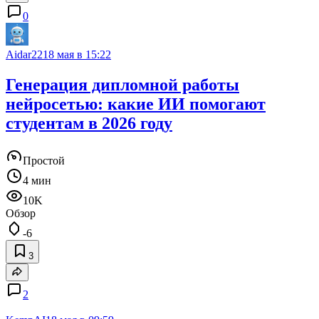
0
Aidar22
18 мая в 15:22
Генерация дипломной работы
нейросетью: какие ИИ помогают
студентам в 2026 году
Простой
4 мин
10K
Обзор
-6
3
2