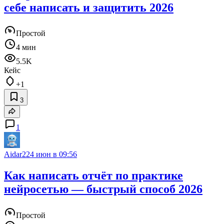
себе написать и защитить 2026
Простой
4 мин
5.5K
Кейс
+1
3
1
Aidar22
4 июн в 09:56
Как написать отчёт по практике
нейросетью — быстрый способ 2026
Простой