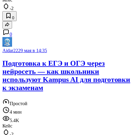
-2
0
0
Aidar22
29 мая в 14:35
Подготовка к ЕГЭ и ОГЭ через
нейросеть — как школьники
используют Kampus AI для подготовки
к экзаменам
Простой
4 мин
5.4K
Кейс
-2