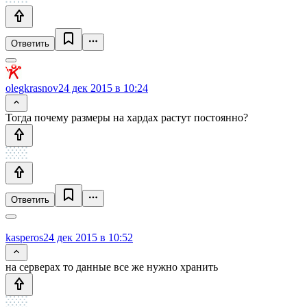
Ответить
olegkrasnov
24 дек 2015 в 10:24
Тогда почему размеры на хардах растут постоянно?
Ответить
kasperos
24 дек 2015 в 10:52
на серверах то данные все же нужно хранить