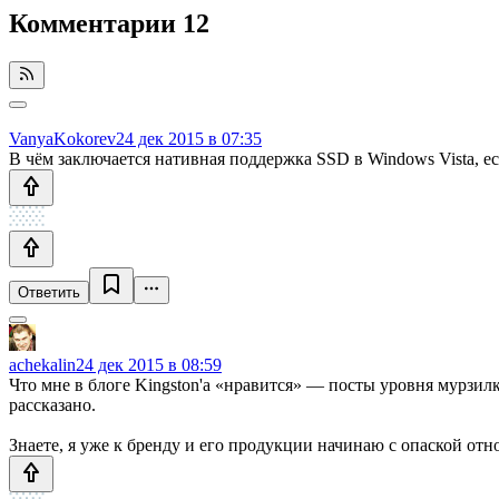
Комментарии
12
VanyaKokorev
24 дек 2015 в 07:35
В чём заключается нативная поддержка SSD в Windows Vista, ес
Ответить
achekalin
24 дек 2015 в 08:59
Что мне в блоге Kingston'а «нравится» — посты уровня мурзилки
рассказано.
Знаете, я уже к бренду и его продукции начинаю с опаской отно