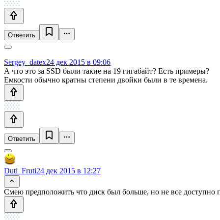
Ответить
Sergey_datex
24 дек 2015 в 09:06
А что это за SSD были такие на 19 гигабайт? Есть примеры?
Емкости обычно кратны степени двойки были в те времена.
Ответить
Duti_Fruti
24 дек 2015 в 12:27
Смею предположить что диск был больше, но не все доступно 