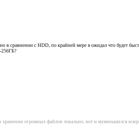
но в сравнении с HDD, по крайней мере я ожидал что будет быстр
8-256ГБ?
 в хранении огромных файлов локально, вот и муменьшился юзе