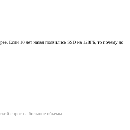
ее. Если 10 лет назад появились SSD на 128ГБ, то почему до
рский спрос на большие объемы