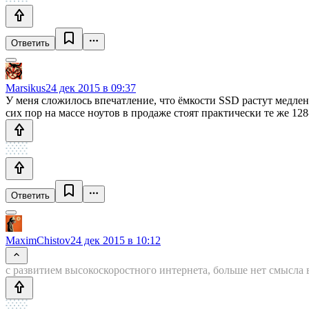
Ответить
Marsikus
24 дек 2015 в 09:37
У меня сложилось впечатление, что ёмкости SSD растут медлен
сих пор на массе ноутов в продаже стоят практически те же 12
Ответить
MaximChistov
24 дек 2015 в 10:12
с развитием высокоскоростного интернета, больше нет смысла