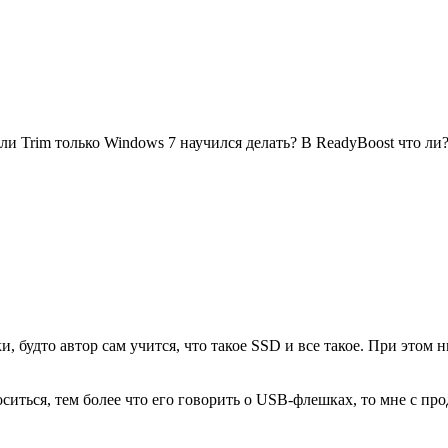
ли Trim только Windows 7 научился делать? В ReadyBoost что ли
, будто автор сам учится, что такое SSD и все такое. При этом 
ситься, тем более что его говорить о USB-флешках, то мне с прод