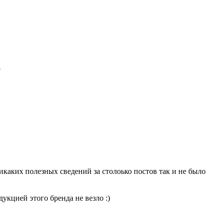
?
никаких полезных сведений за столоько постов так и не было
укцией этого бренда не везло :)