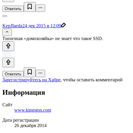
Ответить
KepJIaeda
24 дек 2015 в 12:09
Типичная «домохозяйка» не знает что такое SSD.
Ответить
Зарегистрируйтесь на Хабре
, чтобы оставить комментарий
Информация
Сайт
www.kingston.com
Дата регистрации
26 декабря 2014