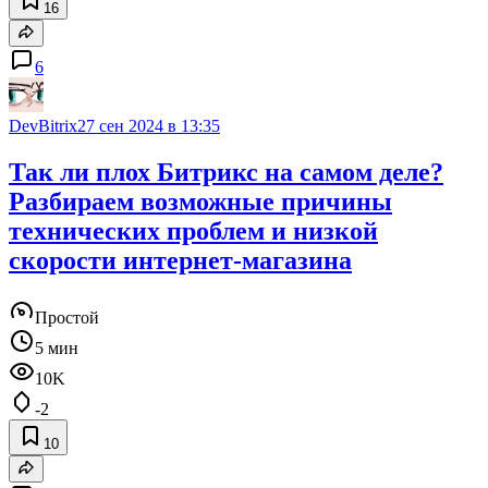
16
6
DevBitrix
27 сен 2024 в 13:35
Так ли плох Битрикс на самом деле?
Разбираем возможные причины
технических проблем и низкой
скорости интернет-магазина
Простой
5 мин
10K
-2
10