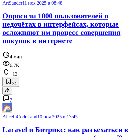
ArtSander
11 ноя 2025 в 08:48
Опросили 1000 пользователей о
недочётах в интерфейсах, которые
осложняют им процесс совершения
покупок в интернете
4 мин
6.7K
+12
24
7
AliceInCodeLand
10 ноя 2025 в 13:45
Laravel и Битрикс: как разъехаться в