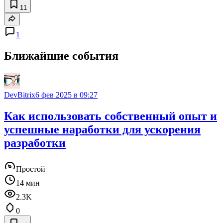
11
1
Ближайшие события
DevBitrix
6 фев 2025 в 09:27
Как использовать собственный опыт и
успешные наработки для ускорения
разработки
Простой
14 мин
2.3K
0