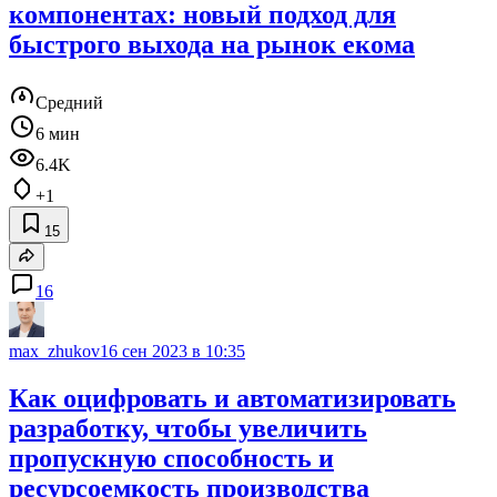
компонентах: новый подход для
быстрого выхода на рынок екома
Средний
6 мин
6.4K
+1
15
16
max_zhukov
16 сен 2023 в 10:35
Как оцифровать и автоматизировать
разработку, чтобы увеличить
пропускную способность и
ресурсоемкость производства