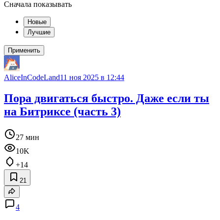
Сначала показывать
Новые
Лучшие
Применить
AliceInCodeLand
11 ноя 2025 в 12:44
Пора двигаться быстро. Даже если ты
на Битриксе (часть 3)
27 мин
10K
+14
21
4