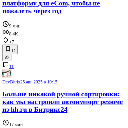
платформу для eCom, чтобы не
пожалеть через год
9 мин
8.4K
+7
12
11
DevBitrix
25 авг 2025 в 10:15
Больше никакой ручной сортировки:
как мы настроили автоимпорт резюме
из hh.ru в Битрикс24
17 мин