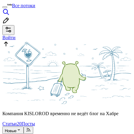
Все потоки
Войти
Компания KISLOROD временно не ведёт блог на Хабре
Статьи
20
Посты
Новые