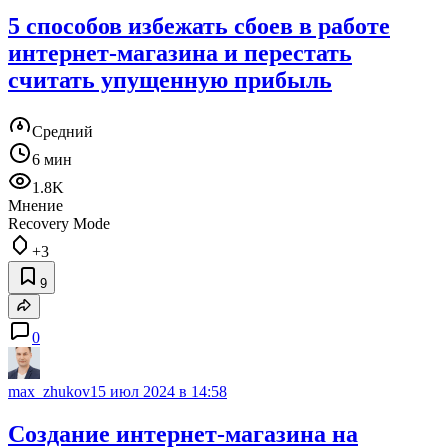
5 способов избежать сбоев в работе
интернет-магазина и перестать
считать упущенную прибыль
Средний
6 мин
1.8K
Мнение
Recovery Mode
+3
9
0
max_zhukov
15 июл 2024 в 14:58
Создание интернет-магазина на