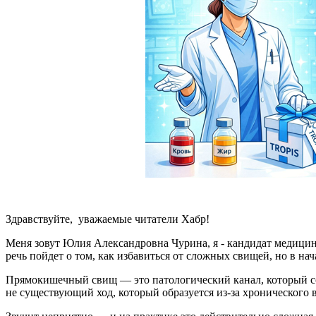
Здравствуйте, уважаемые читатели Хабр!
Меня зовут Юлия Александровна Чурина, я - кандидат медицин
речь пойдет о том, как избавиться от сложных свищей, но в нач
Прямокишечный свищ — это патологический канал, который сое
не существующий ход, который образуется из-за хронического в