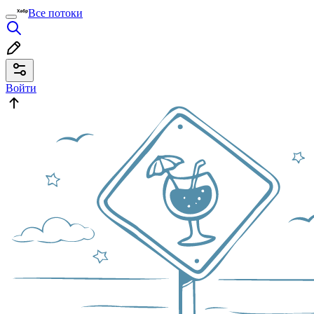
Все потоки
Войти