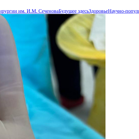
ирургии им. И.М. Сеченова
Будущее здесь
Здоровье
Научно-попул