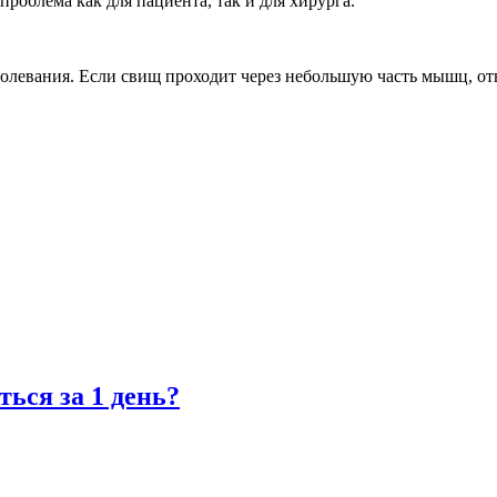
роблема как для пациента, так и для хирурга.
аболевания. Если свищ проходит через небольшую часть мышц, от
ться за 1 день?