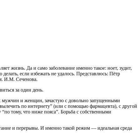
ет жизнь. Да и само заболевание именно такое: ноет, зудит,
о делать, если избежать не удалось. Представлюсь: Пётр
. И.М. Сеченова.
виться за один день.
ых мужчин и женщин, зачастую с довольно запущенными
вылечить по интернету” (или с помощью фармацевта), с другой
у “по тому, что ниже пояса”. Борьба с собственными
итание и перерывы. И именно такой режим — идеальная среда