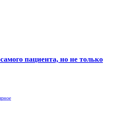
амого пациента, но не только
ярное