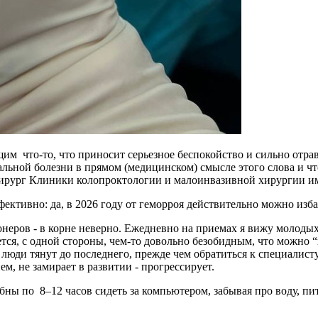
 что-то, что приносит серьезное беспокойство и сильно отравля
дальной болезни в прямом (медицинском) смысле этого слова и чт
 хирург Клиники колопроктологии и малоинвазивной хирургии им
ективно: да, в 2026 году от геморроя действительно можно изба
онеров - в корне неверно. Ежедневно на приемах я вижу молод
ся, с одной стороны, чем-то довольно безобидным, что можно “
и люди тянут до последнего, прежде чем обратиться к специалист
м, не замирает в развитии - прогрессирует.
бны по 8–12 часов сидеть за компьютером, забывая про воду, п