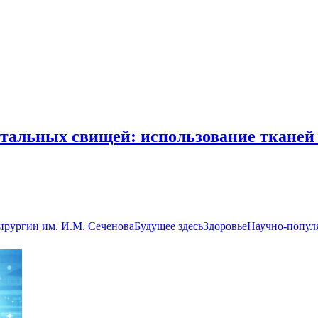
альных свищей: использование тканей с
ирургии им. И.М. Сеченова
Будущее здесь
Здоровье
Научно-попул