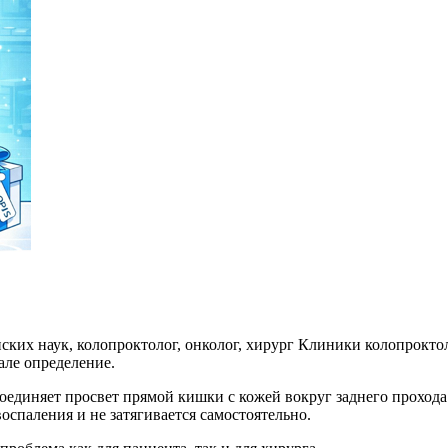
ских наук, колопроктолог, онколог, хирург Клиники колопрокт
але определение.
диняет просвет прямой кишки с кожей вокруг заднего прохода и
оспаления и не затягивается самостоятельно.